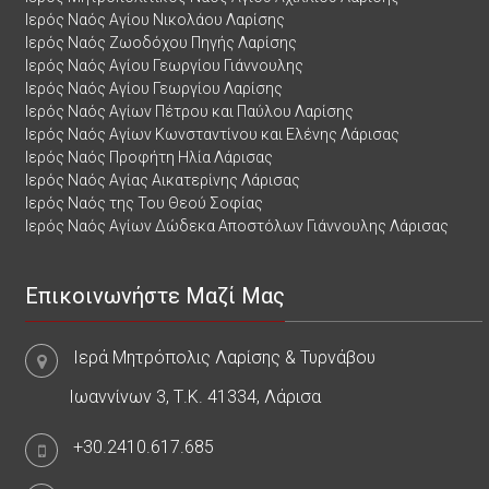
Ιερός Ναός Αγίου Νικολάου Λαρίσης
Ιερός Ναός Ζωοδόχου Πηγής Λαρίσης
Ιερός Ναός Αγίου Γεωργίου Γιάννουλης
Ιερός Ναός Αγίου Γεωργίου Λαρίσης
Ιερός Ναός Αγίων Πέτρου και Παύλου Λαρίσης
Ιερός Ναός Αγίων Κωνσταντίνου και Ελένης Λάρισας
Ιερός Ναός Προφήτη Ηλία Λάρισας
Ιερός Ναός Αγίας Αικατερίνης Λάρισας
Ιερός Ναός της Του Θεού Σοφίας
Ιερός Ναός Αγίων Δώδεκα Αποστόλων Γιάννουλης Λάρισας
Επικοινωνήστε Μαζί Μας
Ιερά Μητρόπολις Λαρίσης & Τυρνάβου
Ιωαννίνων 3, Τ.Κ. 41334, Λάρισα
+30.2410.617.685