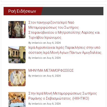
Ροή Ειδήσεων
Στον πανηγυρίζοντα Ιερό Ναό
Μεταμορφώσεως του Σωτήρος
Στεφανοβικείου ο Μητροπολίτης Λαρίσης και
Τυρνάβου Ιερώνυμος.
By imlarisis on Αυγ 6, 2026
Ιερά Αγρυπνία και Ιερές Παρακλήσεις στην υπό
σύσταση Ιερά Μονή Αγίων Πάντων Αμυγδαλέας.
By imlarisis on Αυγ 6, 2026
ΜΗΝΥΜΑ ΜΕΤΑΜΟΡΦΩΣΕΩΣ
By imlarisis on Αυγ 6, 2026
Στην Ιερά Μονή Μεταμορφώσεως Σωτήρος
Ραψάνης ο Σεβασμιώτατος. (ΗΧΗΤΙΚΟ)
By imlarisis on Αυγ 6, 2026