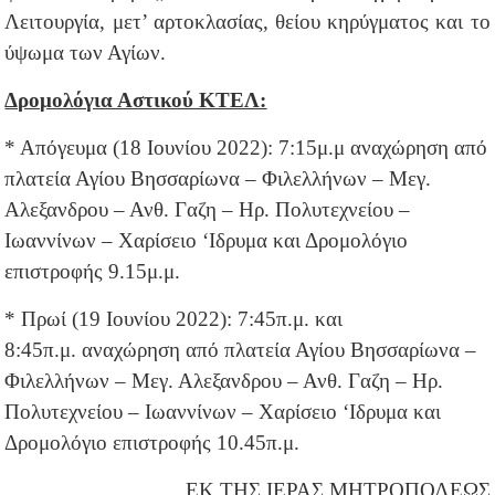
Λειτουργία, μετ’ αρτοκλασίας, θείου κηρύγματος και το
ύψωμα των Αγίων.
Δρομολόγια Αστικού ΚΤΕΛ:
* Απόγευμα (18 Ιουνίου 2022): 7:15μ.μ αναχώρηση από
πλατεία Αγίου Βησσαρίωνα – Φιλελλήνων – Μεγ.
Αλεξανδρου – Ανθ. Γαζη – Ηρ. Πολυτεχνείου –
Ιωαννίνων – Χαρίσειο ‘Ιδρυμα και Δρομολόγιο
επιστροφής 9.15μ.μ.
* Πρωί (19 Ιουνίου 2022): 7:45π.μ. και
8:45π.μ. αναχώρηση από πλατεία Αγίου Βησσαρίωνα –
Φιλελλήνων – Μεγ. Αλεξανδρου – Ανθ. Γαζη – Ηρ.
Πολυτεχνείου – Ιωαννίνων – Χαρίσειο ‘Ιδρυμα και
Δρομολόγιο επιστροφής 10.45π.μ.
ΕΚ ΤΗΣ ΙΕΡΑΣ ΜΗΤΡΟΠΟΛΕΩΣ