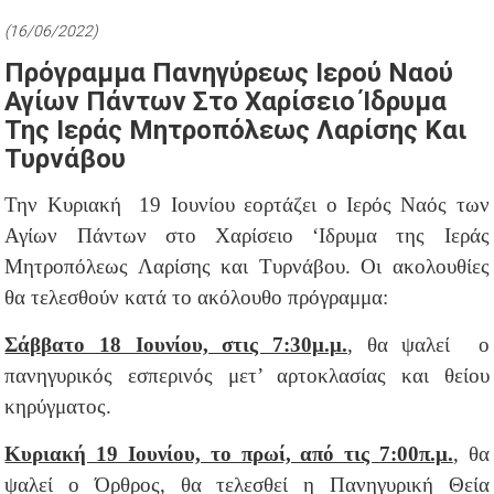
(16/06/2022)
Πρόγραμμα Πανηγύρεως Ιερού Ναού
Αγίων Πάντων Στο Χαρίσειο Ίδρυμα
Της Ιεράς Μητροπόλεως Λαρίσης Και
Τυρνάβου
Την Κυριακή 19 Ιουνίου εορτάζει ο Ιερός Ναός των
Αγίων Πάντων στο Χαρίσειο ‘Ιδρυμα της Ιεράς
Μητροπόλεως Λαρίσης και Τυρνάβου. Οι ακολουθίες
θα τελεσθούν κατά το ακόλουθο πρόγραμμα:
Σάββατο 18 Ιουνίου, στις 7:30μ.μ
.
, θα ψαλεί ο
πανηγυρικός εσπερινός μετ’ αρτοκλασίας και θείου
κηρύγματος.
Κυριακή 19 Ιουνίου, το πρωί, από τις 7:00π.μ.
,
θα
ψαλεί ο Όρθρος, θα τελεσθεί η Πανηγυρική Θεία