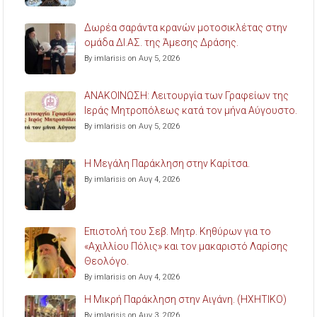
Δωρέα σαράντα κρανών μοτοσικλέτας στην
ομάδα ΔΙ.ΑΣ. της Άμεσης Δράσης.
By imlarisis on Αυγ 5, 2026
ΑΝΑΚΟΙΝΩΣΗ: Λειτουργία των Γραφείων της
Ιεράς Μητροπόλεως κατά τον μήνα Αύγουστο.
By imlarisis on Αυγ 5, 2026
Η Μεγάλη Παράκληση στην Καρίτσα.
By imlarisis on Αυγ 4, 2026
Επιστολή του Σεβ. Μητρ. Κηθύρων για το
«Αχιλλίου Πόλις» και τον μακαριστό Λαρίσης
Θεολόγο.
By imlarisis on Αυγ 4, 2026
Η Μικρή Παράκληση στην Αιγάνη. (ΗΧΗΤΙΚΟ)
By imlarisis on Αυγ 3, 2026