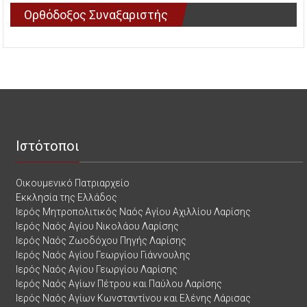
Ορθόδοξος Συναξαριστής
Ιστότοποι
Οικουμενικό Πατριαρχείο
Εκκλησία της Ελλάδος
Ιερός Μητροπολιτικός Ναός Αγίου Αχιλλίου Λαρίσης
Ιερός Ναός Αγίου Νικολάου Λαρίσης
Ιερός Ναός Ζωοδόχου Πηγής Λαρίσης
Ιερός Ναός Αγίου Γεωργίου Γιάννουλης
Ιερός Ναός Αγίου Γεωργίου Λαρίσης
Ιερός Ναός Αγίων Πέτρου και Παύλου Λαρίσης
Ιερός Ναός Αγίων Κωνσταντίνου και Ελένης Λάρισας