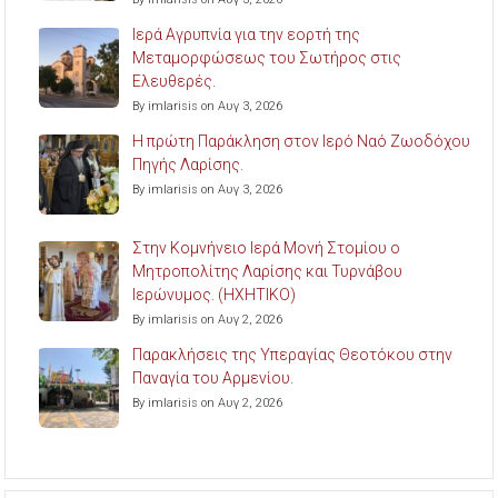
Ιερά Αγρυπνία για την εορτή της
Μεταμορφώσεως του Σωτήρος στις
Ελευθερές.
By imlarisis on Αυγ 3, 2026
Η πρώτη Παράκληση στον Ιερό Ναό Ζωοδόχου
Πηγής Λαρίσης.
By imlarisis on Αυγ 3, 2026
Στην Κομνήνειο Ιερά Μονή Στομίου ο
Μητροπολίτης Λαρίσης και Τυρνάβου
Ιερώνυμος. (ΗΧΗΤΙΚΟ)
By imlarisis on Αυγ 2, 2026
Παρακλήσεις της Υπεραγίας Θεοτόκου στην
Παναγία του Αρμενίου.
By imlarisis on Αυγ 2, 2026