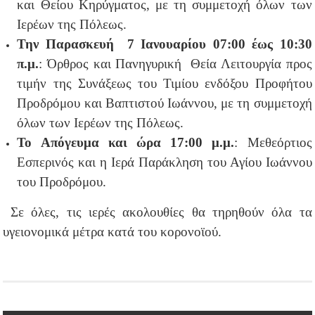
και Θείου Κηρύγματος, με τη συμμετοχή όλων των
Ιερέων της Πόλεως.
Την Παρασκευή 7 Ιανουαρίου 07:00 έως 10:30
π.μ.
: Όρθρος και Πανηγυρική Θεία Λειτουργία προς
τιμήν της Συνάξεως του Τιμίου ενδόξου Προφήτου
Προδρόμου και Βαπτιστού Ιωάννου, με τη συμμετοχή
όλων των Ιερέων της Πόλεως.
Το Απόγευμα και ώρα 17:00 μ.μ.
: Μεθεόρτιος
Εσπερινός και η Ιερά Παράκληση του Αγίου Ιωάννου
του Προδρόμου.
Σε όλες, τις ιερές ακολουθίες θα τηρηθούν όλα τα
υγειονομικά μέτρα κατά του κορονοϊού.