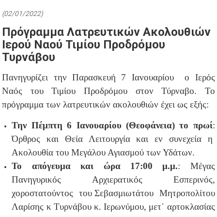
(02/01/2022)
Πρόγραμμα Λατρευτικών Ακολουθιών
Ιερού Ναού Τιμίου Προδρόμου
Τυρνάβου
Πανηγυρίζει την Παρασκευή 7 Ιανουαρίου ο Ιερός
Ναός του Τιμίου Προδρόμου στον Τύρναβο. Το
πρόγραμμα των λατρευτικών ακολουθιών έχει ως εξής:
Την Πέμπτη 6 Ιανουαρίου (Θεοφάνεια) το πρωί
:
Όρθρος και Θεία Λειτουργία και εν συνεχεία η
Ακολουθία του Μεγάλου Αγιασμού των Υδάτων.
Το απόγευμα και ώρα 17:00 μ.μ.
: Μέγας
Πανηγυρικός Αρχιερατικός Εσπερινός,
χοροστατούντος του Σεβασμιωτάτου Μητροπολίτου
Λαρίσης κ Τυρνάβου κ. Ιερωνύμου, μετ΄ αρτοκλασίας