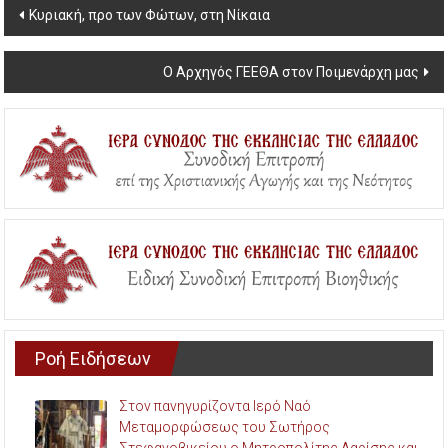
Post
Κυριακή, προ των Φώτων, στη Νίκαια
navigation
Ο Αρχηγός ΓΕΕΘΑ στον Ποιμενάρχη μας
Ροή Ειδήσεων
Στον πανηγυρίζοντα Ιερό Ναό
Μεταμορφώσεως του Σωτήρος