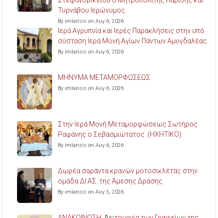
Στεφανοβικείου ο Μητροπολίτης Λαρίσης και
Τυρνάβου Ιερώνυμος.
By imlarisis on Αυγ 6, 2026
Ιερά Αγρυπνία και Ιερές Παρακλήσεις στην υπό
σύσταση Ιερά Μονή Αγίων Πάντων Αμυγδαλέας.
By imlarisis on Αυγ 6, 2026
ΜΗΝΥΜΑ ΜΕΤΑΜΟΡΦΩΣΕΩΣ
By imlarisis on Αυγ 6, 2026
Στην Ιερά Μονή Μεταμορφώσεως Σωτήρος
Ραψάνης ο Σεβασμιώτατος. (ΗΧΗΤΙΚΟ)
By imlarisis on Αυγ 6, 2026
Δωρέα σαράντα κρανών μοτοσικλέτας στην
ομάδα ΔΙ.ΑΣ. της Άμεσης Δράσης.
By imlarisis on Αυγ 5, 2026
ΑΝΑΚΟΙΝΩΣΗ: Λειτουργία των Γραφείων της