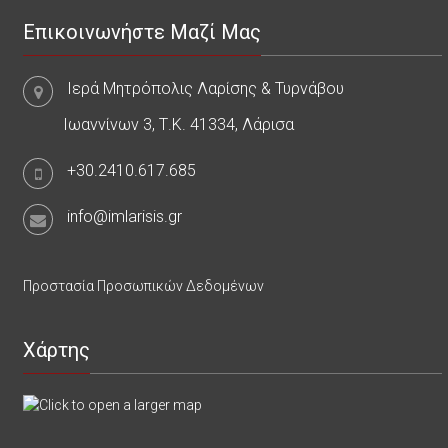
Επικοινωνήστε Μαζί Μας
Ιερά Μητρόπολις Λαρίσης & Τυρνάβου
Ιωαννίνων 3, Τ.Κ. 41334, Λάρισα
+30.2410.617.685
info@imlarisis.gr
Προστασία Προσωπικών Δεδομένων
Χάρτης