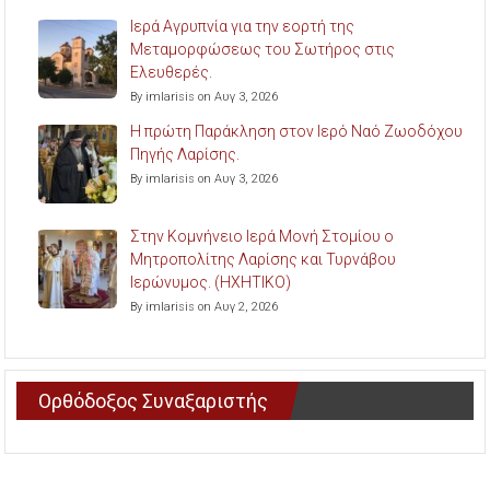
Ιερά Αγρυπνία για την εορτή της
Μεταμορφώσεως του Σωτήρος στις
Ελευθερές.
By imlarisis on Αυγ 3, 2026
Η πρώτη Παράκληση στον Ιερό Ναό Ζωοδόχου
Πηγής Λαρίσης.
By imlarisis on Αυγ 3, 2026
Στην Κομνήνειο Ιερά Μονή Στομίου ο
Μητροπολίτης Λαρίσης και Τυρνάβου
Ιερώνυμος. (ΗΧΗΤΙΚΟ)
By imlarisis on Αυγ 2, 2026
Ορθόδοξος Συναξαριστής