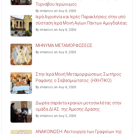
Τυρνάβου Ιερώνυμος.
By imlarisis on Αυγ 6, 2026
Ιερά Αγρυπνία και Ιερές Παρακλήσεις στην υπό
σύσταση Ιερά Μονή Αγίων Πάντων Αμυγδαλέας.
By imlarisis on Αυγ 6, 2026
ΜΗΝΥΜΑ ΜΕΤΑΜΟΡΦΩΣΕΩΣ
By imlarisis on Αυγ 6, 2026
Στην Ιερά Μονή Μεταμορφώσεως Σωτήρος
Ραψάνης ο Σεβασμιώτατος. (ΗΧΗΤΙΚΟ)
By imlarisis on Αυγ 6, 2026
Δωρέα σαράντα κρανών μοτοσικλέτας στην
ομάδα ΔΙ.ΑΣ. της Άμεσης Δράσης.
By imlarisis on Αυγ 5, 2026
ΑΝΑΚΟΙΝΩΣΗ: Λειτουργία των Γραφείων της