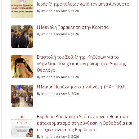
Ιεράς Μητροπόλεως κατά τον μήνα Αύγουστο.
By imlarisis on Αυγ 5, 2026
Η Μεγάλη Παράκληση στην Καρίτσα.
By imlarisis on Αυγ 4, 2026
Επιστολή του Σεβ. Μητρ. Κηθύρων για το
«Αχιλλίου Πόλις» και τον μακαριστό Λαρίσης
Θεολόγο.
By imlarisis on Αυγ 4, 2026
Η Μικρή Παράκληση στην Αιγάνη. (ΗΧΗΤΙΚΟ)
By imlarisis on Αυγ 3, 2026
Βαρβάρα Βασιλάκη: «Από τον συναισθηματικό
κατακερματισμό στη σύνθεση: η Ορθοδοξία και
η ψυχική υγεία της Ευρώπης».
By imlarisis on Αυγ 3, 2026