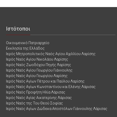
Ιστότοποι
Οικουμενικό Πατριαρχείο
Εκκλησία της Ελλάδος
Ιερός Μητροπολιτικός Ναός Αγίου Αχιλλίου Λαρίσης
Ιερός Ναός Αγίου Νικολάου Λαρίσης
Ιερός Ναός Ζωοδόχου Πηγής Λαρίσης
Ιερός Ναός Αγίου Γεωργίου Γιάννουλης
Ιερός Ναός Αγίου Γεωργίου Λαρίσης
Ιερός Ναός Αγίων Πέτρου και Παύλου Λαρίσης
Ιερός Ναός Αγίων Κωνσταντίνου και Ελένης Λάρισας
Ιερός Ναός Προφήτη Ηλία Λάρισας
Ιερός Ναός Αγίας Αικατερίνης Λάρισας
Ιερός Ναός της Του Θεού Σοφίας
Ιερός Ναός Αγίων Δώδεκα Αποστόλων Γιάννουλης Λάρισας