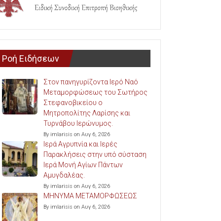
Ροή Ειδήσεων
Στον πανηγυρίζοντα Ιερό Ναό
Μεταμορφώσεως του Σωτήρος
Στεφανοβικείου ο
Μητροπολίτης Λαρίσης και
Τυρνάβου Ιερώνυμος.
By imlarisis on Αυγ 6, 2026
Ιερά Αγρυπνία και Ιερές
Παρακλήσεις στην υπό σύσταση
Ιερά Μονή Αγίων Πάντων
Αμυγδαλέας.
By imlarisis on Αυγ 6, 2026
ΜΗΝΥΜΑ ΜΕΤΑΜΟΡΦΩΣΕΩΣ
By imlarisis on Αυγ 6, 2026