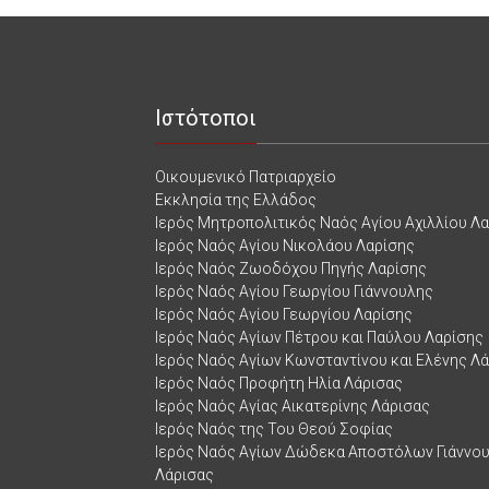
Ιστότοποι
Οικουμενικό Πατριαρχείο
Εκκλησία της Ελλάδος
Ιερός Μητροπολιτικός Ναός Αγίου Αχιλλίου Λ
Ιερός Ναός Αγίου Νικολάου Λαρίσης
Ιερός Ναός Ζωοδόχου Πηγής Λαρίσης
Ιερός Ναός Αγίου Γεωργίου Γιάννουλης
Ιερός Ναός Αγίου Γεωργίου Λαρίσης
Ιερός Ναός Αγίων Πέτρου και Παύλου Λαρίσης
Ιερός Ναός Αγίων Κωνσταντίνου και Ελένης Λ
Ιερός Ναός Προφήτη Ηλία Λάρισας
Ιερός Ναός Αγίας Αικατερίνης Λάρισας
Ιερός Ναός της Του Θεού Σοφίας
Ιερός Ναός Αγίων Δώδεκα Αποστόλων Γιάννο
Λάρισας