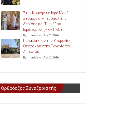
Στην Κομνήνειο Ιερά Μονή
Στομίου ο Μητροπολίτης
Λαρίσης και Τυρνάβου
Ιερώνυμος. (ΗΧΗΤΙΚΟ)
By imlarisis on Αυγ 2, 2026
Παρακλήσεις της Υπεραγίας
Θεοτόκου στην Παναγία του
Αρμενίου.
By imlarisis on Αυγ 2, 2026
Ορθόδοξος Συναξαριστής