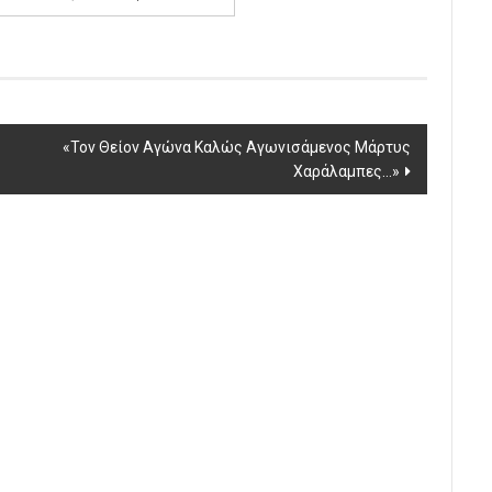
«Τον Θείον Αγώνα Καλώς Αγωνισάμενος Μάρτυς
Χαράλαμπες…»