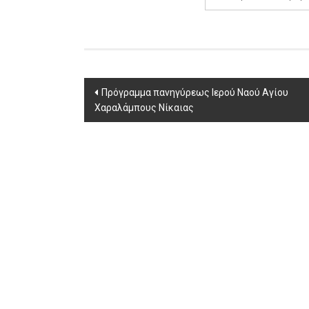
Post
Πρόγραμμα πανηγύρεως Ιερού Ναού Αγίου
Χαραλάμπους Νίκαιας
navigation