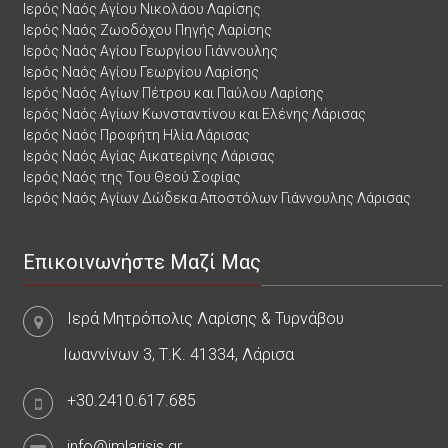
Ιερός Ναός Αγίου Νικολάου Λαρίσης
Ιερός Ναός Ζωοδόχου Πηγής Λαρίσης
Ιερός Ναός Αγίου Γεωργίου Γιάννουλης
Ιερός Ναός Αγίου Γεωργίου Λαρίσης
Ιερός Ναός Αγίων Πέτρου και Παύλου Λαρίσης
Ιερός Ναός Αγίων Κωνσταντίνου και Ελένης Λάρισας
Ιερός Ναός Προφήτη Ηλία Λάρισας
Ιερός Ναός Αγίας Αικατερίνης Λάρισας
Ιερός Ναός της Του Θεού Σοφίας
Ιερός Ναός Αγίων Δώδεκα Αποστόλων Γιάννουλης Λάρισας
Επικοινωνήστε Μαζί Μας
Ιερά Μητρόπολις Λαρίσης & Τυρνάβου
Ιωαννίνων 3, Τ.Κ. 41334, Λάρισα
+30.2410.617.685
info@imlarisis.gr