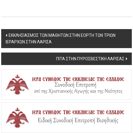
Post
ΕΚΚΛΗΣΙΑΣΜΟΣ ΤΩΝ ΜΑΘΗΤΩΝ ΣΤΗΝ ΕΟΡΤΗ ΤΩΝ ΤΡΙΩΝ
ΙΕΡΑΡΧΩΝ ΣΤΗΝ ΛΑΡΙΣΑ
navigation
ΠΙΤΑ ΣΤΗΝ ΠΥΡΟΣΒΕΣΤΙΚΗ ΛΑΡΙΣΑΣ