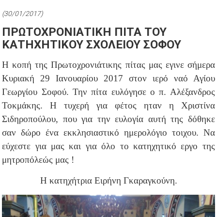
(30/01/2017)
ΠΡΩΤΟΧΡΟΝΙΑΤΙΚΗ ΠΙΤΑ ΤΟΥ
ΚΑΤΗΧΗΤΙΚΟΥ ΣΧΟΛΕΙΟΥ ΣΟΦΟΥ
Η κοπή της Πρωτοχρονιάτικης πίτας μας εγινε σήμερα
Κυριακή 29 Ιανουαρίου 2017 στον ιερό ναό Αγίου
Γεωργίου Σοφού. Την πίτα ευλόγησε ο π. Αλέξανδρος
Τοκμάκης. Η τυχερή για φέτος ηταν η Χριστίνα
Σιδηροπούλου, που για την ευλογία αυτή της δόθηκε
σαν δώρο ένα εκκλησιαστικό ημερολόγιο τοιχου. Να
εύχεστε για μας και για όλο το κατηχητικό εργο της
μητροπόλεώς μας !
Η κατηχήτρια Ειρήνη Γκαραγκούνη.