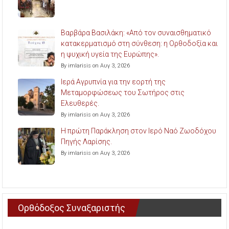
Βαρβάρα Βασιλάκη: «Από τον συναισθηματικό
κατακερματισμό στη σύνθεση: η Ορθοδοξία και
η ψυχική υγεία της Ευρώπης».
By imlarisis on Αυγ 3, 2026
Ιερά Αγρυπνία για την εορτή της
Μεταμορφώσεως του Σωτήρος στις
Ελευθερές.
By imlarisis on Αυγ 3, 2026
Η πρώτη Παράκληση στον Ιερό Ναό Ζωοδόχου
Πηγής Λαρίσης.
By imlarisis on Αυγ 3, 2026
Ορθόδοξος Συναξαριστής