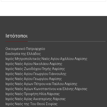
Ιστότοποι
Οικουμενικό Πατριαρχείο
Εκκλησία της Ελλάδος
Ιερός Μητροπολιτικός Ναός Αγίου Αχιλλίου Λαρίσης
Ιερός Ναός Αγίου Νικολάου Λαρίσης
Ιερός Ναός Ζωοδόχου Πηγής Λαρίσης
Ιερός Ναός Αγίου Γεωργίου Γιάννουλης
Ιερός Ναός Αγίου Γεωργίου Λαρίσης
Ιερός Ναός Αγίων Πέτρου και Παύλου Λαρίσης
Ιερός Ναός Αγίων Κωνσταντίνου και Ελένης Λάρισας
Ιερός Ναός Προφήτη Ηλία Λάρισας
Ιερός Ναός Αγίας Αικατερίνης Λάρισας
Ιερός Ναός της Του Θεού Σοφίας