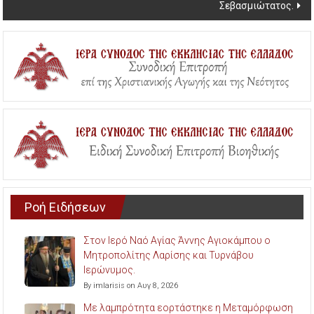
Σεβασμιώτατος.
Ροή Ειδήσεων
Στον Ιερό Ναό Αγίας Άννης Αγιοκάμπου ο
Μητροπολίτης Λαρίσης και Τυρνάβου
Ιερώνυμος.
By imlarisis on Αυγ 8, 2026
Με λαμπρότητα εορτάστηκε η Μεταμόρφωση