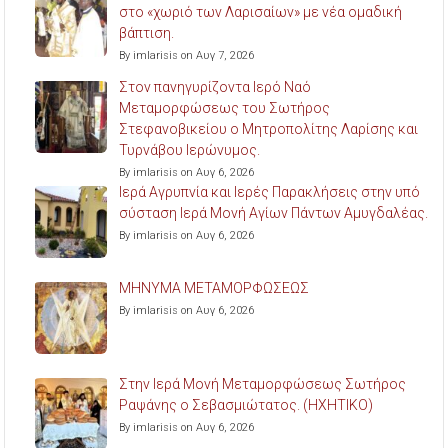
στο «χωριό των Λαρισαίων» με νέα ομαδική
βάπτιση.
By imlarisis on Αυγ 7, 2026
Στον πανηγυρίζοντα Ιερό Ναό
Μεταμορφώσεως του Σωτήρος
Στεφανοβικείου ο Μητροπολίτης Λαρίσης και
Τυρνάβου Ιερώνυμος.
By imlarisis on Αυγ 6, 2026
Ιερά Αγρυπνία και Ιερές Παρακλήσεις στην υπό
σύσταση Ιερά Μονή Αγίων Πάντων Αμυγδαλέας.
By imlarisis on Αυγ 6, 2026
ΜΗΝΥΜΑ ΜΕΤΑΜΟΡΦΩΣΕΩΣ
By imlarisis on Αυγ 6, 2026
Στην Ιερά Μονή Μεταμορφώσεως Σωτήρος
Ραψάνης ο Σεβασμιώτατος. (ΗΧΗΤΙΚΟ)
By imlarisis on Αυγ 6, 2026