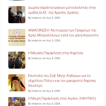
Δωρέα σαράντα κρανών μοτοσικλέτας στην
ομάδα ΔΙ.ΑΣ. της Άμεσης Δράσης.
By imlarisis on Αυγ 5, 2026
ΑΝΑΚΟΙΝΩΣΗ: Λειτουργία των Γραφείων της
Ιεράς Μητροπόλεως κατά τον μήνα Αύγουστο.
By imlarisis on Αυγ 5, 2026
Η Μεγάλη Παράκληση στην Καρίτσα.
By imlarisis on Αυγ 4, 2026
Επιστολή του Σεβ. Μητρ. Κηθύρων για το
«Αχιλλίου Πόλις» και τον μακαριστό Λαρίσης
Θεολόγο.
By imlarisis on Αυγ 4, 2026
Η Μικρή Παράκληση στην Αιγάνη. (ΗΧΗΤΙΚΟ)
By imlarisis on Αυγ 3, 2026