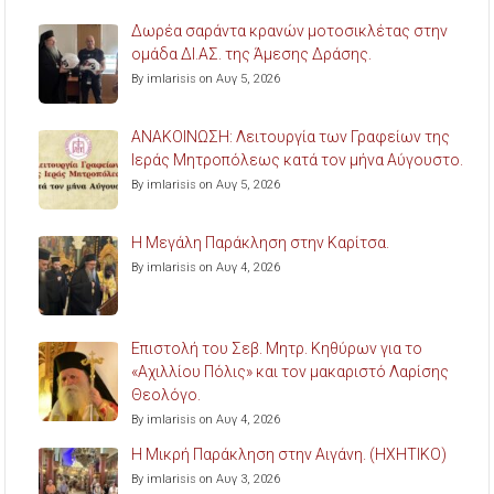
Δωρέα σαράντα κρανών μοτοσικλέτας στην
ομάδα ΔΙ.ΑΣ. της Άμεσης Δράσης.
By imlarisis on Αυγ 5, 2026
ΑΝΑΚΟΙΝΩΣΗ: Λειτουργία των Γραφείων της
Ιεράς Μητροπόλεως κατά τον μήνα Αύγουστο.
By imlarisis on Αυγ 5, 2026
Η Μεγάλη Παράκληση στην Καρίτσα.
By imlarisis on Αυγ 4, 2026
Επιστολή του Σεβ. Μητρ. Κηθύρων για το
«Αχιλλίου Πόλις» και τον μακαριστό Λαρίσης
Θεολόγο.
By imlarisis on Αυγ 4, 2026
Η Μικρή Παράκληση στην Αιγάνη. (ΗΧΗΤΙΚΟ)
By imlarisis on Αυγ 3, 2026