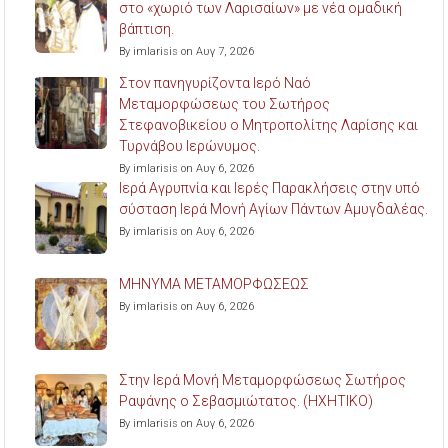
στο «χωριό των Λαρισαίων» με νέα ομαδική
βάπτιση.
By imlarisis on Αυγ 7, 2026
Στον πανηγυρίζοντα Ιερό Ναό
Μεταμορφώσεως του Σωτήρος
Στεφανοβικείου ο Μητροπολίτης Λαρίσης και
Τυρνάβου Ιερώνυμος.
By imlarisis on Αυγ 6, 2026
Ιερά Αγρυπνία και Ιερές Παρακλήσεις στην υπό
σύσταση Ιερά Μονή Αγίων Πάντων Αμυγδαλέας.
By imlarisis on Αυγ 6, 2026
ΜΗΝΥΜΑ ΜΕΤΑΜΟΡΦΩΣΕΩΣ
By imlarisis on Αυγ 6, 2026
Στην Ιερά Μονή Μεταμορφώσεως Σωτήρος
Ραψάνης ο Σεβασμιώτατος. (ΗΧΗΤΙΚΟ)
By imlarisis on Αυγ 6, 2026