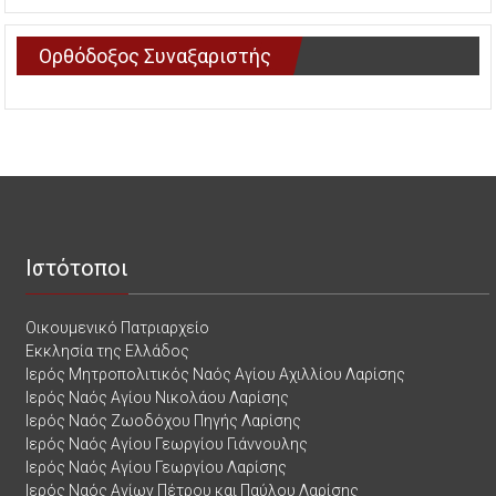
Ορθόδοξος Συναξαριστής
Ιστότοποι
Οικουμενικό Πατριαρχείο
Εκκλησία της Ελλάδος
Ιερός Μητροπολιτικός Ναός Αγίου Αχιλλίου Λαρίσης
Ιερός Ναός Αγίου Νικολάου Λαρίσης
Ιερός Ναός Ζωοδόχου Πηγής Λαρίσης
Ιερός Ναός Αγίου Γεωργίου Γιάννουλης
Ιερός Ναός Αγίου Γεωργίου Λαρίσης
Ιερός Ναός Αγίων Πέτρου και Παύλου Λαρίσης