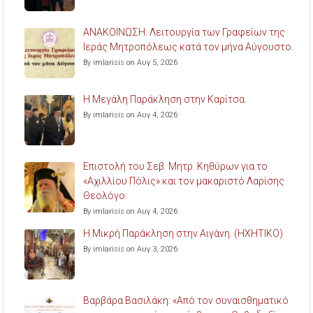
ΑΝΑΚΟΙΝΩΣΗ: Λειτουργία των Γραφείων της
Ιεράς Μητροπόλεως κατά τον μήνα Αύγουστο.
By imlarisis on Αυγ 5, 2026
Η Μεγάλη Παράκληση στην Καρίτσα.
By imlarisis on Αυγ 4, 2026
Επιστολή του Σεβ. Μητρ. Κηθύρων για το
«Αχιλλίου Πόλις» και τον μακαριστό Λαρίσης
Θεολόγο.
By imlarisis on Αυγ 4, 2026
Η Μικρή Παράκληση στην Αιγάνη. (ΗΧΗΤΙΚΟ)
By imlarisis on Αυγ 3, 2026
Βαρβάρα Βασιλάκη: «Από τον συναισθηματικό