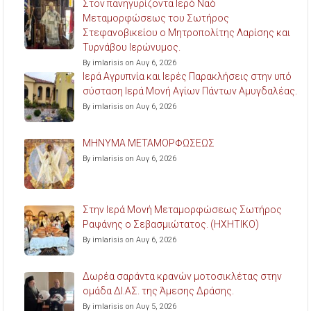
Στον πανηγυρίζοντα Ιερό Ναό
Μεταμορφώσεως του Σωτήρος
Στεφανοβικείου ο Μητροπολίτης Λαρίσης και
Τυρνάβου Ιερώνυμος.
By imlarisis on Αυγ 6, 2026
Ιερά Αγρυπνία και Ιερές Παρακλήσεις στην υπό
σύσταση Ιερά Μονή Αγίων Πάντων Αμυγδαλέας.
By imlarisis on Αυγ 6, 2026
ΜΗΝΥΜΑ ΜΕΤΑΜΟΡΦΩΣΕΩΣ
By imlarisis on Αυγ 6, 2026
Στην Ιερά Μονή Μεταμορφώσεως Σωτήρος
Ραψάνης ο Σεβασμιώτατος. (ΗΧΗΤΙΚΟ)
By imlarisis on Αυγ 6, 2026
Δωρέα σαράντα κρανών μοτοσικλέτας στην
ομάδα ΔΙ.ΑΣ. της Άμεσης Δράσης.
By imlarisis on Αυγ 5, 2026