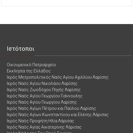
Ιστότοποι
Οικουμενικό Πατριαρχείο
Εκκλησία της Ελλάδος
Ιερός Μητροπολιτικός Ναός Αγίου Αχιλλίου Λαρίσης
Ιερός Ναός Αγίου Νικολάου Λαρίσης
Ιερός Ναός Ζωοδόχου Πηγής Λαρίσης
Ιερός Ναός Αγίου Γεωργίου Γιάννουλης
Ιερός Ναός Αγίου Γεωργίου Λαρίσης
Ιερός Ναός Αγίων Πέτρου και Παύλου Λαρίσης
Ιερός Ναός Αγίων Κωνσταντίνου και Ελένης Λάρισας
Ιερός Ναός Προφήτη Ηλία Λάρισας
Ιερός Ναός Αγίας Αικατερίνης Λάρισας