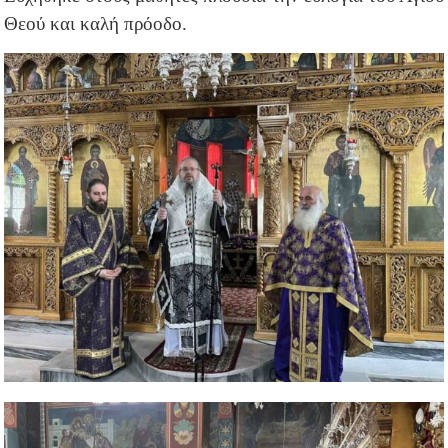
Θεού και καλή πρόοδο.