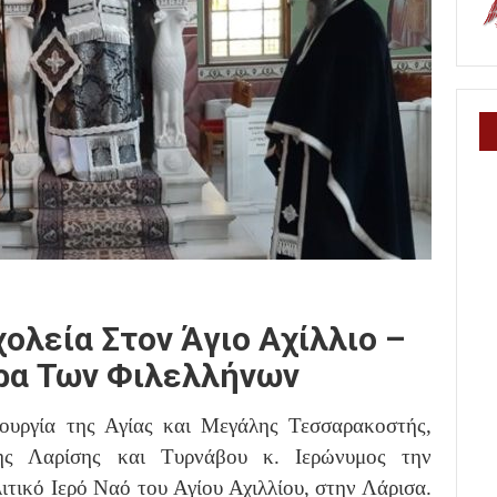
ολεία Στον Άγιο Αχίλλιο –
έρα Των Φιλελλήνων
ουργία της Αγίας και Μεγάλης Τεσσαρακοστής,
ης Λαρίσης και Τυρνάβου κ. Ιερώνυμος την
τικό Ιερό Ναό του Αγίου Αχιλλίου, στην Λάρισα.