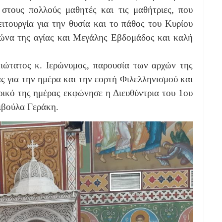
στους πολλούς μαθητές και τις μαθήτριες, που
ιτουργία για την θυσία και το πάθος του Κυρίου
γώνα της αγίας και Μεγάλης Εβδομάδος και καλή
ιώτατος κ. Ιερώνυμος, παρουσία των αρχών της
ς για την ημέρα και την εορτή Φιλελληνισμού και
ρικό της ημέρας εκφώνησε η Διευθύντρια του 1ου
ιβούλα Γεράκη.