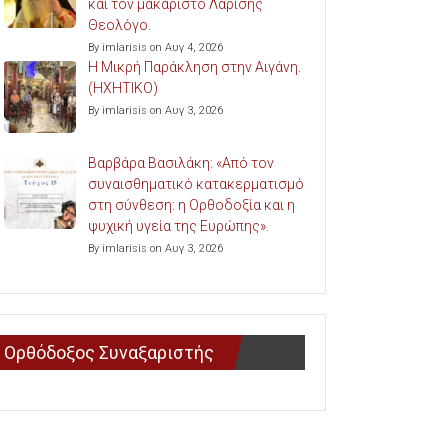
και τον μακαριστό Λαρίσης
Θεολόγο.
By imlarisis on Αυγ 4, 2026
Η Μικρή Παράκληση στην Αιγάνη.
(ΗΧΗΤΙΚΟ)
By imlarisis on Αυγ 3, 2026
Βαρβάρα Βασιλάκη: «Από τον
συναισθηματικό κατακερματισμό
στη σύνθεση: η Ορθοδοξία και η
ψυχική υγεία της Ευρώπης».
By imlarisis on Αυγ 3, 2026
Ορθόδοξος Συναξαριστής