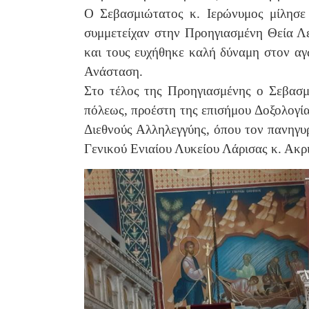
Ο Σεβασμιώτατος κ. Ιερώνυμος μίλησε 
συμμετείχαν στην Προηγιασμένη Θεία Λε
και τους ευχήθηκε καλή δύναμη στον α
Ανάσταση.
Στο τέλος της Προηγιασμένης ο Σεβασμ
πόλεως, προέστη της επισήμου Δοξολογία
Διεθνούς Αλληλεγγύης, όπου τον πανηγυ
Γενικού Ενιαίου Λυκείου Λάρισας κ. Ακρ