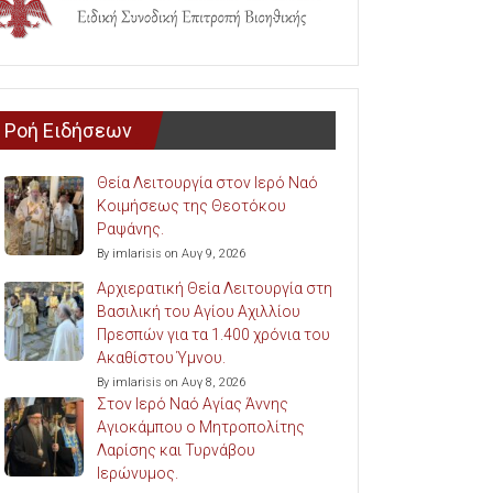
Ροή Ειδήσεων
Θεία Λειτουργία στον Ιερό Ναό
Κοιμήσεως της Θεοτόκου
Ραψάνης.
By imlarisis on Αυγ 9, 2026
Αρχιερατική Θεία Λειτουργία στη
Βασιλική του Αγίου Αχιλλίου
Πρεσπών για τα 1.400 χρόνια του
Ακαθίστου Ύμνου.
By imlarisis on Αυγ 8, 2026
Στον Ιερό Ναό Αγίας Άννης
Αγιοκάμπου ο Μητροπολίτης
Λαρίσης και Τυρνάβου
Ιερώνυμος.