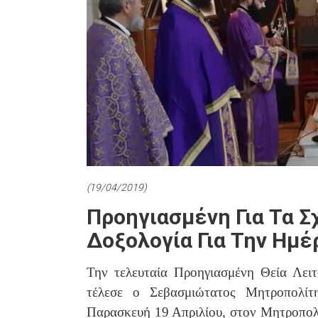
(19/04/2019)
Προηγιασμένη Για Τα Σχ
Δοξολογία Για Την Ημ
Την τελευταία Προηγιασμένη Θεία Λειτ
τέλεσε ο Σεβασμιώτατος Μητροπολίτ
Παρασκευή 19 Απριλίου, στον Μητροπολι