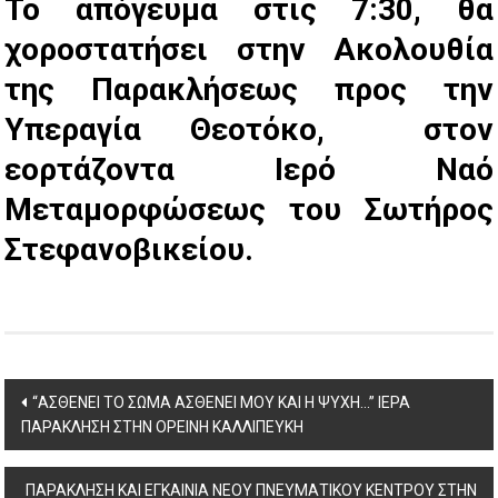
Το απόγευμα
στις 7:30, θα
χοροστατήσει στην Ακολουθία
της Παρακλήσεως προς την
Υπεραγία Θεοτόκο, στον
εορτάζοντα Ιερό Ναό
Μεταμορφώσεως του Σωτήρος
Στεφανοβικείου.
Post
“ΑΣΘΕΝΕΙ ΤΟ ΣΩΜΑ ΑΣΘΕΝΕΙ ΜΟΥ ΚΑΙ Η ΨΥΧΗ…” ΙΕΡΑ
ΠΑΡΑΚΛΗΣΗ ΣΤΗΝ ΟΡΕΙΝΗ ΚΑΛΛΙΠΕΥΚΗ
navigation
ΠΑΡΑΚΛΗΣΗ ΚΑΙ ΕΓΚΑΙΝΙΑ ΝΕΟΥ ΠΝΕΥΜΑΤΙΚΟΥ ΚΕΝΤΡΟΥ ΣΤΗΝ