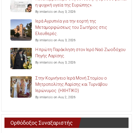
η ψυχική υγεία της Ευρώπης».
By imlarisis on Αυγ 3, 2026
Ιερά Αγρυπνία για την εορτή της
Μεταμορφώσεως του Σωτήρος στις
Ελευθερές.
By imlarisis on Αυγ 3, 2026
Η πρώτη Παράκληση στον Ιερό Ναό Ζωοδόχου
Πηγής Λαρίσης.
By imlarisis on Αυγ 3, 2026
Στην Κομνήνειο Ιερά Μονή Στομίου ο
Μητροπολίτης Λαρίσης και Τυρνάβου
Ιερώνυμος. (ΗΧΗΤΙΚΟ)
By imlarisis on Αυγ 2, 2026
Ορθόδοξος Συναξαριστής