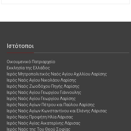
Ιστότοποι
Οικουμενικό Πατριαρχείο
Εκκλησία της Ελλάδος
Ιερός Μητροπολιτικός Ναός Αγίου Αχιλλίου Λαρίσης
Ιερός Ναός Αγίου Νικολάου Λαρίσης
Ιερός Ναός Ζωοδόχου Πηγής Λαρίσης
Ιερός Ναός Αγίου Γεωργίου Γιάννουλης
Ιερός Ναός Αγίου Γεωργίου Λαρίσης
Ιερός Ναός Αγίων Πέτρου και Παύλου Λαρίσης
Ιερός Ναός Αγίων Κωνσταντίνου και Ελένης Λάρισας
Ιερός Ναός Προφήτη Ηλία Λάρισας
Ιερός Ναός Αγίας Αικατερίνης Λάρισας
Ιερός Ναός της Του Θεού Σοφίας