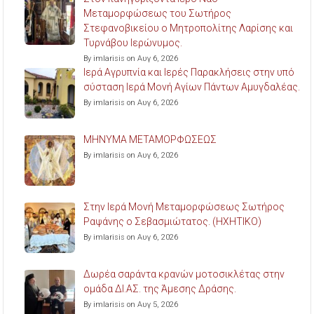
Μεταμορφώσεως του Σωτήρος
Στεφανοβικείου ο Μητροπολίτης Λαρίσης και
Τυρνάβου Ιερώνυμος.
By imlarisis on Αυγ 6, 2026
Ιερά Αγρυπνία και Ιερές Παρακλήσεις στην υπό
σύσταση Ιερά Μονή Αγίων Πάντων Αμυγδαλέας.
By imlarisis on Αυγ 6, 2026
ΜΗΝΥΜΑ ΜΕΤΑΜΟΡΦΩΣΕΩΣ
By imlarisis on Αυγ 6, 2026
Στην Ιερά Μονή Μεταμορφώσεως Σωτήρος
Ραψάνης ο Σεβασμιώτατος. (ΗΧΗΤΙΚΟ)
By imlarisis on Αυγ 6, 2026
Δωρέα σαράντα κρανών μοτοσικλέτας στην
ομάδα ΔΙ.ΑΣ. της Άμεσης Δράσης.
By imlarisis on Αυγ 5, 2026