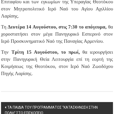
Επιταφίου και των εγκωμίων της Υπεραγίας Θεοτόκου
στον Μητροπολιτικό Ιερό Ναό του Αγίου Αχιλλίου
Λαρίσης.
Τη
Δευτέρα 14 Αυγούστου, στις 7:30 το απόγευμα,
θα
χοροστατήσει στον μέγα Πανηγυρικό Εσπερινό στον
Ιερό Προσκυνηματικό Ναό της Παναγίας Αρμενίου.
Την
Τρίτη 15 Αυγούστου, το πρωί,
θα ιερουργήσει
στην Πανηγυρική Θεία Λειτουργία επί τη εορτή της
Κοιμήσεως της Θεοτόκου, στον Ιερό Ναό Ζωοδόχου
Πηγής Λαρίσης.
Post
ΤΑ ΠΑΙΔΙΑ ΤΟΥ ΠΡΟΓΡΑΜΜΑΤΟΣ “ΚΑΤΑΣΚΗΝΩΣΗ ΣΤΗΝ
ΠΟΛΗ” ΣΤΟ ΕΠΙΣΚΟΠΕΙΟ