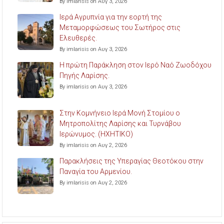
By imlarisis on Αυγ 3, 2026
Ιερά Αγρυπνία για την εορτή της
Μεταμορφώσεως του Σωτήρος στις
Ελευθερές.
By imlarisis on Αυγ 3, 2026
Η πρώτη Παράκληση στον Ιερό Ναό Ζωοδόχου
Πηγής Λαρίσης.
By imlarisis on Αυγ 3, 2026
Στην Κομνήνειο Ιερά Μονή Στομίου ο
Μητροπολίτης Λαρίσης και Τυρνάβου
Ιερώνυμος. (ΗΧΗΤΙΚΟ)
By imlarisis on Αυγ 2, 2026
Παρακλήσεις της Υπεραγίας Θεοτόκου στην
Παναγία του Αρμενίου.
By imlarisis on Αυγ 2, 2026