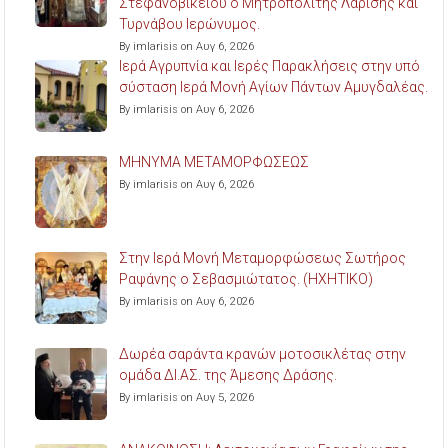
Στεφανοβικείου ο Μητροπολίτης Λαρίσης και
Τυρνάβου Ιερώνυμος.
By imlarisis on Αυγ 6, 2026
Ιερά Αγρυπνία και Ιερές Παρακλήσεις στην υπό
σύσταση Ιερά Μονή Αγίων Πάντων Αμυγδαλέας.
By imlarisis on Αυγ 6, 2026
ΜΗΝΥΜΑ ΜΕΤΑΜΟΡΦΩΣΕΩΣ
By imlarisis on Αυγ 6, 2026
Στην Ιερά Μονή Μεταμορφώσεως Σωτήρος
Ραψάνης ο Σεβασμιώτατος. (ΗΧΗΤΙΚΟ)
By imlarisis on Αυγ 6, 2026
Δωρέα σαράντα κρανών μοτοσικλέτας στην
ομάδα ΔΙ.ΑΣ. της Άμεσης Δράσης.
By imlarisis on Αυγ 5, 2026