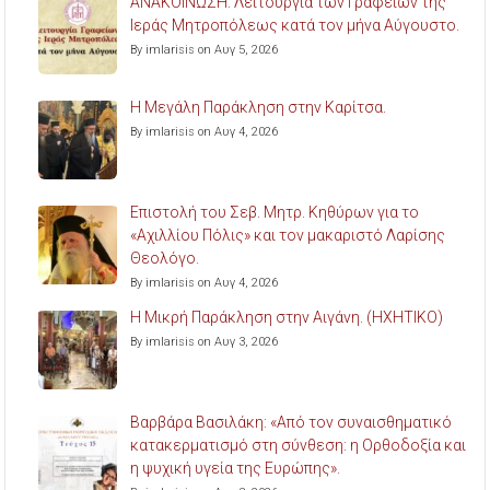
ΑΝΑΚΟΙΝΩΣΗ: Λειτουργία των Γραφείων της
Ιεράς Μητροπόλεως κατά τον μήνα Αύγουστο.
By imlarisis on Αυγ 5, 2026
Η Μεγάλη Παράκληση στην Καρίτσα.
By imlarisis on Αυγ 4, 2026
Επιστολή του Σεβ. Μητρ. Κηθύρων για το
«Αχιλλίου Πόλις» και τον μακαριστό Λαρίσης
Θεολόγο.
By imlarisis on Αυγ 4, 2026
Η Μικρή Παράκληση στην Αιγάνη. (ΗΧΗΤΙΚΟ)
By imlarisis on Αυγ 3, 2026
Βαρβάρα Βασιλάκη: «Από τον συναισθηματικό
κατακερματισμό στη σύνθεση: η Ορθοδοξία και
η ψυχική υγεία της Ευρώπης».