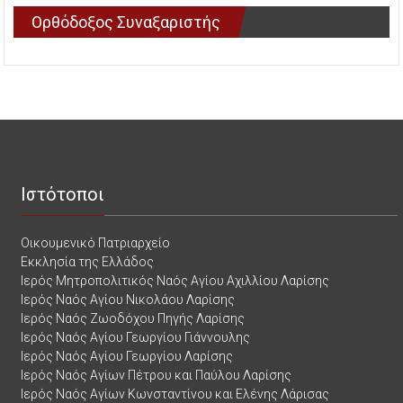
Ορθόδοξος Συναξαριστής
Ιστότοποι
Οικουμενικό Πατριαρχείο
Εκκλησία της Ελλάδος
Ιερός Μητροπολιτικός Ναός Αγίου Αχιλλίου Λαρίσης
Ιερός Ναός Αγίου Νικολάου Λαρίσης
Ιερός Ναός Ζωοδόχου Πηγής Λαρίσης
Ιερός Ναός Αγίου Γεωργίου Γιάννουλης
Ιερός Ναός Αγίου Γεωργίου Λαρίσης
Ιερός Ναός Αγίων Πέτρου και Παύλου Λαρίσης
Ιερός Ναός Αγίων Κωνσταντίνου και Ελένης Λάρισας