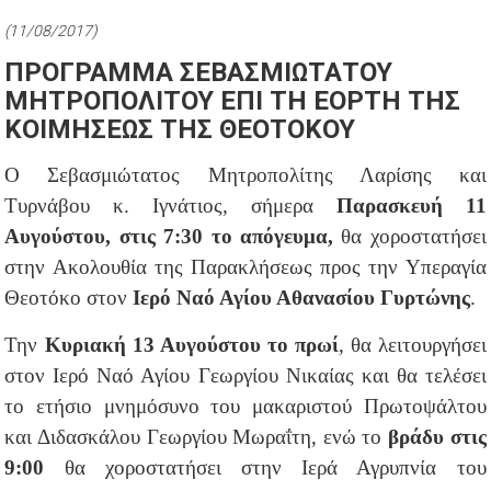
(11/08/2017)
ΠΡΟΓΡΑΜΜΑ ΣΕΒΑΣΜΙΩΤΑΤΟΥ
ΜΗΤΡΟΠΟΛΙΤΟΥ ΕΠΙ ΤΗ ΕΟΡΤΗ ΤΗΣ
ΚΟΙΜΗΣΕΩΣ ΤΗΣ ΘΕΟΤΟΚΟΥ
Ο Σεβασμιώτατος Μητροπολίτης Λαρίσης και
Τυρνάβου κ. Ιγνάτιος, σήμερα
Παρασκευή 11
Αυγούστου,
στις 7:30 το απόγευμα,
θα χοροστατήσει
στην Ακολουθία της Παρακλήσεως προς την Υπεραγία
Θεοτόκο στον
Ιερό Ναό Αγίου Αθανασίου Γυρτώνης
.
Την
Κυριακή 13 Αυγούστου το πρωί
, θα λειτουργήσει
στον Ιερό Ναό Αγίου Γεωργίου Νικαίας και θα τελέσει
το ετήσιο μνημόσυνο του μακαριστού Πρωτοψάλτου
και Διδασκάλου Γεωργίου Μωραΐτη, ενώ το
βράδυ στις
9:00
θα χοροστατήσει στην Ιερά Αγρυπνία του