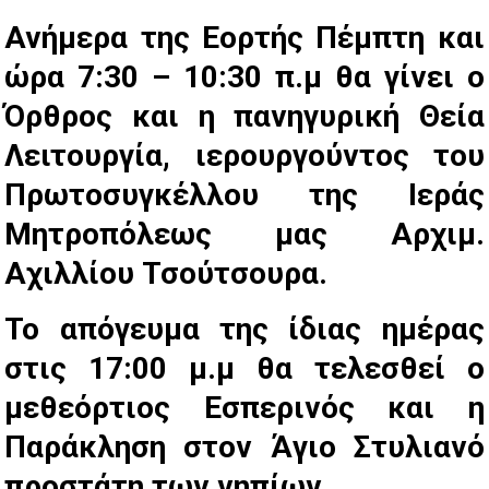
Ανήμερα της Εορτής Πέμπτη και
ώρα 7:30 – 10:30 π.μ θα γίνει ο
Όρθρος και η πανηγυρική Θεία
Λειτουργία, ιερουργούντος του
Πρωτοσυγκέλλου της Ιεράς
Μητροπόλεως μας Αρχιμ.
Αχιλλίου Τσούτσουρα.
Το απόγευμα της ίδιας ημέρας
στις 17:00 μ.μ θα τελεσθεί ο
μεθεόρτιος Εσπερινός και η
Παράκληση στον Άγιο Στυλιανό
προστάτη των νηπίων.