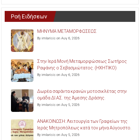
Ροή Ειδήσεων
ΜΗΝΥΜΑ ΜΕΤΑΜΟΡΦΩΣΕΩΣ
By imlarisis on Αυγ 6, 2026
Στην Ιερά Μονή Μεταμορφώσεως Σωτήρος
Ραψάνης ο Σεβασμιώτατος. (ΗΧΗΤΙΚΟ)
By imlarisis on Αυγ 6, 2026
Δωρέα σαράντα κρανών μοτοσικλέτας στην
ομάδα ΔΙ.ΑΣ. της Άμεσης Δράσης.
By imlarisis on Αυγ 5, 2026
ΑΝΑΚΟΙΝΩΣΗ: Λειτουργία των Γραφείων της
Ιεράς Μητροπόλεως κατά τον μήνα Αύγουστο.
By imlarisis on Αυγ 5, 2026