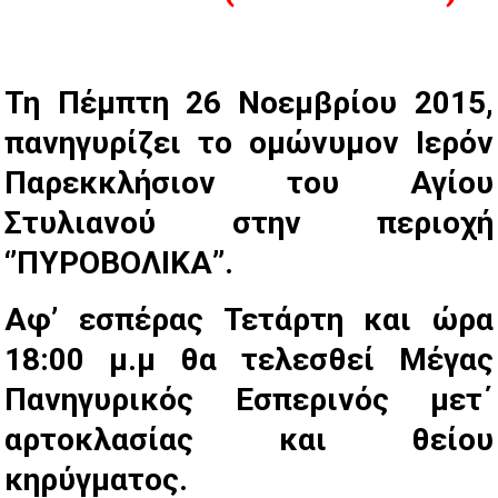
Τη Πέμπτη 26 Νοεμβρίου 2015,
πανηγυρίζει το ομώνυμον Ιερόν
Παρεκκλήσιον του Αγίου
Στυλιανού στην περιοχή
‘’ΠΥΡΟΒΟΛΙΚΑ’’.
Αφ’ εσπέρας Τετάρτη και ώρα
18:00 μ.μ θα τελεσθεί Μέγας
Πανηγυρικός Εσπερινός μετ΄
αρτοκλασίας και θείου
κηρύγματος.