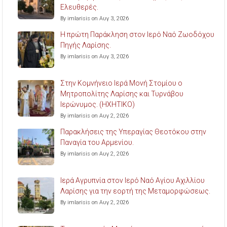
Ελευθερές.
By imlarisis on Αυγ 3, 2026
Η πρώτη Παράκληση στον Ιερό Ναό Ζωοδόχου
Πηγής Λαρίσης.
By imlarisis on Αυγ 3, 2026
Στην Κομνήνειο Ιερά Μονή Στομίου ο
Μητροπολίτης Λαρίσης και Τυρνάβου
Ιερώνυμος. (ΗΧΗΤΙΚΟ)
By imlarisis on Αυγ 2, 2026
Παρακλήσεις της Υπεραγίας Θεοτόκου στην
Παναγία του Αρμενίου.
By imlarisis on Αυγ 2, 2026
Ιερά Αγρυπνία στον Ιερό Ναό Αγίου Αχιλλίου
Λαρίσης για την εορτή της Μεταμορφώσεως.
By imlarisis on Αυγ 2, 2026