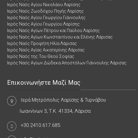
Ιερός Ναός Αγίου Νικολάου Λαρίσης
Ιερός Ναός Ζωοδόχου Πηγής Λαρίσης
Ιερός Ναός Αγίου Γεωργίου Γιάννουλης
Ιερός Ναός Αγίου Γεωργίου Λαρίσης
Ιερός Ναός Αγίων Πέτρου και Παύλου Λαρίσης
Ιερός Ναός Αγίων Κωνσταντίνου και Ελένης Λάρισας
Ιερός Ναός Προφήτη Ηλία Λάρισας
Ιερός Ναός Αγίας Αικατερίνης Λάρισας
Ιερός Ναός της Του Θεού Σοφίας
Ιερός Ναός Αγίων Δώδεκα Αποστόλων Γιάννουλης Λάρισας
Επικοινωνήστε Μαζί Μας
Ιερά Μητρόπολις Λαρίσης & Τυρνάβου
Ιωαννίνων 3, Τ.Κ. 41334, Λάρισα
+30.2410.617.685