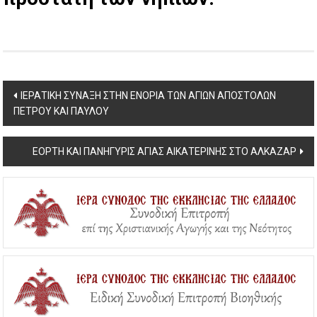
Post
IEΡΑΤΙΚΗ ΣΥΝΑΞΗ ΣΤΗΝ ΕΝΟΡΙΑ ΤΩΝ ΑΓΙΩΝ ΑΠΟΣΤΟΛΩΝ
ΠΕΤΡΟΥ ΚΑΙ ΠΑΥΛΟΥ
navigation
EOΡΤΗ ΚΑΙ ΠΑΝΗΓΥΡΙΣ ΑΓΙΑΣ ΑΙΚΑΤΕΡΙΝΗΣ ΣΤΟ ΑΛΚΑΖΑΡ