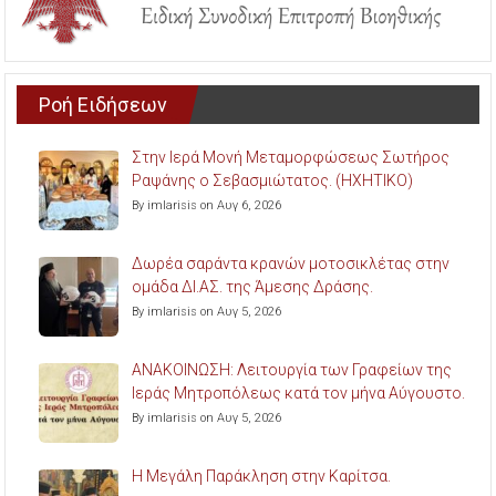
Ροή Ειδήσεων
Στην Ιερά Μονή Μεταμορφώσεως Σωτήρος
Ραψάνης ο Σεβασμιώτατος. (ΗΧΗΤΙΚΟ)
By imlarisis on Αυγ 6, 2026
Δωρέα σαράντα κρανών μοτοσικλέτας στην
ομάδα ΔΙ.ΑΣ. της Άμεσης Δράσης.
By imlarisis on Αυγ 5, 2026
ΑΝΑΚΟΙΝΩΣΗ: Λειτουργία των Γραφείων της
Ιεράς Μητροπόλεως κατά τον μήνα Αύγουστο.
By imlarisis on Αυγ 5, 2026
Η Μεγάλη Παράκληση στην Καρίτσα.