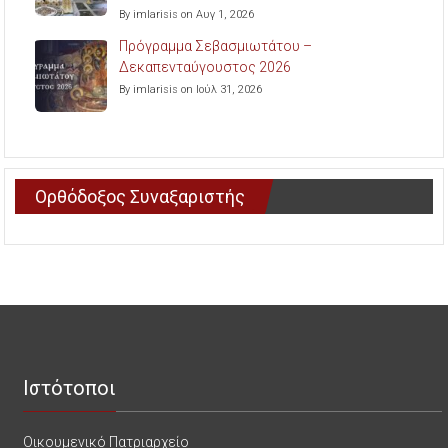
By imlarisis on Αυγ 1, 2026
Πρόγραμμα Σεβασμιωτάτου –
Δεκαπενταύγουστος 2026
By imlarisis on Ιούλ 31, 2026
Ορθόδοξος Συναξαριστής
Ιστότοποι
Οικουμενικό Πατριαρχείο