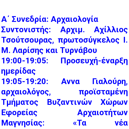
Α΄ Συνεδρία: Αρχαιολογία
Συντονιστής: Αρχιμ. Αχίλλιος
Τσούτσουρας, πρωτοσύγκελος Ι.
Μ. Λαρίσης και Τυρνάβου
19:00-19:05: Προσευχή-έναρξη
ημερίδας
19:05-19:20: Αννα Γιαλούρη,
αρχαιολόγος, προϊσταμένη
Τμήματος Βυζαντινών Χώρων
Εφορείας Αρχαιοτήτων
Μαγνησίας: «Τα νέα