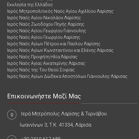
Εκκλησία της Ελλάδος
Ιερός Μητροπολιτικός Ναός Αγίου Αχιλλίου Λαρίσης
Ιερός Ναός Αγίου Νικολάου Λαρίσης
Ιερός Ναός Ζωοδόχου Πηγής Λαρίσης
Ιερός Ναός Αγίου Γεωργίου Γιάννουλης
Ιερός Ναός Αγίου Γεωργίου Λαρίσης
Ιερός Ναός Αγίων Πέτρου και Παύλου Λαρίσης
Ιερός Ναός Αγίων Κωνσταντίνου και Ελένης Λάρισας
Ιερός Ναός Προφήτη Ηλία Λάρισας
Ιερός Ναός Αγίας Αικατερίνης Λάρισας
Ιερός Ναός της Του Θεού Σοφίας
Ιερός Ναός Αγίων Δώδεκα Αποστόλων Γιάννουλης Λάρισας
Επικοινωνήστε Μαζί Μας
Ιερά Μητρόπολις Λαρίσης & Τυρνάβου
Ιωαννίνων 3, Τ.Κ. 41334, Λάρισα