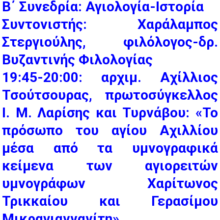
Β΄ Συνεδρία: Αγιολογία-Ιστορία
Συντονιστής: Χαράλαμπος
Στεργιούλης, φιλόλογος-δρ.
Βυζαντινής Φιλολογίας
19:45-20:00: αρχιμ. Αχίλλιος
Τσούτσουρας, πρωτοσύγκελλος
Ι. Μ. Λαρίσης και Τυρνάβου: «Το
πρόσωπο του αγίου Αχιλλίου
μέσα από τα υμνογραφικά
κείμενα των αγιορειτών
υμνογράφων Χαρίτωνος
Τρικκαίου και Γερασίμου
Μικραγιαννανίτη»