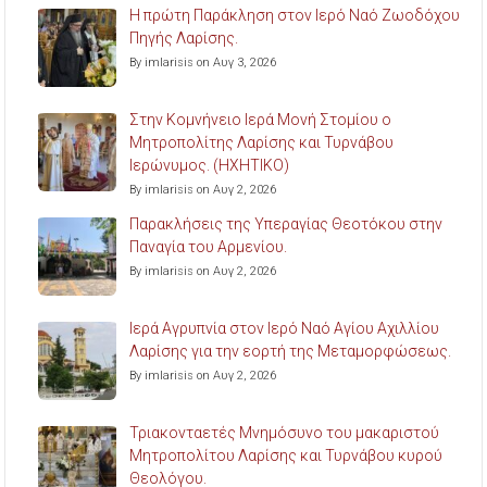
Η πρώτη Παράκληση στον Ιερό Ναό Ζωοδόχου
Πηγής Λαρίσης.
By imlarisis on Αυγ 3, 2026
Στην Κομνήνειο Ιερά Μονή Στομίου ο
Μητροπολίτης Λαρίσης και Τυρνάβου
Ιερώνυμος. (ΗΧΗΤΙΚΟ)
By imlarisis on Αυγ 2, 2026
Παρακλήσεις της Υπεραγίας Θεοτόκου στην
Παναγία του Αρμενίου.
By imlarisis on Αυγ 2, 2026
Ιερά Αγρυπνία στον Ιερό Ναό Αγίου Αχιλλίου
Λαρίσης για την εορτή της Μεταμορφώσεως.
By imlarisis on Αυγ 2, 2026
Τριακονταετές Μνημόσυνο του μακαριστού
Μητροπολίτου Λαρίσης και Τυρνάβου κυρού
Θεολόγου.