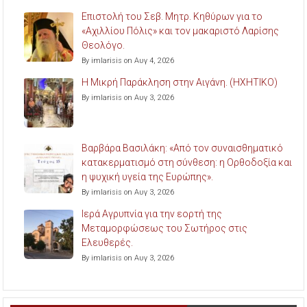
Επιστολή του Σεβ. Μητρ. Κηθύρων για το
«Αχιλλίου Πόλις» και τον μακαριστό Λαρίσης
Θεολόγο.
By imlarisis on Αυγ 4, 2026
Η Μικρή Παράκληση στην Αιγάνη. (ΗΧΗΤΙΚΟ)
By imlarisis on Αυγ 3, 2026
Βαρβάρα Βασιλάκη: «Από τον συναισθηματικό
κατακερματισμό στη σύνθεση: η Ορθοδοξία και
η ψυχική υγεία της Ευρώπης».
By imlarisis on Αυγ 3, 2026
Ιερά Αγρυπνία για την εορτή της
Μεταμορφώσεως του Σωτήρος στις
Ελευθερές.
By imlarisis on Αυγ 3, 2026