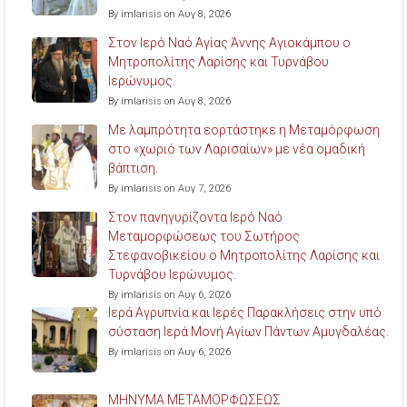
By imlarisis on Αυγ 8, 2026
Στον Ιερό Ναό Αγίας Άννης Αγιοκάμπου ο
Μητροπολίτης Λαρίσης και Τυρνάβου
Ιερώνυμος.
By imlarisis on Αυγ 8, 2026
Με λαμπρότητα εορτάστηκε η Μεταμόρφωση
στο «χωριό των Λαρισαίων» με νέα ομαδική
βάπτιση.
By imlarisis on Αυγ 7, 2026
Στον πανηγυρίζοντα Ιερό Ναό
Μεταμορφώσεως του Σωτήρος
Στεφανοβικείου ο Μητροπολίτης Λαρίσης και
Τυρνάβου Ιερώνυμος.
By imlarisis on Αυγ 6, 2026
Ιερά Αγρυπνία και Ιερές Παρακλήσεις στην υπό
σύσταση Ιερά Μονή Αγίων Πάντων Αμυγδαλέας.
By imlarisis on Αυγ 6, 2026
ΜΗΝΥΜΑ ΜΕΤΑΜΟΡΦΩΣΕΩΣ