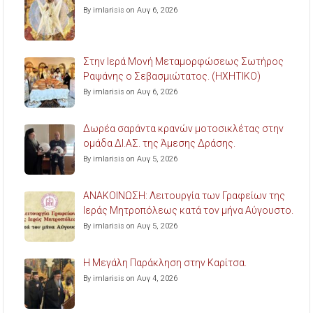
By imlarisis on Αυγ 6, 2026
Στην Ιερά Μονή Μεταμορφώσεως Σωτήρος
Ραψάνης ο Σεβασμιώτατος. (ΗΧΗΤΙΚΟ)
By imlarisis on Αυγ 6, 2026
Δωρέα σαράντα κρανών μοτοσικλέτας στην
ομάδα ΔΙ.ΑΣ. της Άμεσης Δράσης.
By imlarisis on Αυγ 5, 2026
ΑΝΑΚΟΙΝΩΣΗ: Λειτουργία των Γραφείων της
Ιεράς Μητροπόλεως κατά τον μήνα Αύγουστο.
By imlarisis on Αυγ 5, 2026
Η Μεγάλη Παράκληση στην Καρίτσα.
By imlarisis on Αυγ 4, 2026