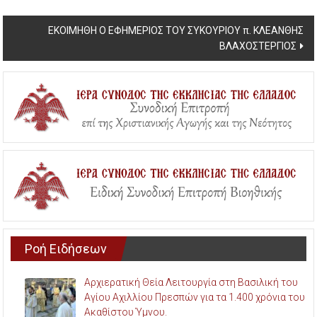
Post
ΕΚΟΙΜΗΘΗ O EΦΗΜΕΡΙΟΣ ΤΟΥ ΣΥΚΟΥΡΙΟΥ π. ΚΛΕΑΝΘΗΣ
ΒΛΑΧΟΣΤΕΡΓΙΟΣ
navigation
Ροή Ειδήσεων
Αρχιερατική Θεία Λειτουργία στη Βασιλική του
Αγίου Αχιλλίου Πρεσπών για τα 1.400 χρόνια του
Ακαθίστου Ύμνου.