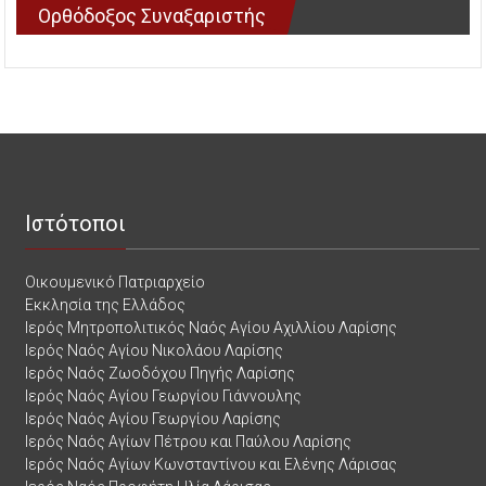
Ορθόδοξος Συναξαριστής
Ιστότοποι
Οικουμενικό Πατριαρχείο
Εκκλησία της Ελλάδος
Ιερός Μητροπολιτικός Ναός Αγίου Αχιλλίου Λαρίσης
Ιερός Ναός Αγίου Νικολάου Λαρίσης
Ιερός Ναός Ζωοδόχου Πηγής Λαρίσης
Ιερός Ναός Αγίου Γεωργίου Γιάννουλης
Ιερός Ναός Αγίου Γεωργίου Λαρίσης
Ιερός Ναός Αγίων Πέτρου και Παύλου Λαρίσης
Ιερός Ναός Αγίων Κωνσταντίνου και Ελένης Λάρισας