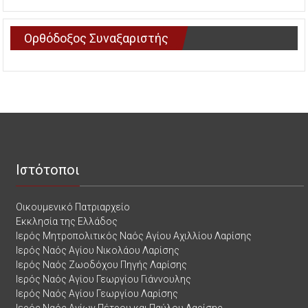
Ορθόδοξος Συναξαριστής
Ιστότοποι
Οικουμενικό Πατριαρχείο
Εκκλησία της Ελλάδος
Ιερός Μητροπολιτικός Ναός Αγίου Αχιλλίου Λαρίσης
Ιερός Ναός Αγίου Νικολάου Λαρίσης
Ιερός Ναός Ζωοδόχου Πηγής Λαρίσης
Ιερός Ναός Αγίου Γεωργίου Γιάννουλης
Ιερός Ναός Αγίου Γεωργίου Λαρίσης
Ιερός Ναός Αγίων Πέτρου και Παύλου Λαρίσης