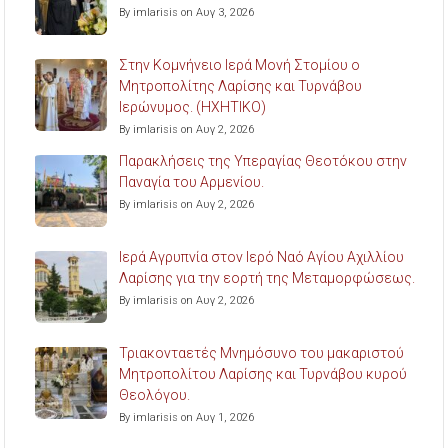
By imlarisis on Αυγ 3, 2026
Στην Κομνήνειο Ιερά Μονή Στομίου ο
Μητροπολίτης Λαρίσης και Τυρνάβου
Ιερώνυμος. (ΗΧΗΤΙΚΟ)
By imlarisis on Αυγ 2, 2026
Παρακλήσεις της Υπεραγίας Θεοτόκου στην
Παναγία του Αρμενίου.
By imlarisis on Αυγ 2, 2026
Ιερά Αγρυπνία στον Ιερό Ναό Αγίου Αχιλλίου
Λαρίσης για την εορτή της Μεταμορφώσεως.
By imlarisis on Αυγ 2, 2026
Τριακονταετές Μνημόσυνο του μακαριστού
Μητροπολίτου Λαρίσης και Τυρνάβου κυρού
Θεολόγου.
By imlarisis on Αυγ 1, 2026