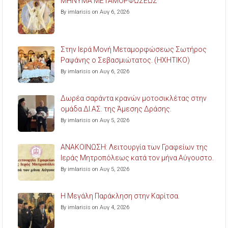
ΜΗΝΥΜΑ ΜΕΤΑΜΟΡΦΩΣΕΩΣ
By imlarisis on Αυγ 6, 2026
Στην Ιερά Μονή Μεταμορφώσεως Σωτήρος
Ραψάνης ο Σεβασμιώτατος. (ΗΧΗΤΙΚΟ)
By imlarisis on Αυγ 6, 2026
Δωρέα σαράντα κρανών μοτοσικλέτας στην
ομάδα ΔΙ.ΑΣ. της Άμεσης Δράσης.
By imlarisis on Αυγ 5, 2026
ΑΝΑΚΟΙΝΩΣΗ: Λειτουργία των Γραφείων της
Ιεράς Μητροπόλεως κατά τον μήνα Αύγουστο.
By imlarisis on Αυγ 5, 2026
Η Μεγάλη Παράκληση στην Καρίτσα.
By imlarisis on Αυγ 4, 2026