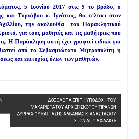
ύματος, 5 Ιουνίου 2017 στις 9 το βράδυ, ο
 και Τυρνάβου κ. Ιγνάτιος, θα τελέσει στον
Αχιλλίου, την ακολουθία του Παρακλητικού
ιστό, για τους μαθητές και τις μαθήτριες που
εις. Η Παράκληση αυτή έχει γραφτεί ειδικά για
αβαστεί από το Σεβασμιώτατο Μητροπολίτη η
σεως και επιτυχίας όλων των μαθητών.
ΩΝ
ΔΟΞΟΛΟΓΙΑ ΕΠΙ ΤΗ ΥΠΟΔΟΧΗ ΤΟΥ
ΜΑΚΑΡΙΩΤΑΤΟΥ ΑΡΧΙΕΠΙΣΚΟΠΟΥ ΤΙΡΑΝΩΝ
ΔΥΡΡΑΧΙΟΥ ΚΑΙ ΠΑΣΗΣ ΑΛΒΑΝΙΑΣ Κ. ΑΝΑΣΤΑΣΙΟΥ
ΣΤΟΝ ΑΓΙΟ ΑΧΙΛΛΙΟ