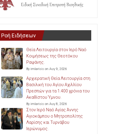
Ροή Ειδήσεων
Θεία Λειτουργία στον Ιερό Ναό
Κοιμήσεως της Θεοτόκου
Ραψάνης.
By imlarisis on Αυγ 9, 2026
Αρχιερατική Θεία Λειτουργία στη
Βασιλική του Αγίου Αχιλλίου
Πρεσπών για τα 1.400 χρόνια του
Ακαθίστου Ύμνου.
By imlarisis on Αυγ 8, 2026
Στον Ιερό Ναό Αγίας Άννης
Αγιοκάμπου ο Μητροπολίτης
Λαρίσης και Τυρνάβου
Ιερώνυμος.