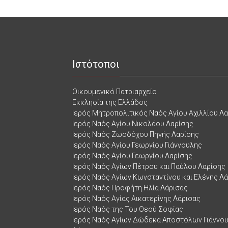
Ιστότοποι
Οικουμενικό Πατριαρχείο
Εκκλησία της Ελλάδος
Ιερός Μητροπολιτικός Ναός Αγίου Αχιλλίου Λ
Ιερός Ναός Αγίου Νικολάου Λαρίσης
Ιερός Ναός Ζωοδόχου Πηγής Λαρίσης
Ιερός Ναός Αγίου Γεωργίου Γιάννουλης
Ιερός Ναός Αγίου Γεωργίου Λαρίσης
Ιερός Ναός Αγίων Πέτρου και Παύλου Λαρίσης
Ιερός Ναός Αγίων Κωνσταντίνου και Ελένης Λ
Ιερός Ναός Προφήτη Ηλία Λάρισας
Ιερός Ναός Αγίας Αικατερίνης Λάρισας
Ιερός Ναός της Του Θεού Σοφίας
Ιερός Ναός Αγίων Δώδεκα Αποστόλων Γιάννο