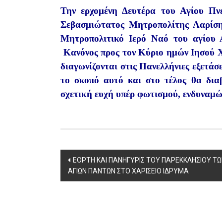
Την ερχομένη Δευτέρα του Αγίου Πνε
Σεβασμιώτατος Μητροπολίτης Λαρίσης
Μητροπολιτικό Ιερό Ναό του αγίου 
Κανόνος προς τον Κύριο ημών Ιησού Χρ
διαγωνίζονται στις Πανελλήνιες εξετάσ
το σκοπό αυτό και στο τέλος θα δι
σχετική ευχή υπέρ φωτισμού, ενδυναμώ
Post
ΕΟΡΤΗ ΚΑΙ ΠΑΝΗΓΥΡΙΣ ΤΟΥ ΠΑΡΕΚΚΛΗΣΙΟΥ Τ
ΑΓΙΩΝ ΠΑΝΤΩΝ ΣΤΟ ΧΑΡΙΣΕΙΟ ΙΔΡΥΜΑ
navigation