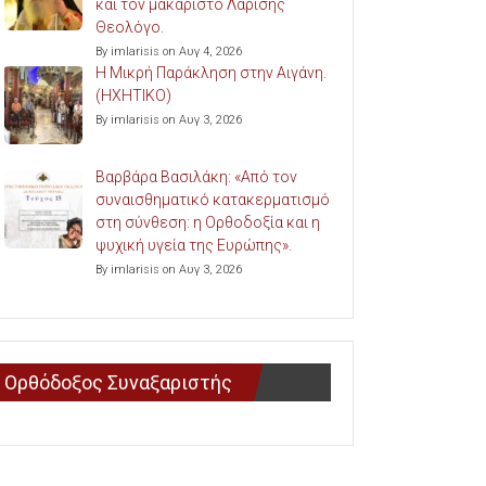
και τον μακαριστό Λαρίσης
Θεολόγο.
By imlarisis on Αυγ 4, 2026
Η Μικρή Παράκληση στην Αιγάνη.
(ΗΧΗΤΙΚΟ)
By imlarisis on Αυγ 3, 2026
Βαρβάρα Βασιλάκη: «Από τον
συναισθηματικό κατακερματισμό
στη σύνθεση: η Ορθοδοξία και η
ψυχική υγεία της Ευρώπης».
By imlarisis on Αυγ 3, 2026
Ορθόδοξος Συναξαριστής