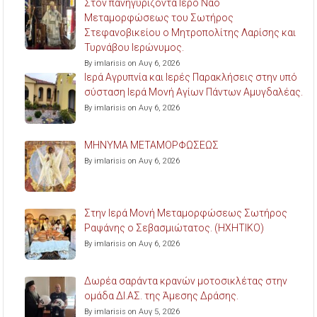
Στον πανηγυρίζοντα Ιερό Ναό
Μεταμορφώσεως του Σωτήρος
Στεφανοβικείου ο Μητροπολίτης Λαρίσης και
Τυρνάβου Ιερώνυμος.
By imlarisis on Αυγ 6, 2026
Ιερά Αγρυπνία και Ιερές Παρακλήσεις στην υπό
σύσταση Ιερά Μονή Αγίων Πάντων Αμυγδαλέας.
By imlarisis on Αυγ 6, 2026
ΜΗΝΥΜΑ ΜΕΤΑΜΟΡΦΩΣΕΩΣ
By imlarisis on Αυγ 6, 2026
Στην Ιερά Μονή Μεταμορφώσεως Σωτήρος
Ραψάνης ο Σεβασμιώτατος. (ΗΧΗΤΙΚΟ)
By imlarisis on Αυγ 6, 2026
Δωρέα σαράντα κρανών μοτοσικλέτας στην
ομάδα ΔΙ.ΑΣ. της Άμεσης Δράσης.
By imlarisis on Αυγ 5, 2026