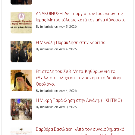
ΑΝΑΚΟΙΝΩΣΗ: Λειτουργία των Γραφείων της
Ιεράς Μητροπόλεως κατά τον μήνα Αύγουστο.
By imlarisis on Αυγ 5, 2026
Η Μεγάλη Παράκληση στην Καρίτσα.
By imlarisis on Αυγ 4, 2026
Επιστολή του Σεβ. Μητρ. Κηθύρων για το
«Αχιλλίου Πόλις» και τον μακαριστό Λαρίσης
Θεολόγο.
By imlarisis on Αυγ 4, 2026
Η Μικρή Παράκληση στην Αιγάνη. (ΗΧΗΤΙΚΟ)
By imlarisis on Αυγ 3, 2026
Βαρβάρα Βασιλάκη: «Από τον συναισθηματικό