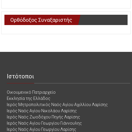
Ορθόδοξος Συναξαριστής
Ιστότοποι
Οικουμενικό Πατριαρχείο
Εκκλησία της Ελλάδος
Ιερός Μητροπολιτικός Ναός Αγίου Αχιλλίου Λαρίσης
Ιερός Ναός Αγίου Νικολάου Λαρίσης
Ιερός Ναός Ζωοδόχου Πηγής Λαρίσης
Ιερός Ναός Αγίου Γεωργίου Γιάννουλης
Ιερός Ναός Αγίου Γεωργίου Λαρίσης