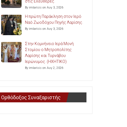
στις Ελευθερές.
By imlarisis on Αυγ 3, 2026
Η πρώτη Παράκληση στον Ιερό
Ναό Ζωοδόχου Πηγής Λαρίσης.
By imlarisis on Αυγ 3, 2026
Στην Κομνήνειο Ιερά Μονή
Στομίου ο Μητροπολίτης
Λαρίσης και Τυρνάβου
Ιερώνυμος. (ΗΧΗΤΙΚΟ)
By imlarisis on Αυγ 2, 2026
Ορθόδοξος Συναξαριστής