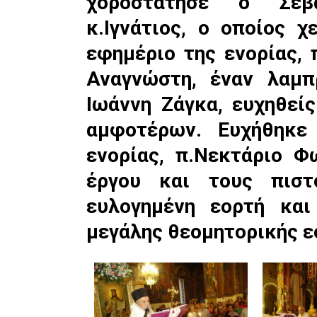
χοροστάτησε ο Σεβα
κ.Ιγνάτιος, ο οποίος 
εφημέριο της ενορίας, 
Αναγνώστη, έναν λαμπ
Ιωάννη Ζάγκα, ευχηθεί
αμφοτέρων. Ευχήθηκε
ενορίας, π.Νεκτάριο Φ
έργου και τους πιστ
ευλογημένη εορτή και
μεγάλης θεομητορικής ε