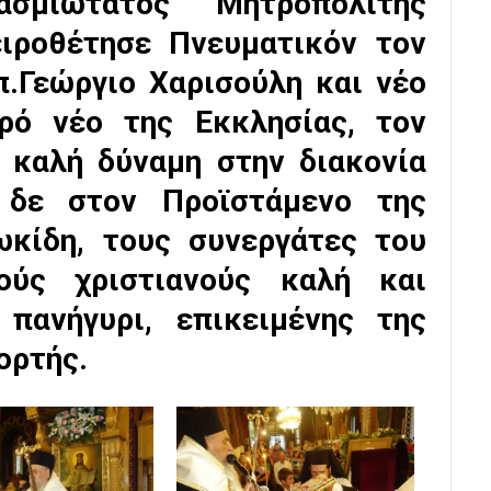
σμιώτατος Μητροπολίτης
χειροθέτησε Πνευματικόν τον
π.Γεώργιο Χαρισούλη και νέο
ρό νέο της Εκκλησίας, τον
ς καλή δύναμη στην διακονία
 δε στον Προϊστάμενο της
ωκίδη, τους συνεργάτες του
ούς χριστιανούς καλή και
 πανήγυρι, επικειμένης της
ορτής.