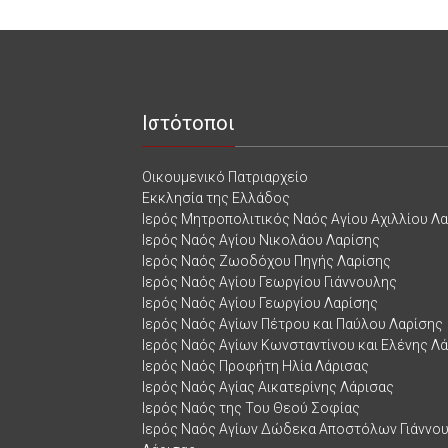
Ιστότοποι
Οικουμενικό Πατριαρχείο
Εκκλησία της Ελλάδος
Ιερός Μητροπολιτικός Ναός Αγίου Αχιλλίου Λ
Ιερός Ναός Αγίου Νικολάου Λαρίσης
Ιερός Ναός Ζωοδόχου Πηγής Λαρίσης
Ιερός Ναός Αγίου Γεωργίου Γιάννουλης
Ιερός Ναός Αγίου Γεωργίου Λαρίσης
Ιερός Ναός Αγίων Πέτρου και Παύλου Λαρίσης
Ιερός Ναός Αγίων Κωνσταντίνου και Ελένης Λ
Ιερός Ναός Προφήτη Ηλία Λάρισας
Ιερός Ναός Αγίας Αικατερίνης Λάρισας
Ιερός Ναός της Του Θεού Σοφίας
Ιερός Ναός Αγίων Δώδεκα Αποστόλων Γιάννο