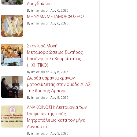
Αμυγδαλέας.
By imlarisis on Αυγ 6, 2026
ΜΗΝΥΜΑ ΜΕΤΑΜΟΡΦΩΣΕΩΣ
By imlarisis on Αυγ 6, 2026
Στην Ιερά Μονή
Μεταμορφώσεως Σωτήρος
Ραψάνης ο Σεβασμιώτατος.
(ΗΧΗΤΙΚΟ)
By imlarisis on Αυγ 6, 2026
Δωρέα σαράντα κρανών
μοτοσικλέτας στην ομάδα ΔΙ.ΑΣ.
της Άμεσης Δράσης.
By imlarisis on Αυγ 5, 2026
ΑΝΑΚΟΙΝΩΣΗ: Λειτουργία των
Γραφείων της Ιεράς
Μητροπόλεως κατά τον μήνα
Αύγουστο.
By imlarisis on Αυγ 5, 2026