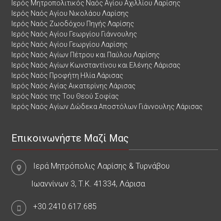
Ιερός Μητροπολιτικός Ναός Αγίου Αχιλλίου Λαρίσης
Ιερός Ναός Αγίου Νικολάου Λαρίσης
Ιερός Ναός Ζωοδόχου Πηγής Λαρίσης
Ιερός Ναός Αγίου Γεωργίου Γιάννουλης
Ιερός Ναός Αγίου Γεωργίου Λαρίσης
Ιερός Ναός Αγίων Πέτρου και Παύλου Λαρίσης
Ιερός Ναός Αγίων Κωνσταντίνου και Ελένης Λάρισας
Ιερός Ναός Προφήτη Ηλία Λάρισας
Ιερός Ναός Αγίας Αικατερίνης Λάρισας
Ιερός Ναός της Του Θεού Σοφίας
Ιερός Ναός Αγίων Δώδεκα Αποστόλων Γιάννουλης Λάρισας
Επικοινωνήστε Μαζί Μας
Ιερά Μητρόπολις Λαρίσης & Τυρνάβου
Ιωαννίνων 3, Τ.Κ. 41334, Λάρισα
+30.2410.617.685