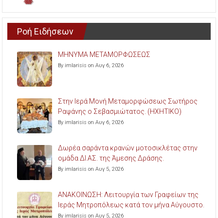
Ροή Ειδήσεων
ΜΗΝΥΜΑ ΜΕΤΑΜΟΡΦΩΣΕΩΣ
By imlarisis on Αυγ 6, 2026
Στην Ιερά Μονή Μεταμορφώσεως Σωτήρος
Ραψάνης ο Σεβασμιώτατος. (ΗΧΗΤΙΚΟ)
By imlarisis on Αυγ 6, 2026
Δωρέα σαράντα κρανών μοτοσικλέτας στην
ομάδα ΔΙ.ΑΣ. της Άμεσης Δράσης.
By imlarisis on Αυγ 5, 2026
ΑΝΑΚΟΙΝΩΣΗ: Λειτουργία των Γραφείων της
Ιεράς Μητροπόλεως κατά τον μήνα Αύγουστο.
By imlarisis on Αυγ 5, 2026