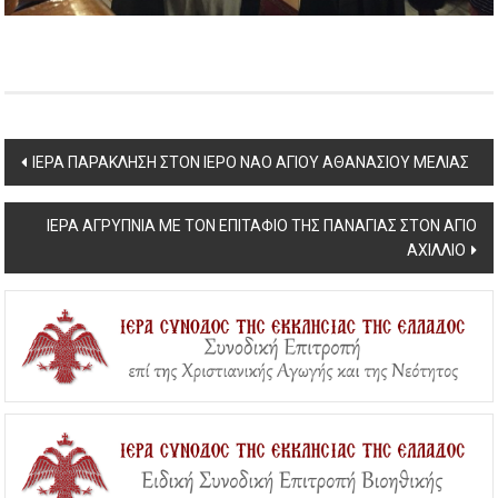
Post
ΙΕΡΑ ΠΑΡΑΚΛΗΣΗ ΣΤΟΝ ΙΕΡΟ ΝΑΟ ΑΓΙΟΥ ΑΘΑΝΑΣΙΟΥ ΜΕΛΙΑΣ
navigation
ΙΕΡΑ ΑΓΡΥΠΝΙΑ ΜΕ ΤΟΝ ΕΠΙΤΑΦΙΟ ΤΗΣ ΠΑΝΑΓΙΑΣ ΣΤΟΝ ΑΓΙΟ
ΑΧΙΛΛΙΟ