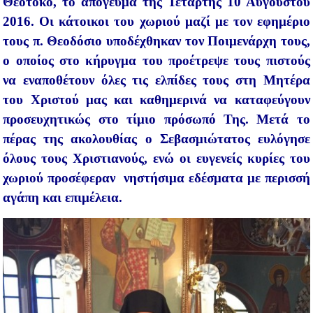
Θεοτόκο, το απόγευμα της Τετάρτης 10 Αυγούστου
2016. Οι κάτοικοι του χωριού μαζί με τον εφημέριο
τους π. Θεοδόσιο υποδέχθηκαν τον Ποιμενάρχη τους,
ο οποίος στο κήρυγμα του προέτρεψε τους πιστούς
να εναποθέτουν όλες τις ελπίδες τους στη Μητέρα
του Χριστού μας και καθημερινά να καταφεύγουν
προσευχητικώς στο τίμιο πρόσωπό Της. Μετά το
πέρας της ακολουθίας ο Σεβασμιώτατος ευλόγησε
όλους τους Χριστιανούς, ενώ οι ευγενείς κυρίες του
χωριού προσέφεραν νηστήσιμα εδέσματα με περισσή
αγάπη και επιμέλεια.