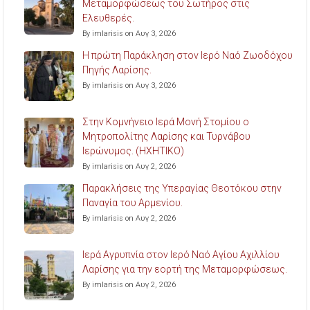
Μεταμορφώσεως του Σωτήρος στις
Ελευθερές.
By imlarisis on Αυγ 3, 2026
Η πρώτη Παράκληση στον Ιερό Ναό Ζωοδόχου
Πηγής Λαρίσης.
By imlarisis on Αυγ 3, 2026
Στην Κομνήνειο Ιερά Μονή Στομίου ο
Μητροπολίτης Λαρίσης και Τυρνάβου
Ιερώνυμος. (ΗΧΗΤΙΚΟ)
By imlarisis on Αυγ 2, 2026
Παρακλήσεις της Υπεραγίας Θεοτόκου στην
Παναγία του Αρμενίου.
By imlarisis on Αυγ 2, 2026
Ιερά Αγρυπνία στον Ιερό Ναό Αγίου Αχιλλίου
Λαρίσης για την εορτή της Μεταμορφώσεως.
By imlarisis on Αυγ 2, 2026