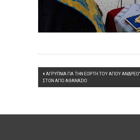
Post
ΑΓΡΥΠΝΙΑ ΓΙΑ ΤΗΝ ΕΟΡΤΗ ΤΟΥ ΑΓΙΟΥ ΑΝΔΡΕΟ
ΣΤΟΝ ΑΓΙΟ ΑΘΑΝΑΣΙΟ
navigation