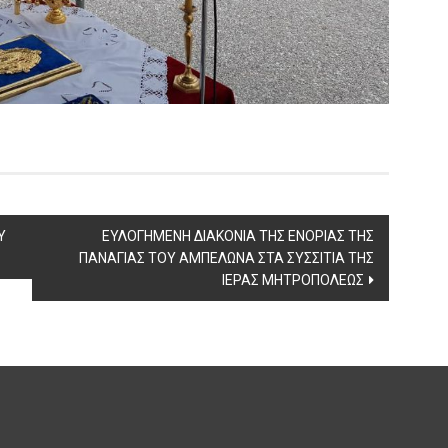
Υ
ΕΥΛΟΓΗΜΕΝΗ ΔΙΑΚΟΝΙΑ ΤΗΣ ΕΝΟΡΙΑΣ ΤΗΣ
ΠΑΝΑΓΙΑΣ ΤΟΥ ΑΜΠΕΛΩΝΑ ΣΤΑ ΣΥΣΣΙΤΙΑ ΤΗΣ
ΙΕΡΑΣ ΜΗΤΡΟΠΟΛΕΩΣ