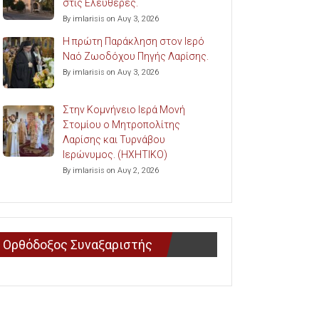
στις Ελευθερές.
By imlarisis on Αυγ 3, 2026
Η πρώτη Παράκληση στον Ιερό
Ναό Ζωοδόχου Πηγής Λαρίσης.
By imlarisis on Αυγ 3, 2026
Στην Κομνήνειο Ιερά Μονή
Στομίου ο Μητροπολίτης
Λαρίσης και Τυρνάβου
Ιερώνυμος. (ΗΧΗΤΙΚΟ)
By imlarisis on Αυγ 2, 2026
Ορθόδοξος Συναξαριστής