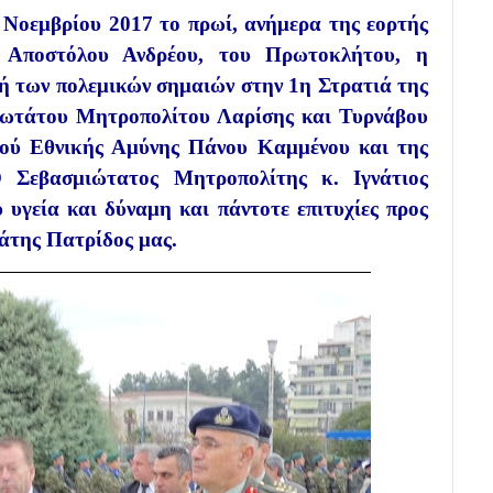
Νοεμβρίου 2017 το πρωί, ανήμερα της εορτής
υ Αποστόλου Ανδρέου, του Πρωτοκλήτου, η
 των πολεμικών σημαιών στην 1η Στρατιά της
ιωτάτου Μητροπολίτου Λαρίσης και Τυρνάβου
ργού Εθνικής Αμύνης Πάνου Καμμένου και της
 Σεβασμιώτατος Μητροπολίτης κ. Ιγνάτιος
υγεία και δύναμη και πάντοτε επιτυχίες προς
τάτης Πατρίδος μας.