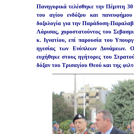
Πανηγυρικά τελέσθηκε την Πέμπτη 30 
του αγίου ενδόξου και πανευφήμο
δοξολογία για την Παράδοση-Παραλαβή
Λάρισας, χοροστατούντος του Σεβασμ
κ. Ιγνατίου, επί παρουσία του Υπου
ηγεσίας των Ενόπλεων Δυνάμεων. Ο
ευχήθηκε στους ηγήτορες του Στρατού 
δόξαν του Τρισαγίου Θεού και της φιλ