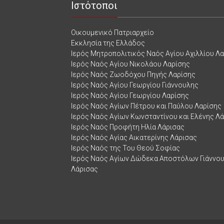
Ιστότοποι
Οικουμενικό Πατριαρχείο
Εκκλησία της Ελλάδος
Ιερός Μητροπολιτικός Ναός Αγίου Αχιλλίου Λ
Ιερός Ναός Αγίου Νικολάου Λαρίσης
Ιερός Ναός Ζωοδόχου Πηγής Λαρίσης
Ιερός Ναός Αγίου Γεωργίου Γιάννουλης
Ιερός Ναός Αγίου Γεωργίου Λαρίσης
Ιερός Ναός Αγίων Πέτρου και Παύλου Λαρίσης
Ιερός Ναός Αγίων Κωνσταντίνου και Ελένης Λ
Ιερός Ναός Προφήτη Ηλία Λάρισας
Ιερός Ναός Αγίας Αικατερίνης Λάρισας
Ιερός Ναός της Του Θεού Σοφίας
Ιερός Ναός Αγίων Δώδεκα Αποστόλων Γιάννο
Λάρισας