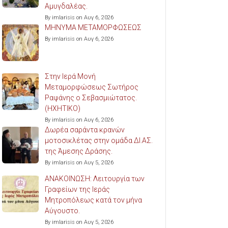
Αμυγδαλέας.
By imlarisis on Αυγ 6, 2026
ΜΗΝΥΜΑ ΜΕΤΑΜΟΡΦΩΣΕΩΣ
By imlarisis on Αυγ 6, 2026
Στην Ιερά Μονή
Μεταμορφώσεως Σωτήρος
Ραψάνης ο Σεβασμιώτατος.
(ΗΧΗΤΙΚΟ)
By imlarisis on Αυγ 6, 2026
Δωρέα σαράντα κρανών
μοτοσικλέτας στην ομάδα ΔΙ.ΑΣ.
της Άμεσης Δράσης.
By imlarisis on Αυγ 5, 2026
ΑΝΑΚΟΙΝΩΣΗ: Λειτουργία των
Γραφείων της Ιεράς
Μητροπόλεως κατά τον μήνα
Αύγουστο.
By imlarisis on Αυγ 5, 2026