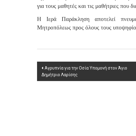
για τους μαθητές και τις μαθήτριες που δ
Η Ιερά Παράκληση αποτελεί πνευμα
Μητροπόλεως προς όλους τους υποψηφίους
Post
Αγρυπνία για την Οσία Υπομονή στον Άγιο
Δημήτριο Λαρίσης
navigation