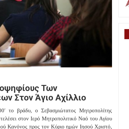
ποψηφίους Των
ων Στον Άγιο Αχίλλιο
00′ το βράδυ, ο Σεβασμιώτατος Μητροπολίτης
 τελέσει στον Ιερό Μητροπολιτικό Ναό του Αγίου
κού Κανόνος προς τον Κύριο ημών Ιησού Χριστό,