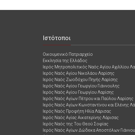
Ιστότοποι
Οικουμενικό Πατριαρχείο
Εκκλησία της Ελλάδος
Ιερός Μητροπολιτικός Ναός Αγίου Αχιλλίου Λ
Ιερός Ναός Αγίου Νικολάου Λαρίσης
Ιερός Ναός Ζωοδόχου Πηγής Λαρίσης
Ιερός Ναός Αγίου Γεωργίου Γιάννουλης
Ιερός Ναός Αγίου Γεωργίου Λαρίσης
Ιερός Ναός Αγίων Πέτρου και Παύλου Λαρίσης
Ιερός Ναός Αγίων Κωνσταντίνου και Ελένης Λ
Ιερός Ναός Προφήτη Ηλία Λάρισας
Ιερός Ναός Αγίας Αικατερίνης Λάρισας
Ιερός Ναός της Του Θεού Σοφίας
Ιερός Ναός Αγίων Δώδεκα Αποστόλων Γιάννο