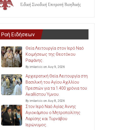
Ροή Ειδήσεων
Θεία Λειτουργία στον Ιερό Ναό
Κοιμήσεως της Θεοτόκου
Ραψάνης.
By imlarisis on Αυγ 9, 2026
Αρχιερατική Θεία Λειτουργία στη
Βασιλική του Αγίου Αχιλλίου
Πρεσπών για τα 1.400 χρόνια του
Ακαθίστου Ύμνου.
By imlarisis on Αυγ 8, 2026
Στον Ιερό Ναό Αγίας Άννης
Αγιοκάμπου ο Μητροπολίτης
Λαρίσης και Τυρνάβου
Ιερώνυμος.