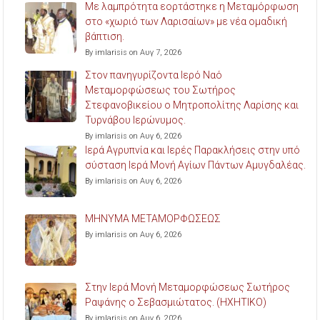
Με λαμπρότητα εορτάστηκε η Μεταμόρφωση
στο «χωριό των Λαρισαίων» με νέα ομαδική
βάπτιση.
By imlarisis on Αυγ 7, 2026
Στον πανηγυρίζοντα Ιερό Ναό
Μεταμορφώσεως του Σωτήρος
Στεφανοβικείου ο Μητροπολίτης Λαρίσης και
Τυρνάβου Ιερώνυμος.
By imlarisis on Αυγ 6, 2026
Ιερά Αγρυπνία και Ιερές Παρακλήσεις στην υπό
σύσταση Ιερά Μονή Αγίων Πάντων Αμυγδαλέας.
By imlarisis on Αυγ 6, 2026
ΜΗΝΥΜΑ ΜΕΤΑΜΟΡΦΩΣΕΩΣ
By imlarisis on Αυγ 6, 2026
Στην Ιερά Μονή Μεταμορφώσεως Σωτήρος
Ραψάνης ο Σεβασμιώτατος. (ΗΧΗΤΙΚΟ)
By imlarisis on Αυγ 6, 2026