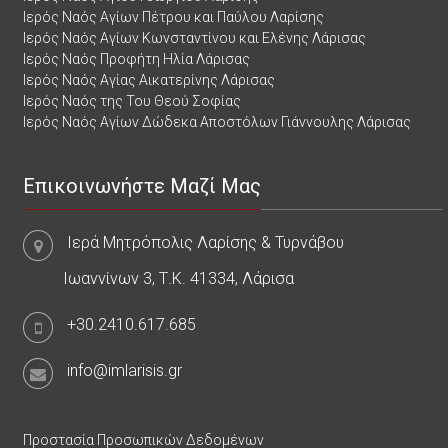
Ιερός Ναός Αγίων Πέτρου και Παύλου Λαρίσης
Ιερός Ναός Αγίων Κωνσταντίνου και Ελένης Λάρισας
Ιερός Ναός Προφήτη Ηλία Λάρισας
Ιερός Ναός Αγίας Αικατερίνης Λάρισας
Ιερός Ναός της Του Θεού Σοφίας
Ιερός Ναός Αγίων Δώδεκα Αποστόλων Γιάννουλης Λάρισας
Επικοινωνήστε Μαζί Μας
Ιερά Μητρόπολις Λαρίσης & Τυρνάβου
Ιωαννίνων 3, Τ.Κ. 41334, Λάρισα
+30.2410.617.685
info@imlarisis.gr
Προστασία Προσωπικών Δεδομένων