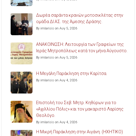
Δωρέα σαράντα κρανών μοτοσικλέτας στην
ομάδα ΔΙ.ΑΣ. της Άμεσης Δράσης.
By imlarisis on Αυγ 5, 2026
ΑΝΑΚΟΙΝΩΣΗ: Λειτουργία των Γραφείων της
Ιεράς Μητροπόλεως κατά τον μήνα Αύγουστο.
By imlarisis on Αυγ 5, 2026
Η Μεγάλη Παράκληση στην Καρίτσα.
By imlarisis on Αυγ 4, 2026
Επιστολή του Σεβ. Μητρ. Κηθύρων για το
«Αχιλλίου Πόλις» και τον μακαριστό Λαρίσης
Θεολόγο.
By imlarisis on Αυγ 4, 2026
Η Μικρή Παράκληση στην Αιγάνη. (ΗΧΗΤΙΚΟ)