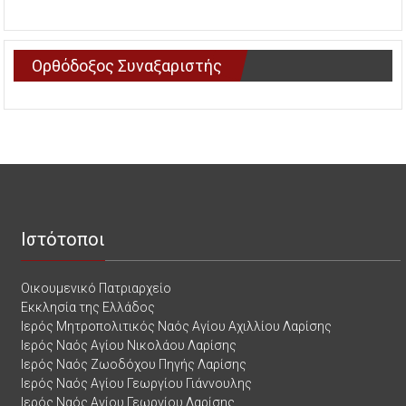
Ορθόδοξος Συναξαριστής
Ιστότοποι
Οικουμενικό Πατριαρχείο
Εκκλησία της Ελλάδος
Ιερός Μητροπολιτικός Ναός Αγίου Αχιλλίου Λαρίσης
Ιερός Ναός Αγίου Νικολάου Λαρίσης
Ιερός Ναός Ζωοδόχου Πηγής Λαρίσης
Ιερός Ναός Αγίου Γεωργίου Γιάννουλης
Ιερός Ναός Αγίου Γεωργίου Λαρίσης