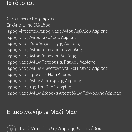
Ιστότοποι
Οικουμενικό Πατριαρχείο
Εκκλησία της Ελλάδος
Ιερός Μητροπολιτικός Ναός Αγίου Αχιλλίου Λαρίσης
Ιερός Ναός Αγίου Νικολάου Λαρίσης
Ιερός Ναός Ζωοδόχου Πηγής Λαρίσης
Ιερός Ναός Αγίου Γεωργίου Γιάννουλης
Ιερός Ναός Αγίου Γεωργίου Λαρίσης
Ιερός Ναός Αγίων Πέτρου και Παύλου Λαρίσης
Ιερός Ναός Αγίων Κωνσταντίνου και Ελένης Λάρισας
Ιερός Ναός Προφήτη Ηλία Λάρισας
Ιερός Ναός Αγίας Αικατερίνης Λάρισας
Ιερός Ναός της Του Θεού Σοφίας
Ιερός Ναός Αγίων Δώδεκα Αποστόλων Γιάννουλης Λάρισας
Επικοινωνήστε Μαζί Μας
Ιερά Μητρόπολις Λαρίσης & Τυρνάβου