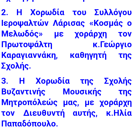
2. Η Χορωδία του Συλλόγου
Ιεροψαλτών Λάρισας «Κοσμάς ο
Μελωδός» με χοράρχη τον
Πρωτοψάλτη κ.Γεώργιο
Καραγιαννάκη, καθηγητή της
Σχολής.
3. Η Χορωδία της Σχολής
Βυζαντινής Μουσικής της
Μητροπόλεώς μας, με χοράρχη
τον Διευθυντή αυτής, κ.Ηλία
Παπαδόπουλο.