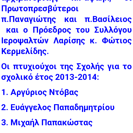
Πρωτοπρεσβύτεροι
π.Παναγιώτης και π.Βασίλειος
και ο Πρόεδρος του Συλλόγου
Ιεροψαλτών Λαρίσης κ. Φώτιος
Κερμελίδης.
Οι πτυχιούχοι της Σχολής για το
σχολικό έτος 2013-2014:
1. Αργύριος Ντόβας
2. Ευάγγελος Παπαδημητρίου
3. Μιχαήλ Παπακώστας