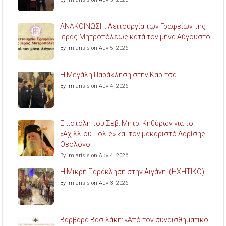
ΑΝΑΚΟΙΝΩΣΗ: Λειτουργία των Γραφείων της
Ιεράς Μητροπόλεως κατά τον μήνα Αύγουστο.
By imlarisis on Αυγ 5, 2026
Η Μεγάλη Παράκληση στην Καρίτσα.
By imlarisis on Αυγ 4, 2026
Επιστολή του Σεβ. Μητρ. Κηθύρων για το
«Αχιλλίου Πόλις» και τον μακαριστό Λαρίσης
Θεολόγο.
By imlarisis on Αυγ 4, 2026
Η Μικρή Παράκληση στην Αιγάνη. (ΗΧΗΤΙΚΟ)
By imlarisis on Αυγ 3, 2026
Βαρβάρα Βασιλάκη: «Από τον συναισθηματικό