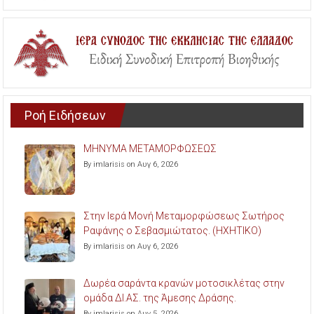
Ροή Ειδήσεων
ΜΗΝΥΜΑ ΜΕΤΑΜΟΡΦΩΣΕΩΣ
By imlarisis on Αυγ 6, 2026
Στην Ιερά Μονή Μεταμορφώσεως Σωτήρος
Ραψάνης ο Σεβασμιώτατος. (ΗΧΗΤΙΚΟ)
By imlarisis on Αυγ 6, 2026
Δωρέα σαράντα κρανών μοτοσικλέτας στην
ομάδα ΔΙ.ΑΣ. της Άμεσης Δράσης.
By imlarisis on Αυγ 5, 2026