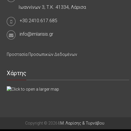
Ιωαννίνων 3, Τ.Κ. 41334, Λάρισα
+30.2410.617.685
info@imlarisis.gr
Προστασία Προσωπικών Δεδομένων
Χάρτης
Copyright © 2026
Ι.Μ. Λαρίσης & Τυρνάβου
.