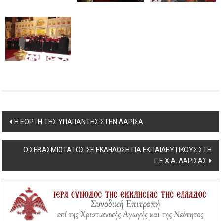
Post
H ΕΟΡΤΗ ΤΗΣ ΥΠΑΠΑΝΤΗΣ ΣΤΗΝ ΛΑΡΙΣΑ
navigation
Ο ΣΕΒΑΣΜΙΩΤΑΤΟΣ ΣΕ ΕΚΔΗΛΩΣΗ ΓΙΑ ΕΚΠΑΙΔΕΥΤΙΚΟΥΣ ΣΤΗ
Γ.Ε.Χ.Α. ΛΑΡΙΣΑΣ