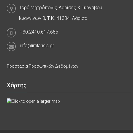
Ιερά Μητρόπολις Λαρίσης & Τυρνάβου
Ιωαννίνων 3, Τ.Κ. 41334, Λάρισα
+30.2410.617.685
info@imlarisis.gr
Προστασία Προσωπικών Δεδομένων
Χάρτης