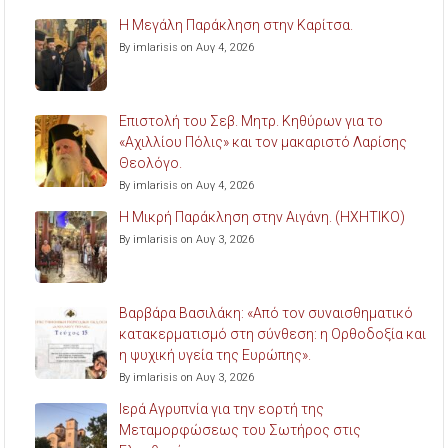
Η Μεγάλη Παράκληση στην Καρίτσα.
By imlarisis on Αυγ 4, 2026
Επιστολή του Σεβ. Μητρ. Κηθύρων για το
«Αχιλλίου Πόλις» και τον μακαριστό Λαρίσης
Θεολόγο.
By imlarisis on Αυγ 4, 2026
Η Μικρή Παράκληση στην Αιγάνη. (ΗΧΗΤΙΚΟ)
By imlarisis on Αυγ 3, 2026
Βαρβάρα Βασιλάκη: «Από τον συναισθηματικό
κατακερματισμό στη σύνθεση: η Ορθοδοξία και
η ψυχική υγεία της Ευρώπης».
By imlarisis on Αυγ 3, 2026
Ιερά Αγρυπνία για την εορτή της
Μεταμορφώσεως του Σωτήρος στις