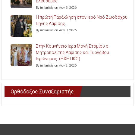
Ελευθερές.
By imlarisis on Αυγ 3, 2026
Η πρώτη Παράκληση στον Ιερό Ναό Ζωοδόχου
Πηγής Λαρίσης.
By imlarisis on Αυγ 3, 2026
Στην Κομνήνειο Ιερά Μονή Στομίου ο
Μητροπολίτης Λαρίσης και Τυρνάβου
Ιερώνυμος. (ΗΧΗΤΙΚΟ)
By imlarisis on Αυγ 2, 2026
Ορθόδοξος Συναξαριστής