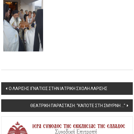
Post
Ο ΛΑΡΙΣΗΣ ΙΓΝΑΤΙΟΣ ΣΤΗΝ ΙΑΤΡΙΚΗ ΣΧΟΛΗ ΛΑΡΙΣΗΣ
navigation
ΘΕΑΤΡΙΚΗ ΠΑΡΑΣΤΑΣΗ: “ΚΑΠΟΤΕ ΣΤΗ ΣΜΥΡΝΗ …”