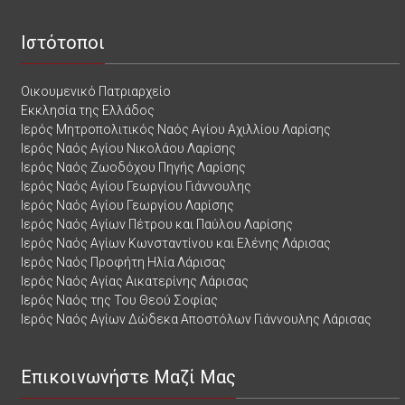
Ιστότοποι
Οικουμενικό Πατριαρχείο
Εκκλησία της Ελλάδος
Ιερός Μητροπολιτικός Ναός Αγίου Αχιλλίου Λαρίσης
Ιερός Ναός Αγίου Νικολάου Λαρίσης
Ιερός Ναός Ζωοδόχου Πηγής Λαρίσης
Ιερός Ναός Αγίου Γεωργίου Γιάννουλης
Ιερός Ναός Αγίου Γεωργίου Λαρίσης
Ιερός Ναός Αγίων Πέτρου και Παύλου Λαρίσης
Ιερός Ναός Αγίων Κωνσταντίνου και Ελένης Λάρισας
Ιερός Ναός Προφήτη Ηλία Λάρισας
Ιερός Ναός Αγίας Αικατερίνης Λάρισας
Ιερός Ναός της Του Θεού Σοφίας
Ιερός Ναός Αγίων Δώδεκα Αποστόλων Γιάννουλης Λάρισας
Επικοινωνήστε Μαζί Μας