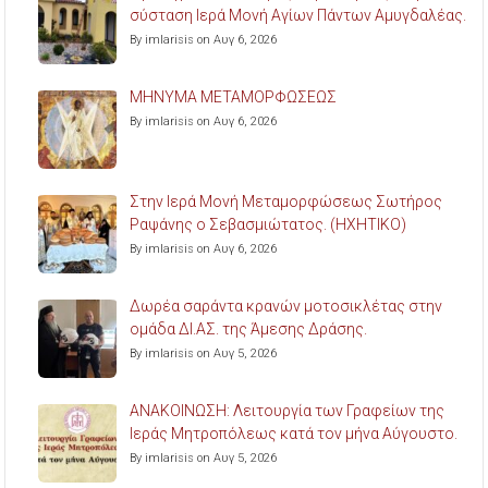
σύσταση Ιερά Μονή Αγίων Πάντων Αμυγδαλέας.
By imlarisis on Αυγ 6, 2026
ΜΗΝΥΜΑ ΜΕΤΑΜΟΡΦΩΣΕΩΣ
By imlarisis on Αυγ 6, 2026
Στην Ιερά Μονή Μεταμορφώσεως Σωτήρος
Ραψάνης ο Σεβασμιώτατος. (ΗΧΗΤΙΚΟ)
By imlarisis on Αυγ 6, 2026
Δωρέα σαράντα κρανών μοτοσικλέτας στην
ομάδα ΔΙ.ΑΣ. της Άμεσης Δράσης.
By imlarisis on Αυγ 5, 2026
ΑΝΑΚΟΙΝΩΣΗ: Λειτουργία των Γραφείων της
Ιεράς Μητροπόλεως κατά τον μήνα Αύγουστο.
By imlarisis on Αυγ 5, 2026