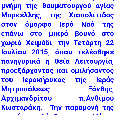
μνήμη της θαυματουργού αγίας
Μαρκέλλης, της Χιοπολίτιδος
στον όμορφο Ιερό Ναό της
επάνω στο μικρό βουνό στο
χωριό Χειμάδι, την Τετάρτη 22
Ιουλίου 2015, όπου τελέσθηκε
πανηγυρικά η θεία Λειτουργία,
προεξάρχοντος και ομιλήσαντος
του Ιεροκήρυκος της Ιεράς
Μητροπόλεως Ξάνθης,
Αρχιμανδρίτου π.Ανθίμου
Kωσταράκη. Την παραμονή της