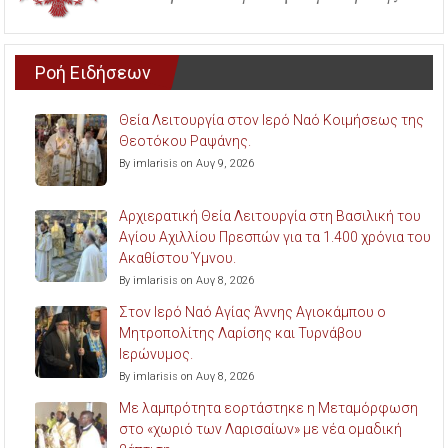
Ροή Ειδήσεων
Θεία Λειτουργία στον Ιερό Ναό Κοιμήσεως της
Θεοτόκου Ραψάνης.
By imlarisis on Αυγ 9, 2026
Αρχιερατική Θεία Λειτουργία στη Βασιλική του
Αγίου Αχιλλίου Πρεσπών για τα 1.400 χρόνια του
Ακαθίστου Ύμνου.
By imlarisis on Αυγ 8, 2026
Στον Ιερό Ναό Αγίας Άννης Αγιοκάμπου ο
Μητροπολίτης Λαρίσης και Τυρνάβου
Ιερώνυμος.
By imlarisis on Αυγ 8, 2026
Με λαμπρότητα εορτάστηκε η Μεταμόρφωση
στο «χωριό των Λαρισαίων» με νέα ομαδική