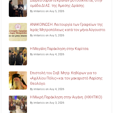
Δωρέα σαράντα κρανών μοτοσικλέτας στην
ομάδα ΔΙ.ΑΣ. της Άμεσης Δράσης.
By imlarisis on Αυγ 5, 2026
ΑΝΑΚΟΙΝΩΣΗ: Λειτουργία των Γραφείων της
Ιεράς Μητροπόλεως κατά τον μήνα Αύγουστο.
By imlarisis on Αυγ 5, 2026
Η Μεγάλη Παράκληση στην Καρίτσα.
By imlarisis on Αυγ 4, 2026
Επιστολή του Σεβ. Μητρ. Κηθύρων για το
«Αχιλλίου Πόλις» και τον μακαριστό Λαρίσης
Θεολόγο.
By imlarisis on Αυγ 4, 2026
Η Μικρή Παράκληση στην Αιγάνη. (ΗΧΗΤΙΚΟ)
By imlarisis on Αυγ 3, 2026