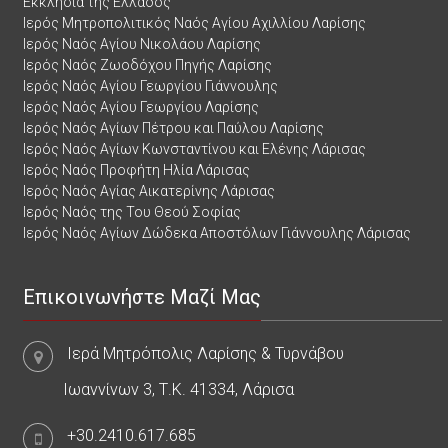
Εκκλησία της Ελλάδος
Ιερός Μητροπολιτικός Ναός Αγίου Αχιλλίου Λαρίσης
Ιερός Ναός Αγίου Νικολάου Λαρίσης
Ιερός Ναός Ζωοδόχου Πηγής Λαρίσης
Ιερός Ναός Αγίου Γεωργίου Γιάννουλης
Ιερός Ναός Αγίου Γεωργίου Λαρίσης
Ιερός Ναός Αγίων Πέτρου και Παύλου Λαρίσης
Ιερός Ναός Αγίων Κωνσταντίνου και Ελένης Λάρισας
Ιερός Ναός Προφήτη Ηλία Λάρισας
Ιερός Ναός Αγίας Αικατερίνης Λάρισας
Ιερός Ναός της Του Θεού Σοφίας
Ιερός Ναός Αγίων Δώδεκα Αποστόλων Γιάννουλης Λάρισας
Επικοινωνήστε Μαζί Μας
Ιερά Μητρόπολις Λαρίσης & Τυρνάβου
Ιωαννίνων 3, Τ.Κ. 41334, Λάρισα
+30.2410.617.685