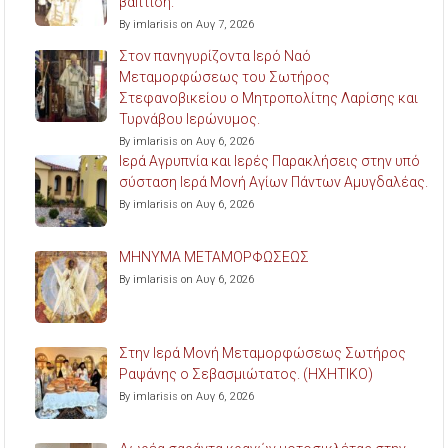
βάπτιση.
By imlarisis on Αυγ 7, 2026
Στον πανηγυρίζοντα Ιερό Ναό
Μεταμορφώσεως του Σωτήρος
Στεφανοβικείου ο Μητροπολίτης Λαρίσης και
Τυρνάβου Ιερώνυμος.
By imlarisis on Αυγ 6, 2026
Ιερά Αγρυπνία και Ιερές Παρακλήσεις στην υπό
σύσταση Ιερά Μονή Αγίων Πάντων Αμυγδαλέας.
By imlarisis on Αυγ 6, 2026
ΜΗΝΥΜΑ ΜΕΤΑΜΟΡΦΩΣΕΩΣ
By imlarisis on Αυγ 6, 2026
Στην Ιερά Μονή Μεταμορφώσεως Σωτήρος
Ραψάνης ο Σεβασμιώτατος. (ΗΧΗΤΙΚΟ)
By imlarisis on Αυγ 6, 2026