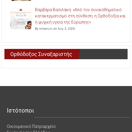
Βαρβάρα Βασιλάκη: «Από τον συναισθηματικό
κατακερματισμό στη σύνθεση: η Ορθοδοξία και
η ψυχική υγεία της Ευρώπης».
By imlarisis on Αυγ 3, 2026
Ορθόδοξος Συναξαριστής
Ιστότοποι
Οικουμενικό Πατριαρχείο