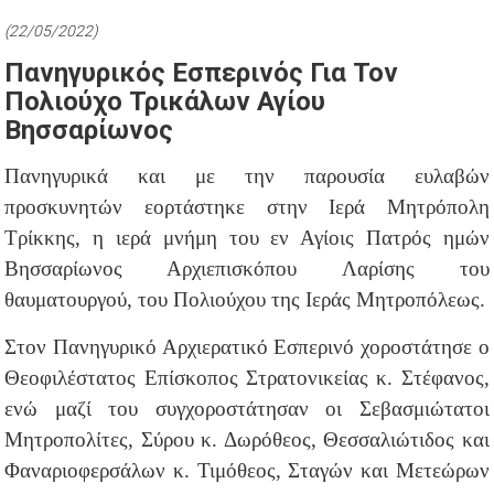
(22/05/2022)
Πανηγυρικός Εσπερινός Για Τον
Πολιούχο Τρικάλων Αγίου
Βησσαρίωνος
Πανηγυρικά και με την παρουσία ευλαβών
προσκυνητών εορτάστηκε στην Ιερά Μητρόπολη
Τρίκκης, η ιερά μνήμη του εν Αγίοις Πατρός ημών
Βησσαρίωνος Αρχιεπισκόπου Λαρίσης του
θαυματουργού, του Πολιούχου της Ιεράς Μητροπόλεως.
Στον Πανηγυρικό Αρχιερατικό Εσπερινό χοροστάτησε ο
Θεοφιλέστατος Επίσκοπος Στρατονικείας κ. Στέφανος,
ενώ μαζί του συγχοροστάτησαν οι Σεβασμιώτατοι
Μητροπολίτες, Σύρου κ. Δωρόθεος, Θεσσαλιώτιδος και
Φαναριοφερσάλων κ. Τιμόθεος, Σταγών και Μετεώρων