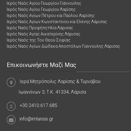
Ιερός Ναός Αγίου Γεωργίου Γιάννουλης
Ιερός Ναός Αγίου Γεωργίου Λαρίσης
Ιερός Ναός Αγίων Πέτρου και Παύλου Λαρίσης
Ιερός Ναός Αγίων Κωνσταντίνου και Ελένης Λάρισας
Ιερός Ναός Προφήτη Ηλία Λάρισας
Ιερός Ναός Αγίας Αικατερίνης Λάρισας
Ιερός Ναός της Του Θεού Σοφίας
Ιερός Ναός Αγίων Δώδεκα Αποστόλων Γιάννουλης Λάρισας
Επικοινωνήστε Μαζί Μας
Ιερά Μητρόπολις Λαρίσης & Τυρνάβου
Ιωαννίνων 3, Τ.Κ. 41334, Λάρισα
+30.2410.617.685
info@imlarisis.gr