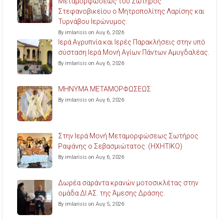
Μεταμορφώσεως του Σωτήρος
Στεφανοβικείου ο Μητροπολίτης Λαρίσης και
Τυρνάβου Ιερώνυμος.
By imlarisis on Αυγ 6, 2026
Ιερά Αγρυπνία και Ιερές Παρακλήσεις στην υπό
σύσταση Ιερά Μονή Αγίων Πάντων Αμυγδαλέας.
By imlarisis on Αυγ 6, 2026
ΜΗΝΥΜΑ ΜΕΤΑΜΟΡΦΩΣΕΩΣ
By imlarisis on Αυγ 6, 2026
Στην Ιερά Μονή Μεταμορφώσεως Σωτήρος
Ραψάνης ο Σεβασμιώτατος. (ΗΧΗΤΙΚΟ)
By imlarisis on Αυγ 6, 2026
Δωρέα σαράντα κρανών μοτοσικλέτας στην
ομάδα ΔΙ.ΑΣ. της Άμεσης Δράσης.
By imlarisis on Αυγ 5, 2026