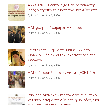
ΑΝΑΚΟΙΝΩΣΗ: Λειτουργία των Γραφείων της
Ιεράς Μητροπόλεως κατά τον μήνα Αύγουστο.
By imlarisis on Αυγ 5, 2026
Η Μεγάλη Παράκληση στην Καρίτσα.
By imlarisis on Αυγ 4, 2026
Επιστολή του Σεβ. Μητρ. Κηθύρων για το
«Αχιλλίου Πόλις» και τον μακαριστό Λαρίσης
Θεολόγο.
By imlarisis on Αυγ 4, 2026
Η Μικρή Παράκληση στην Αιγάνη. (ΗΧΗΤΙΚΟ)
By imlarisis on Αυγ 3, 2026
Βαρβάρα Βασιλάκη: «Από τον συναισθηματικό
κατακερματισμό στη σύνθεση: η Ορθοδοξία και