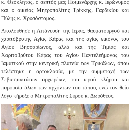
κ. Θεόκλητος, ο σεπτός μας Ποιμενάρχης κ. Ιερώνυμος
και ο οικείος Μητροπολίτης Τρίκκης, Γαρδικίου και
Πύλης κ. Χρυσόστομος.
Ακολούθησε η Λιτάνευση της Ιεράς, θαυματουργού και
χαριτόβρυτης Αγίας Κάρας και της αγίας εικόνος του
Αγίου Βησσαρίωνος, αλλά και της Τιμίας και
Χαριτοβρύτου Κάρας του Αγίου Παντελεήμονος του
Ιαματικού στην κεντρική πλατεία των Τρικάλων, όπου
τελέστηκε η αρτοκλασία, με την συμμετοχή των
Σεβασμιωτάτων αρχιερέων, του ιερού κλήρου και
παρουσία όλων των αρχόντων του τόπου, ενώ τον θείο
λόγο κήρυξε ο Μητροπολίτης Σύρου κ. Δωρόθεος.