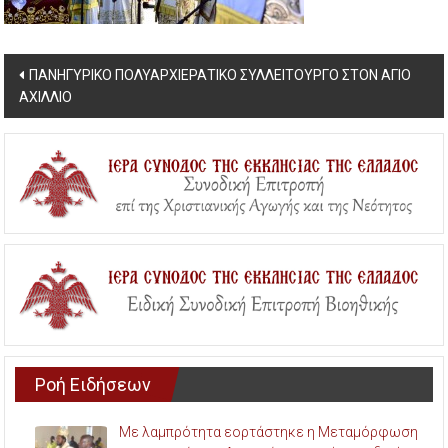
Post
ΠΑΝΗΓΥΡΙΚΟ ΠΟΛΥΑΡΧΙΕΡΑΤΙΚΟ ΣΥΛΛΕΙΤΟΥΡΓΟ ΣΤΟΝ ΑΓΙΟ
ΑΧΙΛΛΙΟ
navigation
Ροή Ειδήσεων
Με λαμπρότητα εορτάστηκε η Μεταμόρφωση