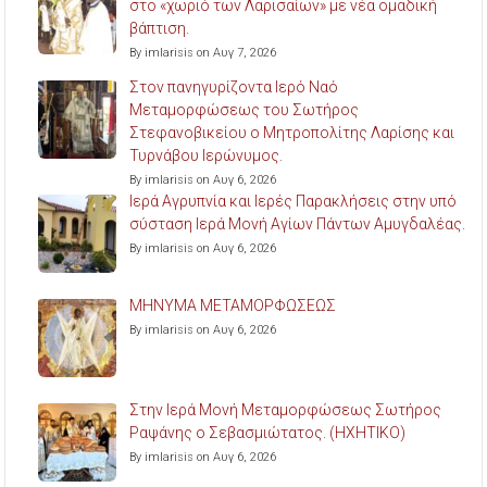
στο «χωριό των Λαρισαίων» με νέα ομαδική
βάπτιση.
By imlarisis on Αυγ 7, 2026
Στον πανηγυρίζοντα Ιερό Ναό
Μεταμορφώσεως του Σωτήρος
Στεφανοβικείου ο Μητροπολίτης Λαρίσης και
Τυρνάβου Ιερώνυμος.
By imlarisis on Αυγ 6, 2026
Ιερά Αγρυπνία και Ιερές Παρακλήσεις στην υπό
σύσταση Ιερά Μονή Αγίων Πάντων Αμυγδαλέας.
By imlarisis on Αυγ 6, 2026
ΜΗΝΥΜΑ ΜΕΤΑΜΟΡΦΩΣΕΩΣ
By imlarisis on Αυγ 6, 2026
Στην Ιερά Μονή Μεταμορφώσεως Σωτήρος
Ραψάνης ο Σεβασμιώτατος. (ΗΧΗΤΙΚΟ)
By imlarisis on Αυγ 6, 2026