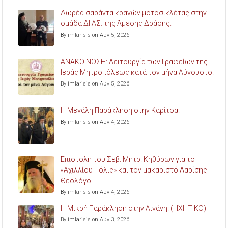
Δωρέα σαράντα κρανών μοτοσικλέτας στην
ομάδα ΔΙ.ΑΣ. της Άμεσης Δράσης.
By imlarisis on Αυγ 5, 2026
ΑΝΑΚΟΙΝΩΣΗ: Λειτουργία των Γραφείων της
Ιεράς Μητροπόλεως κατά τον μήνα Αύγουστο.
By imlarisis on Αυγ 5, 2026
Η Μεγάλη Παράκληση στην Καρίτσα.
By imlarisis on Αυγ 4, 2026
Επιστολή του Σεβ. Μητρ. Κηθύρων για το
«Αχιλλίου Πόλις» και τον μακαριστό Λαρίσης
Θεολόγο.
By imlarisis on Αυγ 4, 2026
Η Μικρή Παράκληση στην Αιγάνη. (ΗΧΗΤΙΚΟ)
By imlarisis on Αυγ 3, 2026