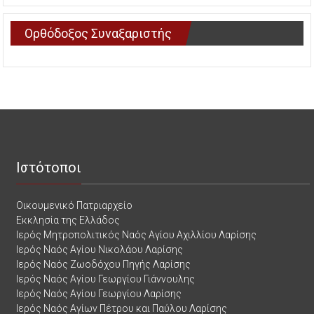
Ορθόδοξος Συναξαριστής
Ιστότοποι
Οικουμενικό Πατριαρχείο
Εκκλησία της Ελλάδος
Ιερός Μητροπολιτικός Ναός Αγίου Αχιλλίου Λαρίσης
Ιερός Ναός Αγίου Νικολάου Λαρίσης
Ιερός Ναός Ζωοδόχου Πηγής Λαρίσης
Ιερός Ναός Αγίου Γεωργίου Γιάννουλης
Ιερός Ναός Αγίου Γεωργίου Λαρίσης
Ιερός Ναός Αγίων Πέτρου και Παύλου Λαρίσης