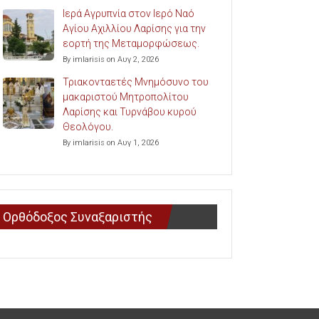
Ιερά Αγρυπνία στον Ιερό Ναό
Αγίου Αχιλλίου Λαρίσης για την
εορτή της Μεταμορφώσεως.
By imlarisis on Αυγ 2, 2026
Τριακονταετές Μνημόσυνο του
μακαριστού Μητροπολίτου
Λαρίσης και Τυρνάβου κυρού
Θεολόγου.
By imlarisis on Αυγ 1, 2026
Ορθόδοξος Συναξαριστής