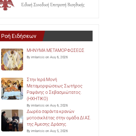
Ροή Ειδήσεων
ΜΗΝΥΜΑ ΜΕΤΑΜΟΡΦΩΣΕΩΣ
By imlarisis on Αυγ 6, 2026
Στην Ιερά Μονή
Μεταμορφώσεως Σωτήρος
Ραψάνης ο Σεβασμιώτατος.
(ΗΧΗΤΙΚΟ)
By imlarisis on Αυγ 6, 2026
Δωρέα σαράντα κρανών
μοτοσικλέτας στην ομάδα ΔΙ.ΑΣ.
της Άμεσης Δράσης.
By imlarisis on Αυγ 5, 2026