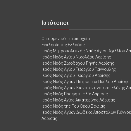
Ιστότοποι
Οικουμενικό Πατριαρχείο
Εκκλησία της Ελλάδος
Ιερός Μητροπολιτικός Ναός Αγίου Αχιλλίου Λ
Ιερός Ναός Αγίου Νικολάου Λαρίσης
Ιερός Ναός Ζωοδόχου Πηγής Λαρίσης
Ιερός Ναός Αγίου Γεωργίου Γιάννουλης
Ιερός Ναός Αγίου Γεωργίου Λαρίσης
Ιερός Ναός Αγίων Πέτρου και Παύλου Λαρίσης
Ιερός Ναός Αγίων Κωνσταντίνου και Ελένης Λ
Ιερός Ναός Προφήτη Ηλία Λάρισας
Ιερός Ναός Αγίας Αικατερίνης Λάρισας
Ιερός Ναός της Του Θεού Σοφίας
Ιερός Ναός Αγίων Δώδεκα Αποστόλων Γιάννο
Λάρισας