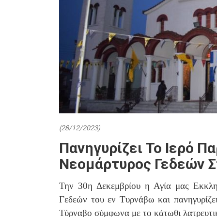
(28/12/2023)
Πανηγυρίζει Το Ιερό Π
Νεομάρτυρος Γεδεών Σ
Την 30η Δεκεμβρίου η Αγία μας Εκκλη
Γεδεών του εν Τυρνάβω και πανηγυρίζε
Τύρναβο σύμφωνα με το κάτωθι λατρευτι