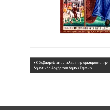
Post
Ο Σεβασμιώτατος τέλεσε την ορκωμοσία της
Δημοτικής Αρχής του Δήμου Τεμπών
navigation