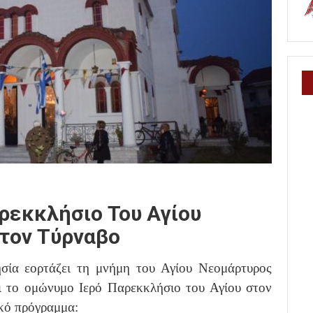
αρεκκλήσιο Του Αγίου
τον Τύρναβο
σία εορτάζει τη μνήμη του Αγίου Νεομάρτυρος
ι το ομώνυμο Ιερό Παρεκκλήσιο του Αγίου στον
κό πρόγραμμα: