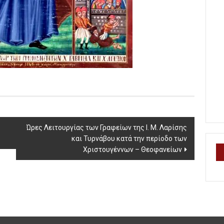
Ώρες Λειτουργίας των Γραφείων της Ι. Μ. Λαρίσης
και Τυρνάβου κατά την περίοδο των
Χριστουγέννων – Θεοφανείων