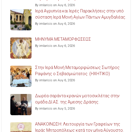
By imlarisis on Αυγ 6, 2026
Ιερά Αγρυπνία και Ιερές Παρακλήσεις στην υπό
σύσταση Ιερά Μονή Αγίων Πάντων Αμυγδαλέας.
By imlarisis on Αυγ 6, 2026
ΜΗΝΥΜΑ ΜΕΤΑΜΟΡΦΩΣΕΩΣ
By imlarisis on Αυγ 6, 2026
Στην Ιερά Μονή Μεταμορφώσεως Σωτήρος
Ραψάνης ο Σεβασμιώτατος. (ΗΧΗΤΙΚΟ)
By imlarisis on Αυγ 6, 2026
Δωρέα σαράντα κρανών μοτοσικλέτας στην
ομάδα ΔΙ.ΑΣ. της Άμεσης Δράσης.
By imlarisis on Αυγ 5, 2026
ΑΝΑΚΟΙΝΩΣΗ: Λειτουργία των Γραφείων της
Ιεράς Μητροπόλεως κατά τον μήνα Αύγουστο.