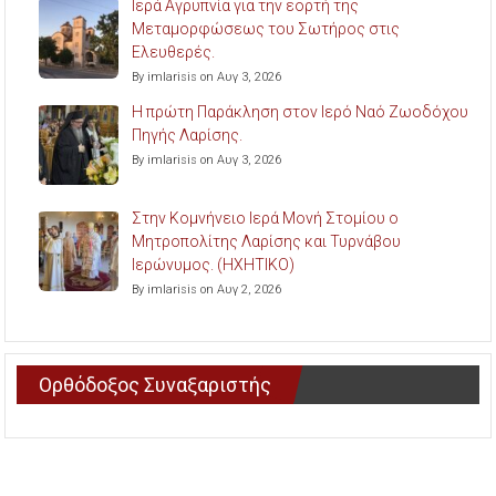
Ιερά Αγρυπνία για την εορτή της
Μεταμορφώσεως του Σωτήρος στις
Ελευθερές.
By imlarisis on Αυγ 3, 2026
Η πρώτη Παράκληση στον Ιερό Ναό Ζωοδόχου
Πηγής Λαρίσης.
By imlarisis on Αυγ 3, 2026
Στην Κομνήνειο Ιερά Μονή Στομίου ο
Μητροπολίτης Λαρίσης και Τυρνάβου
Ιερώνυμος. (ΗΧΗΤΙΚΟ)
By imlarisis on Αυγ 2, 2026
Ορθόδοξος Συναξαριστής