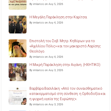
By imlarisis on Αυγ 5, 2026
Η Μεγάλη Παράκληση στην Καρίτσα.
By imlarisis on Αυγ 4, 2026
Επιστολή του Σεβ. Μητρ. Κηθύρων για το
«Αχιλλίου Πόλις» και τον μακαριστό Λαρίσης
Θεολόγο.
By imlarisis on Αυγ 4, 2026
Η Μικρή Παράκληση στην Αιγάνη. (ΗΧΗΤΙΚΟ)
By imlarisis on Αυγ 3, 2026
Βαρβάρα Βασιλάκη: «Από τον συναισθηματικό
κατακερματισμό στη σύνθεση: η Ορθοδοξία και
η ψυχική υγεία της Ευρώπης».
By imlarisis on Αυγ 3, 2026