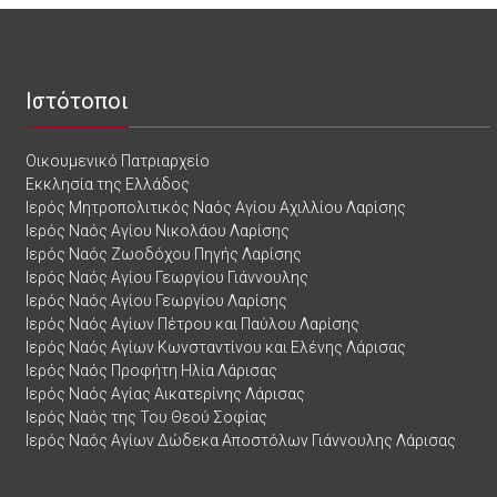
Ιστότοποι
Οικουμενικό Πατριαρχείο
Εκκλησία της Ελλάδος
Ιερός Μητροπολιτικός Ναός Αγίου Αχιλλίου Λαρίσης
Ιερός Ναός Αγίου Νικολάου Λαρίσης
Ιερός Ναός Ζωοδόχου Πηγής Λαρίσης
Ιερός Ναός Αγίου Γεωργίου Γιάννουλης
Ιερός Ναός Αγίου Γεωργίου Λαρίσης
Ιερός Ναός Αγίων Πέτρου και Παύλου Λαρίσης
Ιερός Ναός Αγίων Κωνσταντίνου και Ελένης Λάρισας
Ιερός Ναός Προφήτη Ηλία Λάρισας
Ιερός Ναός Αγίας Αικατερίνης Λάρισας
Ιερός Ναός της Του Θεού Σοφίας
Ιερός Ναός Αγίων Δώδεκα Αποστόλων Γιάννουλης Λάρισας