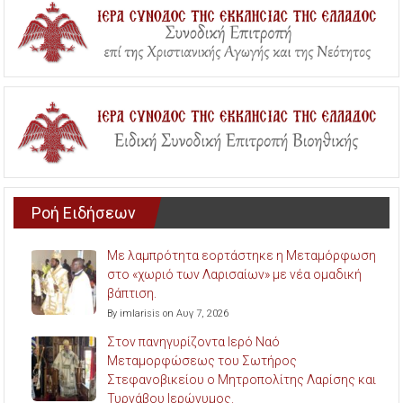
Ροή Ειδήσεων
Με λαμπρότητα εορτάστηκε η Μεταμόρφωση
στο «χωριό των Λαρισαίων» με νέα ομαδική
βάπτιση.
By imlarisis on Αυγ 7, 2026
Στον πανηγυρίζοντα Ιερό Ναό
Μεταμορφώσεως του Σωτήρος
Στεφανοβικείου ο Μητροπολίτης Λαρίσης και
Τυρνάβου Ιερώνυμος.