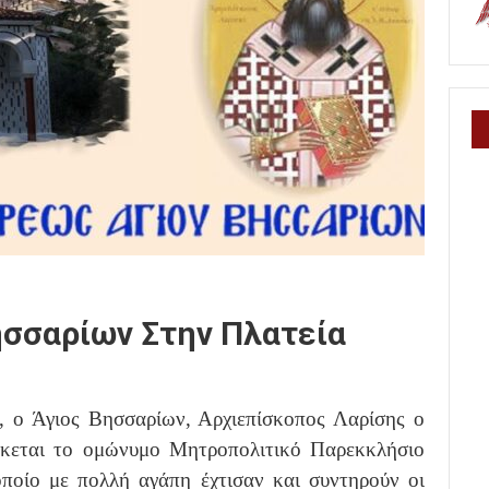
ησσαρίων Στην Πλατεία
υ, ο Άγιος Βησσαρίων, Αρχιεπίσκοπος Λαρίσης ο
σκεται το ομώνυμο Μητροπολιτικό Παρεκκλήσιο
οποίο με πολλή αγάπη έχτισαν και συντηρούν οι