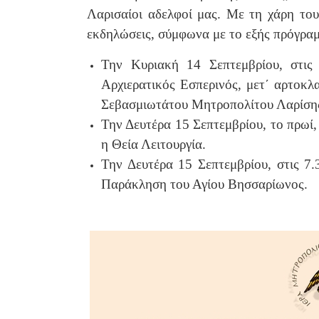
Λαρισαίοι αδελφοί μας. Με τη χάρη το
εκδηλώσεις, σύμφωνα με το εξής πρόγρα
Την Κυριακή 14 Σεπτεμβρίου, στις 
Αρχιερατικός Εσπερινός, μετ΄ αρτοκλ
Σεβασμιωτάτου Μητροπολίτου Λαρίσης
Την Δευτέρα 15 Σεπτεμβρίου, το πρωί,
η Θεία Λειτουργία.
Την Δευτέρα 15 Σεπτεμβρίου, στις 7.
Παράκληση του Αγίου Βησσαρίωνος.