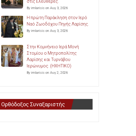
στις Ελευθερές.
By imlarisis on Αυγ 3, 2026
Η πρώτη Παράκληση στον Ιερό
Ναό Ζωοδόχου Πηγής Λαρίσης.
By imlarisis on Αυγ 3, 2026
Στην Κομνήνειο Ιερά Μονή
Στομίου ο Μητροπολίτης
Λαρίσης και Τυρνάβου
Ιερώνυμος. (ΗΧΗΤΙΚΟ)
By imlarisis on Αυγ 2, 2026
Ορθόδοξος Συναξαριστής