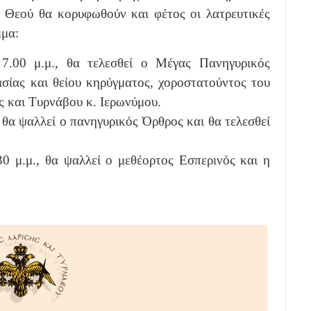
υ Θεού θα κορυφωθούν και φέτος οι λατρευτικές
μμα:
7.00 μ.μ., θα τελεσθεί ο Μέγας Πανηγυρικός
ασίας και θείου κηρύγματος, χοροστατούντος του
 και Τυρνάβου κ. Ιερωνύμου.
 θα ψαλλεί ο πανηγυρικός Όρθρος και θα τελεσθεί
30 μ.μ., θα ψαλλεί ο μεθέορτος Εσπερινός και η