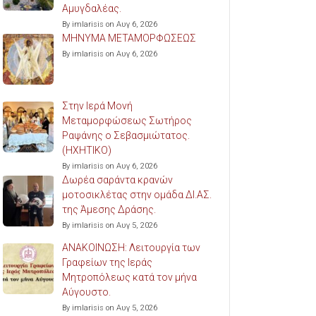
Αμυγδαλέας.
By imlarisis on Αυγ 6, 2026
ΜΗΝΥΜΑ ΜΕΤΑΜΟΡΦΩΣΕΩΣ
By imlarisis on Αυγ 6, 2026
Στην Ιερά Μονή
Μεταμορφώσεως Σωτήρος
Ραψάνης ο Σεβασμιώτατος.
(ΗΧΗΤΙΚΟ)
By imlarisis on Αυγ 6, 2026
Δωρέα σαράντα κρανών
μοτοσικλέτας στην ομάδα ΔΙ.ΑΣ.
της Άμεσης Δράσης.
By imlarisis on Αυγ 5, 2026
ΑΝΑΚΟΙΝΩΣΗ: Λειτουργία των
Γραφείων της Ιεράς
Μητροπόλεως κατά τον μήνα
Αύγουστο.
By imlarisis on Αυγ 5, 2026