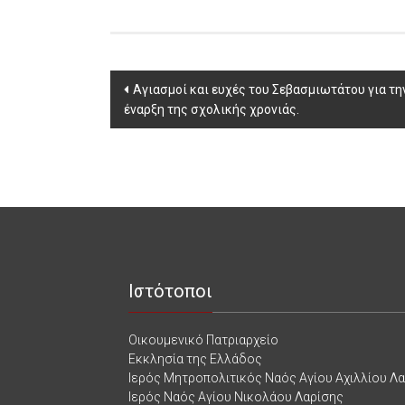
Post
Αγιασμοί και ευχές του Σεβασμιωτάτου για τη
έναρξη της σχολικής χρονιάς.
navigation
Ιστότοποι
Οικουμενικό Πατριαρχείο
Εκκλησία της Ελλάδος
Ιερός Μητροπολιτικός Ναός Αγίου Αχιλλίου Λ
Ιερός Ναός Αγίου Νικολάου Λαρίσης