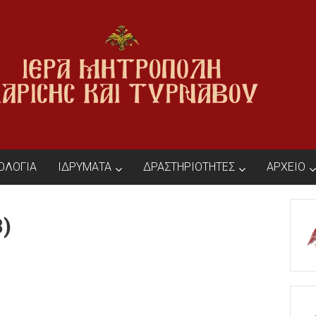
ΙΟΛΟΓΙΑ
ΙΔΡΥΜΑΤΑ
ΔΡΑΣΤΗΡΙΟΤΗΤΕΣ
ΑΡΧΕΙΟ
8)