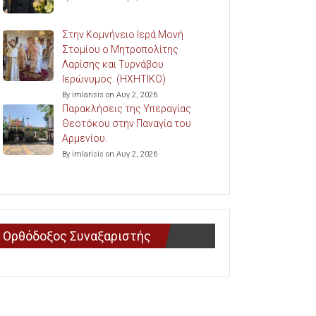
Στην Κομνήνειο Ιερά Μονή
Στομίου ο Μητροπολίτης
Λαρίσης και Τυρνάβου
Ιερώνυμος. (ΗΧΗΤΙΚΟ)
By imlarisis on Αυγ 2, 2026
Παρακλήσεις της Υπεραγίας
Θεοτόκου στην Παναγία του
Αρμενίου.
By imlarisis on Αυγ 2, 2026
Ορθόδοξος Συναξαριστής