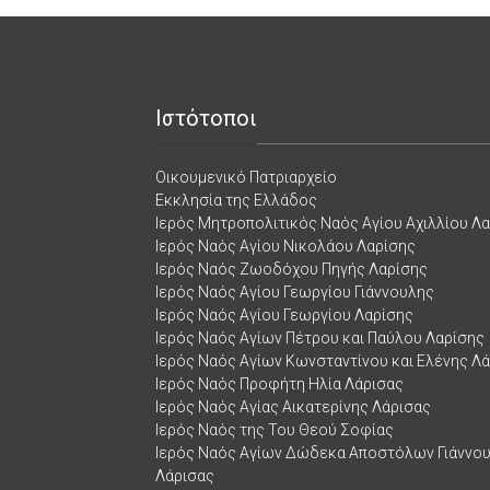
Ιστότοποι
Οικουμενικό Πατριαρχείο
Εκκλησία της Ελλάδος
Ιερός Μητροπολιτικός Ναός Αγίου Αχιλλίου Λ
Ιερός Ναός Αγίου Νικολάου Λαρίσης
Ιερός Ναός Ζωοδόχου Πηγής Λαρίσης
Ιερός Ναός Αγίου Γεωργίου Γιάννουλης
Ιερός Ναός Αγίου Γεωργίου Λαρίσης
Ιερός Ναός Αγίων Πέτρου και Παύλου Λαρίσης
Ιερός Ναός Αγίων Κωνσταντίνου και Ελένης Λ
Ιερός Ναός Προφήτη Ηλία Λάρισας
Ιερός Ναός Αγίας Αικατερίνης Λάρισας
Ιερός Ναός της Του Θεού Σοφίας
Ιερός Ναός Αγίων Δώδεκα Αποστόλων Γιάννο
Λάρισας