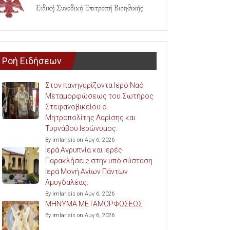
Ροή Ειδήσεων
Στον πανηγυρίζοντα Ιερό Ναό
Μεταμορφώσεως του Σωτήρος
Στεφανοβικείου ο
Μητροπολίτης Λαρίσης και
Τυρνάβου Ιερώνυμος.
By imlarisis on Αυγ 6, 2026
Ιερά Αγρυπνία και Ιερές
Παρακλήσεις στην υπό σύσταση
Ιερά Μονή Αγίων Πάντων
Αμυγδαλέας.
By imlarisis on Αυγ 6, 2026
ΜΗΝΥΜΑ ΜΕΤΑΜΟΡΦΩΣΕΩΣ
By imlarisis on Αυγ 6, 2026