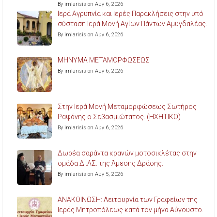
By imlarisis on Αυγ 6, 2026
Ιερά Αγρυπνία και Ιερές Παρακλήσεις στην υπό
σύσταση Ιερά Μονή Αγίων Πάντων Αμυγδαλέας.
By imlarisis on Αυγ 6, 2026
ΜΗΝΥΜΑ ΜΕΤΑΜΟΡΦΩΣΕΩΣ
By imlarisis on Αυγ 6, 2026
Στην Ιερά Μονή Μεταμορφώσεως Σωτήρος
Ραψάνης ο Σεβασμιώτατος. (ΗΧΗΤΙΚΟ)
By imlarisis on Αυγ 6, 2026
Δωρέα σαράντα κρανών μοτοσικλέτας στην
ομάδα ΔΙ.ΑΣ. της Άμεσης Δράσης.
By imlarisis on Αυγ 5, 2026
ΑΝΑΚΟΙΝΩΣΗ: Λειτουργία των Γραφείων της
Ιεράς Μητροπόλεως κατά τον μήνα Αύγουστο.