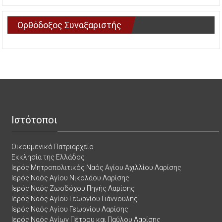
Ορθόδοξος Συναξαριστής
Ιστότοποι
Οικουμενικό Πατριαρχείο
Εκκλησία της Ελλάδος
Ιερός Μητροπολιτικός Ναός Αγίου Αχιλλίου Λαρίσης
Ιερός Ναός Αγίου Νικολάου Λαρίσης
Ιερός Ναός Ζωοδόχου Πηγής Λαρίσης
Ιερός Ναός Αγίου Γεωργίου Γιάννουλης
Ιερός Ναός Αγίου Γεωργίου Λαρίσης
Ιερός Ναός Αγίων Πέτρου και Παύλου Λαρίσης