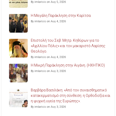
By imlarisis on Αυγ 5, 2026
Η Μεγάλη Παράκληση στην Καρίτσα.
By imlarisis on Αυγ 4, 2026
Επιστολή του Σεβ. Μητρ. Κηθύρων για το
«Αχιλλίου Πόλις» και τον μακαριστό Λαρίσης
Θεολόγο.
By imlarisis on Αυγ 4, 2026
Η Μικρή Παράκληση στην Αιγάνη. (ΗΧΗΤΙΚΟ)
By imlarisis on Αυγ 3, 2026
Βαρβάρα Βασιλάκη: «Από τον συναισθηματικό
κατακερματισμό στη σύνθεση: η Ορθοδοξία και
η ψυχική υγεία της Ευρώπης».
By imlarisis on Αυγ 3, 2026