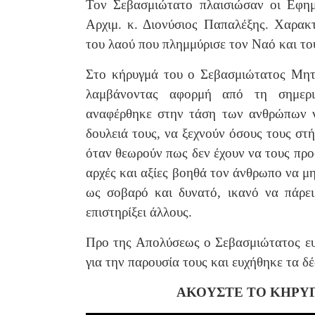
Τον Σεβασμιώτατο πλαισιώσαν οι Εφημ
Αρχιμ. κ. Διονύσιος Παπαλέξης. Χαρακ
του λαού που πλημμύρισε τον Ναό και το
Στο κήρυγμά του ο Σεβασμιώτατος Μητρ
λαμβάνοντας αφορμή από τη σημερι
αναφέρθηκε στην τάση των ανθρώπων να
δουλειά τους, να ξεχνούν όσους τους στή
όταν θεωρούν πως δεν έχουν να τους προ
αρχές και αξίες βοηθά τον άνθρωπο να μ
ως σοβαρό και δυνατό, ικανό να πάρει
επιστηρίξει άλλους.
Προ της Απολύσεως ο Σεβασμιώτατος ευ
για την παρουσία τους και ευχήθηκε τα δ
ΑΚΟΥΣΤΕ ΤΟ ΚΗΡΥ