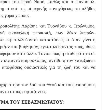
έριοι του Ιερού Ναού, καθώς και ο Πανοσιολ.
τηριστικό της σημερινής πανηγύρεως, το πλήθος
υς γύρω χώρους.
οπολίτης Λαρίσης και Τυρνάβου κ. Ιερώνυμος,
νή ευαγγελική περικοπή, των δέκα λεπρών,
 εκμεταλλεύονται καταστάσεις κι όταν γίνει η
ριξαν και βοήθησαν, εγκαταλείποντας τους, ιδίως
σφέρουν κάτι άλλο. Τόνισε πως η σταθερότητα σε
ην καταντά καιροσκόπος, αντίθετα τον καταξιώνει
 αποφάσεις ουσιαστικές για τη ζωή του και να
χαρίστησε τον λαό του Θεού και τους επισήμους
έοντα στους εορτάζοντες.
ΓΜΑ ΤΟΥ ΣΕΒΑΣΜΙΩΤΑΤΟΥ: