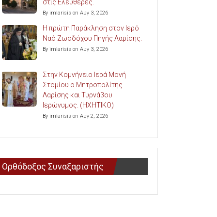
στις Ελευθερές.
By imlarisis on Αυγ 3, 2026
Η πρώτη Παράκληση στον Ιερό
Ναό Ζωοδόχου Πηγής Λαρίσης.
By imlarisis on Αυγ 3, 2026
Στην Κομνήνειο Ιερά Μονή
Στομίου ο Μητροπολίτης
Λαρίσης και Τυρνάβου
Ιερώνυμος. (ΗΧΗΤΙΚΟ)
By imlarisis on Αυγ 2, 2026
Ορθόδοξος Συναξαριστής