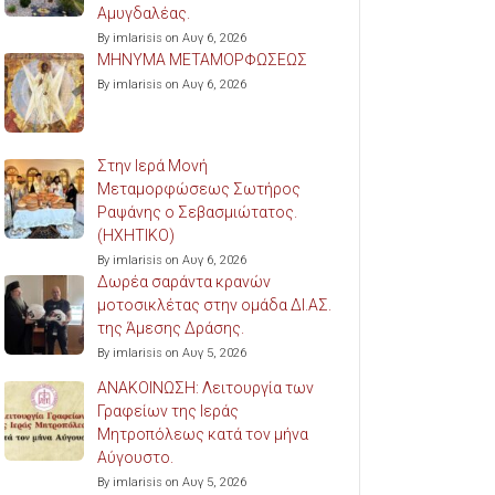
Αμυγδαλέας.
By imlarisis on Αυγ 6, 2026
ΜΗΝΥΜΑ ΜΕΤΑΜΟΡΦΩΣΕΩΣ
By imlarisis on Αυγ 6, 2026
Στην Ιερά Μονή
Μεταμορφώσεως Σωτήρος
Ραψάνης ο Σεβασμιώτατος.
(ΗΧΗΤΙΚΟ)
By imlarisis on Αυγ 6, 2026
Δωρέα σαράντα κρανών
μοτοσικλέτας στην ομάδα ΔΙ.ΑΣ.
της Άμεσης Δράσης.
By imlarisis on Αυγ 5, 2026
ΑΝΑΚΟΙΝΩΣΗ: Λειτουργία των
Γραφείων της Ιεράς
Μητροπόλεως κατά τον μήνα
Αύγουστο.
By imlarisis on Αυγ 5, 2026