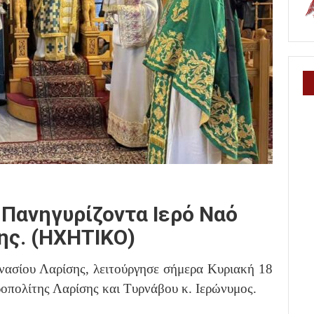
Πανηγυρίζοντα Ιερό Ναό
ης. (HXHTIKO)
νασίου Λαρίσης, λειτούργησε σήμερα Κυριακή 18
οπολίτης Λαρίσης και Τυρνάβου κ. Ιερώνυμος.