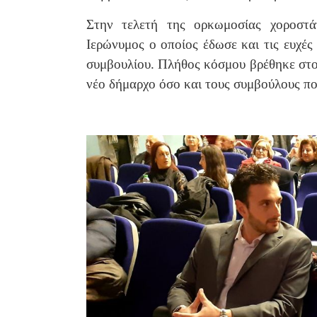
Στην τελετή της ορκωμοσίας χοροστ
Ιερώνυμος ο οποίος έδωσε και τις ευχές
συμβουλίου. Πλήθος κόσμου βρέθηκε στο 
νέο δήμαρχο όσο και τους συμβούλους π