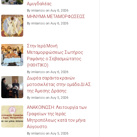
Αμυγδαλέας.
By imlarisis on Αυγ 6, 2026
ΜΗΝΥΜΑ ΜΕΤΑΜΟΡΦΩΣΕΩΣ
By imlarisis on Αυγ 6, 2026
Στην Ιερά Μονή
Μεταμορφώσεως Σωτήρος
Ραψάνης ο Σεβασμιώτατος.
(ΗΧΗΤΙΚΟ)
By imlarisis on Αυγ 6, 2026
Δωρέα σαράντα κρανών
μοτοσικλέτας στην ομάδα ΔΙ.ΑΣ.
της Άμεσης Δράσης.
By imlarisis on Αυγ 5, 2026
ΑΝΑΚΟΙΝΩΣΗ: Λειτουργία των
Γραφείων της Ιεράς
Μητροπόλεως κατά τον μήνα
Αύγουστο.
By imlarisis on Αυγ 5, 2026