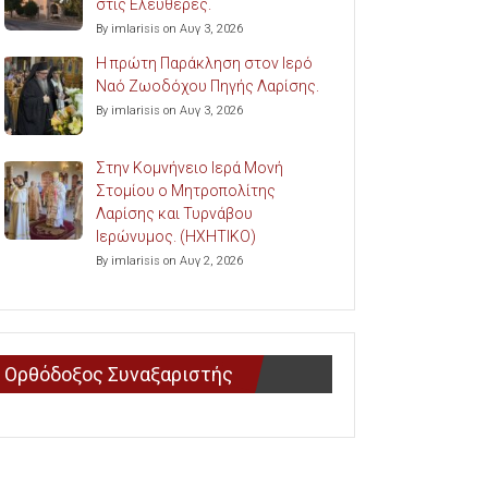
στις Ελευθερές.
By imlarisis on Αυγ 3, 2026
Η πρώτη Παράκληση στον Ιερό
Ναό Ζωοδόχου Πηγής Λαρίσης.
By imlarisis on Αυγ 3, 2026
Στην Κομνήνειο Ιερά Μονή
Στομίου ο Μητροπολίτης
Λαρίσης και Τυρνάβου
Ιερώνυμος. (ΗΧΗΤΙΚΟ)
By imlarisis on Αυγ 2, 2026
Ορθόδοξος Συναξαριστής