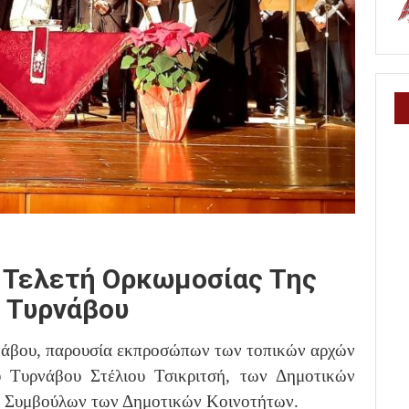
 Τελετή Ορκωμοσίας Της
 Τυρνάβου
νάβου, παρουσία εκπροσώπων των τοπικών αρχών
 Τυρνάβου Στέλιου Τσικριτσή, των Δημοτικών
ι Συμβούλων των Δημοτικών Κοινοτήτων.