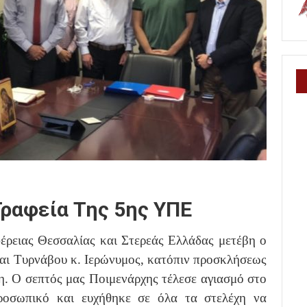
Γραφεία Της 5ης ΥΠΕ
φέρειας Θεσσαλίας και Στερεάς Ελλάδας μετέβη ο
αι Τυρνάβου κ. Ιερώνυμος, κατόπιν προσκλήσεως
η. Ο σεπτός μας Ποιμενάρχης τέλεσε αγιασμό στο
ροσωπικό και ευχήθηκε σε όλα τα στελέχη να