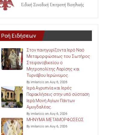
Ροή Ειδήσεων
Στον πανηγυρίζοντα Ιερό Ναό
Μεταμορφώσεως του Σωτήρος
Στεφανοβικείου ο
Μητροπολίτης Λαρίσης και
Τυρνάβου Ιερώνυμος.
By imlarisis on Αυγ 6, 2026
Ιερά Αγρυπνία και Ιερές
Παρακλήσεις στην υπό σύσταση
Ιερά Μονή Αγίων Πάντων
Αμυγδαλέας.
By imlarisis on Αυγ 6, 2026
ΜΗΝΥΜΑ ΜΕΤΑΜΟΡΦΩΣΕΩΣ
By imlarisis on Αυγ 6, 2026