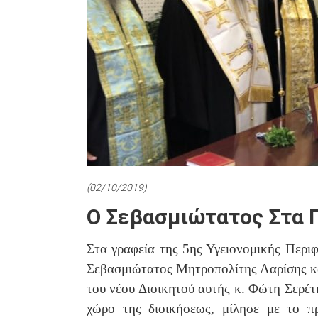
(02/10/2019)
Ο Σεβασμιώτατος Στα 
Στα γραφεία της 5ης Υγειονομικής Περι
Σεβασμιώτατος Μητροπολίτης Λαρίσης κ
του νέου Διοικητού αυτής κ. Φώτη Σερέτ
χώρο της διοικήσεως, μίλησε με το π