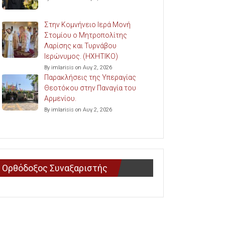
Στην Κομνήνειο Ιερά Μονή
Στομίου ο Μητροπολίτης
Λαρίσης και Τυρνάβου
Ιερώνυμος. (ΗΧΗΤΙΚΟ)
By imlarisis on Αυγ 2, 2026
Παρακλήσεις της Υπεραγίας
Θεοτόκου στην Παναγία του
Αρμενίου.
By imlarisis on Αυγ 2, 2026
Ορθόδοξος Συναξαριστής