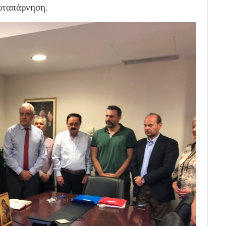
αυταπάρνηση.