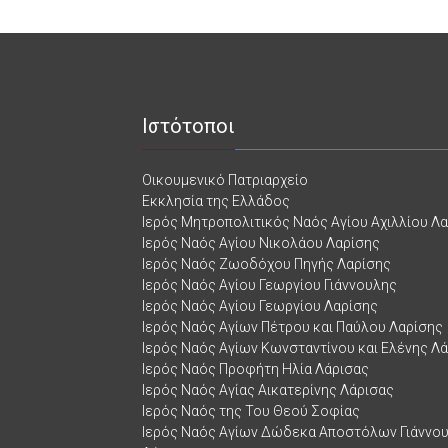
Ιστότοποι
Οικουμενικό Πατριαρχείο
Εκκλησία της Ελλάδος
Ιερός Μητροπολιτικός Ναός Αγίου Αχιλλίου Λ
Ιερός Ναός Αγίου Νικολάου Λαρίσης
Ιερός Ναός Ζωοδόχου Πηγής Λαρίσης
Ιερός Ναός Αγίου Γεωργίου Γιάννουλης
Ιερός Ναός Αγίου Γεωργίου Λαρίσης
Ιερός Ναός Αγίων Πέτρου και Παύλου Λαρίσης
Ιερός Ναός Αγίων Κωνσταντίνου και Ελένης Λ
Ιερός Ναός Προφήτη Ηλία Λάρισας
Ιερός Ναός Αγίας Αικατερίνης Λάρισας
Ιερός Ναός της Του Θεού Σοφίας
Ιερός Ναός Αγίων Δώδεκα Αποστόλων Γιάννο