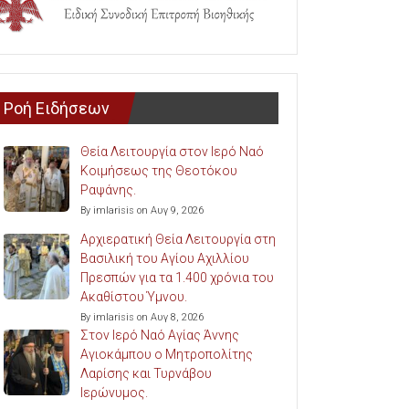
Ροή Ειδήσεων
Θεία Λειτουργία στον Ιερό Ναό
Κοιμήσεως της Θεοτόκου
Ραψάνης.
By imlarisis on Αυγ 9, 2026
Αρχιερατική Θεία Λειτουργία στη
Βασιλική του Αγίου Αχιλλίου
Πρεσπών για τα 1.400 χρόνια του
Ακαθίστου Ύμνου.
By imlarisis on Αυγ 8, 2026
Στον Ιερό Ναό Αγίας Άννης
Αγιοκάμπου ο Μητροπολίτης
Λαρίσης και Τυρνάβου
Ιερώνυμος.