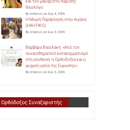
και τον μακαριστό Λαρίσης
Θεολόγο.
By imlarisis on Αυγ 4, 2026
Η Μικρή Παράκληση στην Αιγάνη.
(ΗΧΗΤΙΚΟ)
By imlarisis on Αυγ 3, 2026
Βαρβάρα Βασιλάκη: «Από τον
συναισθηματικό κατακερματισμό
στη σύνθεση: η Ορθοδοξία και η
ψυχική υγεία της Ευρώπης».
By imlarisis on Αυγ 3, 2026
Ορθόδοξος Συναξαριστής