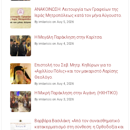
ΑΝΑΚΟΙΝΩΣΗ: Λειτουργία των Γραφείων της
Ιεράς Μητροπόλεως κατά τον μήνα Αύγουστο.
By imlarisis on Αυγ 5, 2026
Η Μεγάλη Παράκληση στην Καρίτσα.
By imlarisis on Αυγ 4, 2026
Επιστολή του Σεβ. Μητρ. Κηθύρων για το
«Αχιλλίου Πόλις» και τον μακαριστό Λαρίσης
Θεολόγο.
By imlarisis on Αυγ 4, 2026
Η Μικρή Παράκληση στην Αιγάνη. (ΗΧΗΤΙΚΟ)
By imlarisis on Αυγ 3, 2026
Βαρβάρα Βασιλάκη: «Από τον συναισθηματικό
κατακερματισμό στη σύνθεση: η Ορθοδοξία και