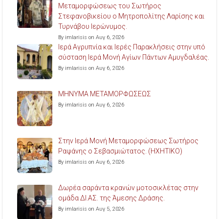
Μεταμορφώσεως του Σωτήρος
Στεφανοβικείου ο Μητροπολίτης Λαρίσης και
Τυρνάβου Ιερώνυμος.
By imlarisis on Αυγ 6, 2026
Ιερά Αγρυπνία και Ιερές Παρακλήσεις στην υπό
σύσταση Ιερά Μονή Αγίων Πάντων Αμυγδαλέας.
By imlarisis on Αυγ 6, 2026
ΜΗΝΥΜΑ ΜΕΤΑΜΟΡΦΩΣΕΩΣ
By imlarisis on Αυγ 6, 2026
Στην Ιερά Μονή Μεταμορφώσεως Σωτήρος
Ραψάνης ο Σεβασμιώτατος. (ΗΧΗΤΙΚΟ)
By imlarisis on Αυγ 6, 2026
Δωρέα σαράντα κρανών μοτοσικλέτας στην
ομάδα ΔΙ.ΑΣ. της Άμεσης Δράσης.
By imlarisis on Αυγ 5, 2026