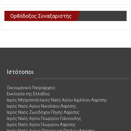
Ορθόδοξος Συναξαριστής
Ιστότοποι
Οικουμενικό Πατριαρχείο
Εκκλησία της Ελλάδος
Ιερός Μητροπολιτικός Ναός Αγίου Αχιλλίου Λαρίσης
Ιερός Ναός Αγίου Νικολάου Λαρίσης
Ιερός Ναός Ζωοδόχου Πηγής Λαρίσης
Ιερός Ναός Αγίου Γεωργίου Γιάννουλης
Ιερός Ναός Αγίου Γεωργίου Λαρίσης
Ιερός Ναός Αγίων Πέτρου και Παύλου Λαρίσης