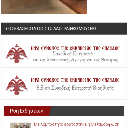
Post
Ο ΣΕΒΑΣΜΙΩΤΑΤΟΣ ΣΤΟ ΛΑΟΓΡΑΦΙΚΟ ΜΟΥΣΕΙΟ
navigation
Ροή Ειδήσεων
Με λαμπρότητα εορτάστηκε η Μεταμόρφωση