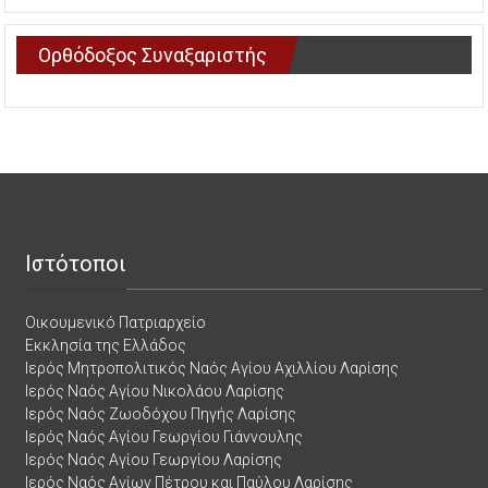
Ορθόδοξος Συναξαριστής
Ιστότοποι
Οικουμενικό Πατριαρχείο
Εκκλησία της Ελλάδος
Ιερός Μητροπολιτικός Ναός Αγίου Αχιλλίου Λαρίσης
Ιερός Ναός Αγίου Νικολάου Λαρίσης
Ιερός Ναός Ζωοδόχου Πηγής Λαρίσης
Ιερός Ναός Αγίου Γεωργίου Γιάννουλης
Ιερός Ναός Αγίου Γεωργίου Λαρίσης
Ιερός Ναός Αγίων Πέτρου και Παύλου Λαρίσης