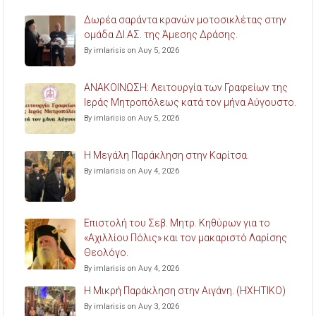
Δωρέα σαράντα κρανών μοτοσικλέτας στην
ομάδα ΔΙ.ΑΣ. της Άμεσης Δράσης.
By imlarisis on Αυγ 5, 2026
ΑΝΑΚΟΙΝΩΣΗ: Λειτουργία των Γραφείων της
Ιεράς Μητροπόλεως κατά τον μήνα Αύγουστο.
By imlarisis on Αυγ 5, 2026
Η Μεγάλη Παράκληση στην Καρίτσα.
By imlarisis on Αυγ 4, 2026
Επιστολή του Σεβ. Μητρ. Κηθύρων για το
«Αχιλλίου Πόλις» και τον μακαριστό Λαρίσης
Θεολόγο.
By imlarisis on Αυγ 4, 2026
Η Μικρή Παράκληση στην Αιγάνη. (ΗΧΗΤΙΚΟ)
By imlarisis on Αυγ 3, 2026