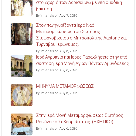
στο «χωριό των Λαρισαίων» με νέα ομαδική
βάπτιση.
By imlarisis on Αυγ 7, 2026
Στον πανηγυρίζοντα Ιερό Ναό
Μεταμορφώσεως του Σωτήρος
Στεφανοβικείου ο Μητροπολίτης Λαρίσης και
Τυρνάβου Ιερώνυμος.
By imlarisis on Αυγ 6, 2026
Ιερά Αγρυπνία και Ιερές Παρακλήσεις στην υπό
σύσταση Ιερά Μονή Αγίων Πάντων Αμυγδαλέας.
By imlarisis on Αυγ 6, 2026
ΜΗΝΥΜΑ ΜΕΤΑΜΟΡΦΩΣΕΩΣ
By imlarisis on Αυγ 6, 2026
Στην Ιερά Μονή Μεταμορφώσεως Σωτήρος
Ραψάνης ο Σεβασμιώτατος. (ΗΧΗΤΙΚΟ)
By imlarisis on Αυγ 6, 2026