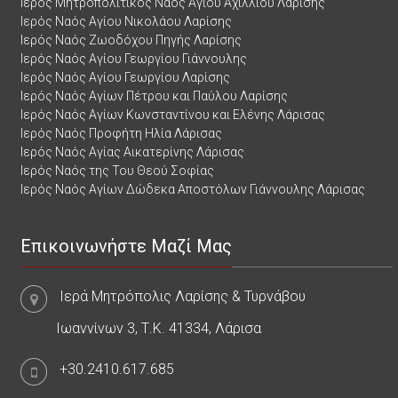
Ιερός Μητροπολιτικός Ναός Αγίου Αχιλλίου Λαρίσης
Ιερός Ναός Αγίου Νικολάου Λαρίσης
Ιερός Ναός Ζωοδόχου Πηγής Λαρίσης
Ιερός Ναός Αγίου Γεωργίου Γιάννουλης
Ιερός Ναός Αγίου Γεωργίου Λαρίσης
Ιερός Ναός Αγίων Πέτρου και Παύλου Λαρίσης
Ιερός Ναός Αγίων Κωνσταντίνου και Ελένης Λάρισας
Ιερός Ναός Προφήτη Ηλία Λάρισας
Ιερός Ναός Αγίας Αικατερίνης Λάρισας
Ιερός Ναός της Του Θεού Σοφίας
Ιερός Ναός Αγίων Δώδεκα Αποστόλων Γιάννουλης Λάρισας
Επικοινωνήστε Μαζί Μας
Ιερά Μητρόπολις Λαρίσης & Τυρνάβου
Ιωαννίνων 3, Τ.Κ. 41334, Λάρισα
+30.2410.617.685