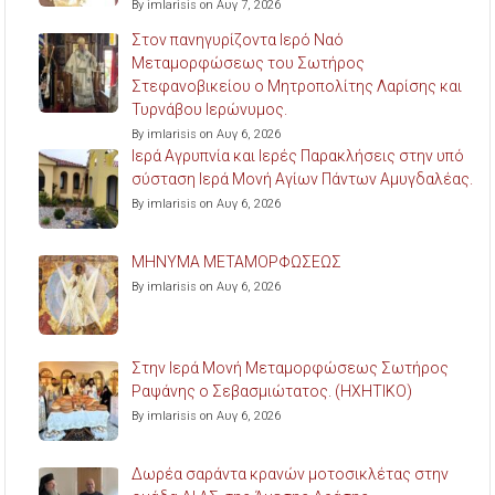
By imlarisis on Αυγ 7, 2026
Στον πανηγυρίζοντα Ιερό Ναό
Μεταμορφώσεως του Σωτήρος
Στεφανοβικείου ο Μητροπολίτης Λαρίσης και
Τυρνάβου Ιερώνυμος.
By imlarisis on Αυγ 6, 2026
Ιερά Αγρυπνία και Ιερές Παρακλήσεις στην υπό
σύσταση Ιερά Μονή Αγίων Πάντων Αμυγδαλέας.
By imlarisis on Αυγ 6, 2026
ΜΗΝΥΜΑ ΜΕΤΑΜΟΡΦΩΣΕΩΣ
By imlarisis on Αυγ 6, 2026
Στην Ιερά Μονή Μεταμορφώσεως Σωτήρος
Ραψάνης ο Σεβασμιώτατος. (ΗΧΗΤΙΚΟ)
By imlarisis on Αυγ 6, 2026
Δωρέα σαράντα κρανών μοτοσικλέτας στην