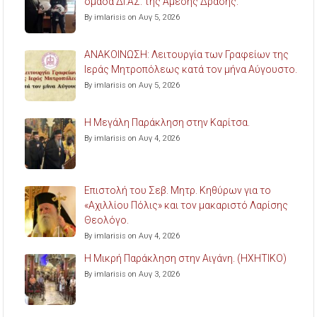
ομάδα ΔΙ.ΑΣ. της Άμεσης Δράσης.
By imlarisis on Αυγ 5, 2026
ΑΝΑΚΟΙΝΩΣΗ: Λειτουργία των Γραφείων της
Ιεράς Μητροπόλεως κατά τον μήνα Αύγουστο.
By imlarisis on Αυγ 5, 2026
Η Μεγάλη Παράκληση στην Καρίτσα.
By imlarisis on Αυγ 4, 2026
Επιστολή του Σεβ. Μητρ. Κηθύρων για το
«Αχιλλίου Πόλις» και τον μακαριστό Λαρίσης
Θεολόγο.
By imlarisis on Αυγ 4, 2026
Η Μικρή Παράκληση στην Αιγάνη. (ΗΧΗΤΙΚΟ)
By imlarisis on Αυγ 3, 2026