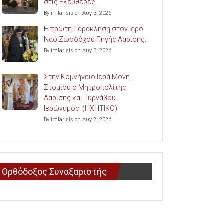
στις Ελευθερές.
By imlarisis on Αυγ 3, 2026
Η πρώτη Παράκληση στον Ιερό
Ναό Ζωοδόχου Πηγής Λαρίσης.
By imlarisis on Αυγ 3, 2026
Στην Κομνήνειο Ιερά Μονή
Στομίου ο Μητροπολίτης
Λαρίσης και Τυρνάβου
Ιερώνυμος. (ΗΧΗΤΙΚΟ)
By imlarisis on Αυγ 2, 2026
Ορθόδοξος Συναξαριστής