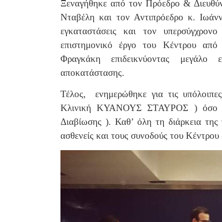
Ξεναγήθηκε από τον Πρόεδρο & Διευθ
Νταβέλη και τον Αντιπρόεδρο κ. Ιωάνν
εγκαταστάσεις και τον υπερσύγχρον
επιστημονικό έργο του Κέντρου από 
Φραγκάκη επιδεικνύοντας μεγάλο 
αποκατάστασης.
Τέλος, ενημερώθηκε για τις υπόλοιπε
Κλινική ΚΥΑΝΟΥΣ ΣΤΑΥΡΟΣ ) όσο κα
Διαβίωσης ). Καθ’ όλη τη διάρκεια της
ασθενείς και τους συνοδούς του Κέντρου 