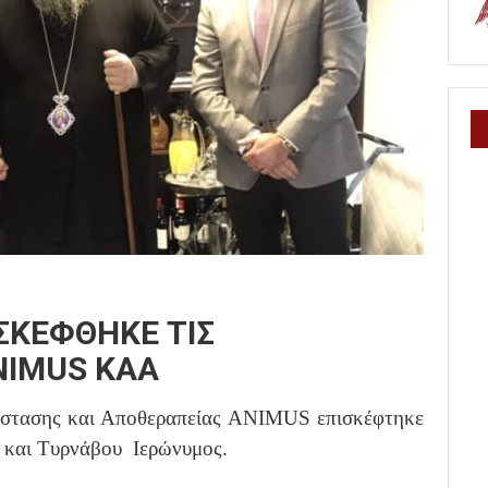
ΣΚΕΦΘΗΚΕ ΤΙΣ
NIMUS ΚΑΑ
άστασης και Αποθεραπείας ANIMUS επισκέφτηκε
 και Τυρνάβου Ιερώνυμος.