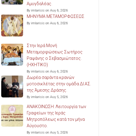
Αμυγδαλέας.
By imlarisis on Αυγ 6, 2026
ΜΗΝΥΜΑ ΜΕΤΑΜΟΡΦΩΣΕΩΣ
By imlarisis on Αυγ 6, 2026
Στην Ιερά Μονή
Μεταμορφώσεως Σωτήρος
Ραψάνης ο Σεβασμιώτατος.
(ΗΧΗΤΙΚΟ)
By imlarisis on Αυγ 6, 2026
Δωρέα σαράντα κρανών
μοτοσικλέτας στην ομάδα ΔΙ.ΑΣ.
της Άμεσης Δράσης.
By imlarisis on Αυγ 5, 2026
ΑΝΑΚΟΙΝΩΣΗ: Λειτουργία των
Γραφείων της Ιεράς
Μητροπόλεως κατά τον μήνα
Αύγουστο.
By imlarisis on Αυγ 5, 2026