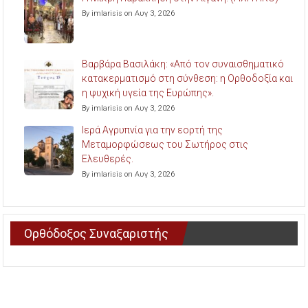
By imlarisis on Αυγ 3, 2026
Βαρβάρα Βασιλάκη: «Από τον συναισθηματικό
κατακερματισμό στη σύνθεση: η Ορθοδοξία και
η ψυχική υγεία της Ευρώπης».
By imlarisis on Αυγ 3, 2026
Ιερά Αγρυπνία για την εορτή της
Μεταμορφώσεως του Σωτήρος στις
Ελευθερές.
By imlarisis on Αυγ 3, 2026
Ορθόδοξος Συναξαριστής