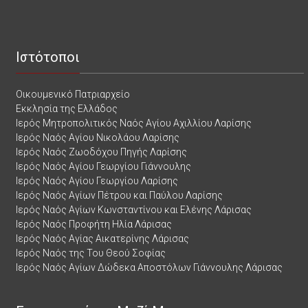
Ιστότοποι
Οικουμενικό Πατριαρχείο
Εκκλησία της Ελλάδος
Ιερός Μητροπολιτικός Ναός Αγίου Αχιλλίου Λαρίσης
Ιερός Ναός Αγίου Νικολάου Λαρίσης
Ιερός Ναός Ζωοδόχου Πηγής Λαρίσης
Ιερός Ναός Αγίου Γεωργίου Γιάννουλης
Ιερός Ναός Αγίου Γεωργίου Λαρίσης
Ιερός Ναός Αγίων Πέτρου και Παύλου Λαρίσης
Ιερός Ναός Αγίων Κωνσταντίνου και Ελένης Λάρισας
Ιερός Ναός Προφήτη Ηλία Λάρισας
Ιερός Ναός Αγίας Αικατερίνης Λάρισας
Ιερός Ναός της Του Θεού Σοφίας
Ιερός Ναός Αγίων Δώδεκα Αποστόλων Γιάννουλης Λάρισας