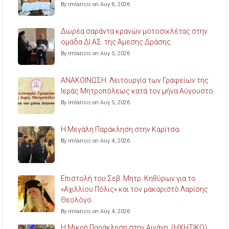
By imlarisis on Αυγ 6, 2026
Δωρέα σαράντα κρανών μοτοσικλέτας στην
ομάδα ΔΙ.ΑΣ. της Άμεσης Δράσης.
By imlarisis on Αυγ 5, 2026
ΑΝΑΚΟΙΝΩΣΗ: Λειτουργία των Γραφείων της
Ιεράς Μητροπόλεως κατά τον μήνα Αύγουστο.
By imlarisis on Αυγ 5, 2026
Η Μεγάλη Παράκληση στην Καρίτσα.
By imlarisis on Αυγ 4, 2026
Επιστολή του Σεβ. Μητρ. Κηθύρων για το
«Αχιλλίου Πόλις» και τον μακαριστό Λαρίσης
Θεολόγο.
By imlarisis on Αυγ 4, 2026
Η Μικρή Παράκληση στην Αιγάνη. (ΗΧΗΤΙΚΟ)