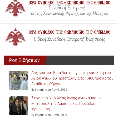
Ροή Ειδήσεων
Αρχιερατική Θεία Λειτουργία στη Βασιλική του
Αγίου Αχιλλίου Πρεσπών για τα 1.400 χρόνια του
Ακαθίστου Ύμνου.
By imlarisis on Αυγ 8, 2026
Στον Ιερό Ναό Αγίας Άννης Αγιοκάμπου ο
Μητροπολίτης Λαρίσης και Τυρνάβου
Ιερώνυμος.
By imlarisis on Αυγ 8, 2026