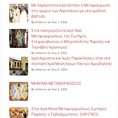
Με λαμπρότητα εορτάστηκε η Μεταμόρφωση
στο «χωριό των Λαρισαίων» με νέα ομαδική
βάπτιση.
By imlarisis on Αυγ 7, 2026
Στον πανηγυρίζοντα Ιερό Ναό
Μεταμορφώσεως του Σωτήρος
Στεφανοβικείου ο Μητροπολίτης Λαρίσης και
Τυρνάβου Ιερώνυμος.
By imlarisis on Αυγ 6, 2026
Ιερά Αγρυπνία και Ιερές Παρακλήσεις στην υπό
σύσταση Ιερά Μονή Αγίων Πάντων Αμυγδαλέας.
By imlarisis on Αυγ 6, 2026
ΜΗΝΥΜΑ ΜΕΤΑΜΟΡΦΩΣΕΩΣ
By imlarisis on Αυγ 6, 2026
Στην Ιερά Μονή Μεταμορφώσεως Σωτήρος
Ραψάνης ο Σεβασμιώτατος. (ΗΧΗΤΙΚΟ)