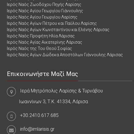
Ιερός Ναός Ζωοδόχου Πηγής Λαρίσης
Ιερός Ναός Αγίου Γεωργίου Γιάννουλης
Ιερός Ναός Αγίου Γεωργίου Λαρίσης
Ιερός Ναός Αγίων Πέτρου και Παύλου Λαρίσης
Ιερός Ναός Αγίων Κωνσταντίνου και Ελένης Λάρισας
Ιερός Ναός Προφήτη Ηλία Λάρισας
Ιερός Ναός Αγίας Αικατερίνης Λάρισας
Ιερός Ναός της Του Θεού Σοφίας
Ιερός Ναός Αγίων Δώδεκα Αποστόλων Γιάννουλης Λάρισας
Επικοινωνήστε Μαζί Μας
Ιερά Μητρόπολις Λαρίσης & Τυρνάβου
Ιωαννίνων 3, Τ.Κ. 41334, Λάρισα
+30.2410.617.685
info@imlarisis.gr