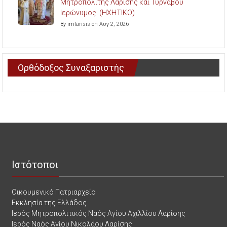
Μητροπολίτης Λαρίσης και Τυρνάβου
Ιερώνυμος. (ΗΧΗΤΙΚΟ)
By imlarisis on Αυγ 2, 2026
Ορθόδοξος Συναξαριστής
Ιστότοποι
Οικουμενικό Πατριαρχείο
Εκκλησία της Ελλάδος
Ιερός Μητροπολιτικός Ναός Αγίου Αχιλλίου Λαρίσης
Ιερός Ναός Αγίου Νικολάου Λαρίσης