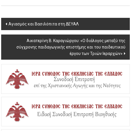
Post
Αγιασμός και Βασιλόπιτα στη ΔΕΥΑΛ
navigation
Αικατερίνη Β. Καραγιώργου: «Ο διάλογος μεταξύ της
σύγχρονης παιδαγωγικής επιστήμης και του παιδευτικού
έργου των Τριών Ιεραρχών»