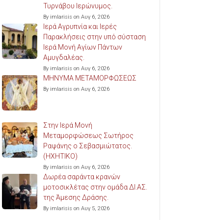
Τυρνάβου Ιερώνυμος.
By imlarisis on Αυγ 6, 2026
Ιερά Αγρυπνία και Ιερές
Παρακλήσεις στην υπό σύσταση
Ιερά Μονή Αγίων Πάντων
Αμυγδαλέας.
By imlarisis on Αυγ 6, 2026
ΜΗΝΥΜΑ ΜΕΤΑΜΟΡΦΩΣΕΩΣ
By imlarisis on Αυγ 6, 2026
Στην Ιερά Μονή
Μεταμορφώσεως Σωτήρος
Ραψάνης ο Σεβασμιώτατος.
(ΗΧΗΤΙΚΟ)
By imlarisis on Αυγ 6, 2026
Δωρέα σαράντα κρανών
μοτοσικλέτας στην ομάδα ΔΙ.ΑΣ.
της Άμεσης Δράσης.
By imlarisis on Αυγ 5, 2026