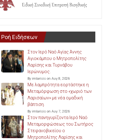
Ροή Ειδήσεων
Στον Ιερό Ναό Αγίας Άννης
Αγιοκάμπου ο Μητροπολίτης
Λαρίσης και Τυρνάβου
Ιερώνυμος.
By imlarisis on Αυγ 8, 2026
Με λαμπρότητα εορτάστηκε η
Μεταμόρφωση στο «χωριό των
Λαρισαίων» με νέα ομαδική
βάπτιση.
By imlarisis on Αυγ 7, 2026
Στον πανηγυρίζοντα Ιερό Ναό
Μεταμορφώσεως του Σωτήρος
Στεφανοβικείου ο
Μητροπολίτης Λαρίσης και