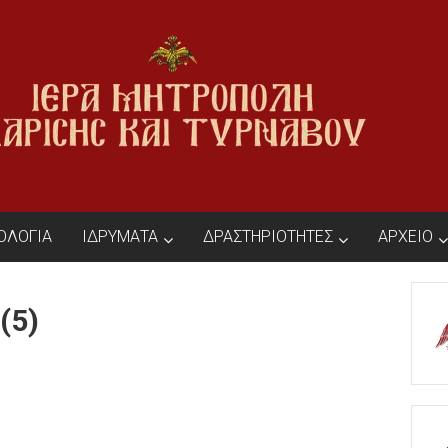
ΙΟΛΟΓΙΑ
ΙΔΡΥΜΑΤΑ
ΔΡΑΣΤΗΡΙΟΤΗΤΕΣ
ΑΡΧΕΙΟ
(5)