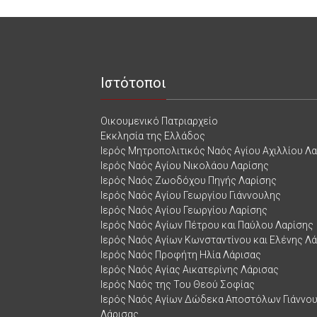
Ιστότοποι
Οικουμενικό Πατριαρχείο
Εκκλησία της Ελλάδος
Ιερός Μητροπολιτικός Ναός Αγίου Αχιλλίου Λ
Ιερός Ναός Αγίου Νικολάου Λαρίσης
Ιερός Ναός Ζωοδόχου Πηγής Λαρίσης
Ιερός Ναός Αγίου Γεωργίου Γιάννουλης
Ιερός Ναός Αγίου Γεωργίου Λαρίσης
Ιερός Ναός Αγίων Πέτρου και Παύλου Λαρίσης
Ιερός Ναός Αγίων Κωνσταντίνου και Ελένης Λ
Ιερός Ναός Προφήτη Ηλία Λάρισας
Ιερός Ναός Αγίας Αικατερίνης Λάρισας
Ιερός Ναός της Του Θεού Σοφίας
Ιερός Ναός Αγίων Δώδεκα Αποστόλων Γιάννο
Λάρισας