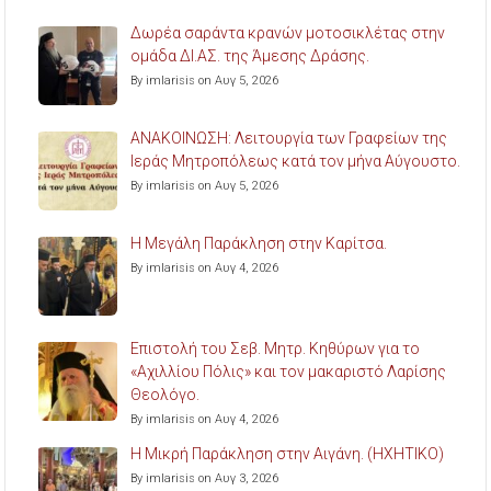
Δωρέα σαράντα κρανών μοτοσικλέτας στην
ομάδα ΔΙ.ΑΣ. της Άμεσης Δράσης.
By imlarisis on Αυγ 5, 2026
ΑΝΑΚΟΙΝΩΣΗ: Λειτουργία των Γραφείων της
Ιεράς Μητροπόλεως κατά τον μήνα Αύγουστο.
By imlarisis on Αυγ 5, 2026
Η Μεγάλη Παράκληση στην Καρίτσα.
By imlarisis on Αυγ 4, 2026
Επιστολή του Σεβ. Μητρ. Κηθύρων για το
«Αχιλλίου Πόλις» και τον μακαριστό Λαρίσης
Θεολόγο.
By imlarisis on Αυγ 4, 2026
Η Μικρή Παράκληση στην Αιγάνη. (ΗΧΗΤΙΚΟ)
By imlarisis on Αυγ 3, 2026