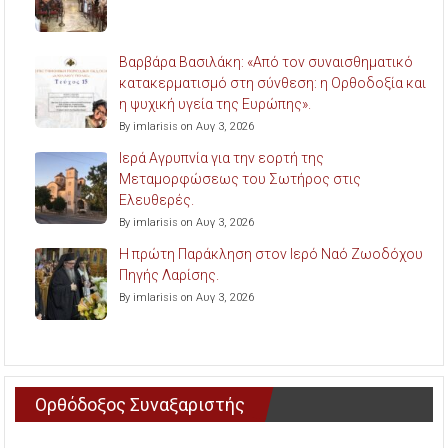
Βαρβάρα Βασιλάκη: «Από τον συναισθηματικό
κατακερματισμό στη σύνθεση: η Ορθοδοξία και
η ψυχική υγεία της Ευρώπης».
By imlarisis on Αυγ 3, 2026
Ιερά Αγρυπνία για την εορτή της
Μεταμορφώσεως του Σωτήρος στις
Ελευθερές.
By imlarisis on Αυγ 3, 2026
Η πρώτη Παράκληση στον Ιερό Ναό Ζωοδόχου
Πηγής Λαρίσης.
By imlarisis on Αυγ 3, 2026
Ορθόδοξος Συναξαριστής