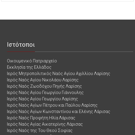
Ιστότοποι
Οικουμενικό Πατριαρχείο
Εκκλησία της Ελλάδος
Ιερός Μητροπολιτικός Ναός Αγίου Αχιλλίου Λαρίσης
Ιερός Ναός Αγίου Νικολάου Λαρίσης
Ιερός Ναός Ζωοδόχου Πηγής Λαρίσης
Ιερός Ναός Αγίου Γεωργίου Γιάννουλης
Ιερός Ναός Αγίου Γεωργίου Λαρίσης
Ιερός Ναός Αγίων Πέτρου και Παύλου Λαρίσης
Ιερός Ναός Αγίων Κωνσταντίνου και Ελένης Λάρισας
Ιερός Ναός Προφήτη Ηλία Λάρισας
Ιερός Ναός Αγίας Αικατερίνης Λάρισας
Ιερός Ναός της Του Θεού Σοφίας