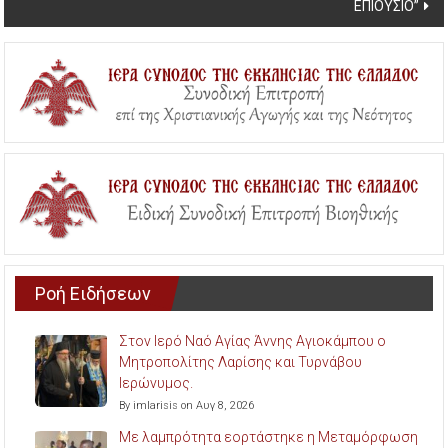
ΕΠΙΟΥΣΙΟ”
Ροή Ειδήσεων
Στον Ιερό Ναό Αγίας Άννης Αγιοκάμπου ο
Μητροπολίτης Λαρίσης και Τυρνάβου
Ιερώνυμος.
By imlarisis on Αυγ 8, 2026
Με λαμπρότητα εορτάστηκε η Μεταμόρφωση