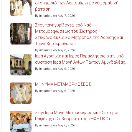
στο «χωριό των Λαρισαίων» με νέα ομαδική
βάπτιση.
By imlarisis on Αυγ 7, 2026
Στον πανηγυρίζοντα Ιερό Ναό
Μεταμορφώσεως του Σωτήρος
Στεφανοβικείου ο Μητροπολίτης Λαρίσης και
Τυρνάβου Ιερώνυμος.
By imlarisis on Αυγ 6, 2026
Ιερά Αγρυπνία και Ιερές Παρακλήσεις στην υπό
σύσταση Ιερά Μονή Αγίων Πάντων Αμυγδαλέας.
By imlarisis on Αυγ 6, 2026
ΜΗΝΥΜΑ ΜΕΤΑΜΟΡΦΩΣΕΩΣ
By imlarisis on Αυγ 6, 2026
Στην Ιερά Μονή Μεταμορφώσεως Σωτήρος
Ραψάνης ο Σεβασμιώτατος. (ΗΧΗΤΙΚΟ)
By imlarisis on Αυγ 6, 2026