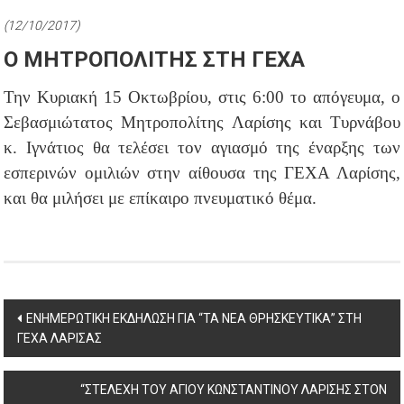
(12/10/2017)
Ο ΜΗΤΡΟΠΟΛΙΤΗΣ ΣΤΗ ΓΕΧΑ
Την Κυριακή 15 Οκτωβρίου, στις 6:00 το απόγευμα, ο
Σεβασμιώτατος Μητροπολίτης Λαρίσης και Τυρνάβου
κ. Ιγνάτιος θα τελέσει τον αγιασμό της έναρξης των
εσπερινών ομιλιών στην αίθουσα της ΓΕΧΑ Λαρίσης,
και θα μιλήσει με επίκαιρο πνευματικό θέμα.
Post
ΕΝΗΜΕΡΩΤΙΚΗ ΕΚΔΗΛΩΣΗ ΓΙΑ “ΤΑ ΝΕΑ ΘΡΗΣΚΕΥΤΙΚΑ” ΣΤΗ
ΓΕΧΑ ΛΑΡΙΣΑΣ
navigation
“ΣΤΕΛΕΧΗ ΤΟΥ ΑΓΙΟΥ ΚΩΝΣΤΑΝΤΙΝΟΥ ΛΑΡΙΣΗΣ ΣΤΟΝ