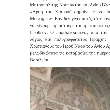
Μητροπολίτης Ναυπάκτου και Αγίου Βλασί
«Άρση του Σταυρού σημαίνει θεραπεί
Μυστηρίων. Εαν δεν γίνει αυτό, τότε κι
να γίνουμε ή ασταύρωτοι ή σταυρωτές
Ιερόθεος. Ο προσκεκλημένος από τον 
λόγιος και πολυγραφώτατος Ιεράρχης 
Χριστιανούς του Ιερού Ναού του Αγίου Αχ
μελωδικώτατα τις καταβασίες της ημέρα
Βασιλείου.