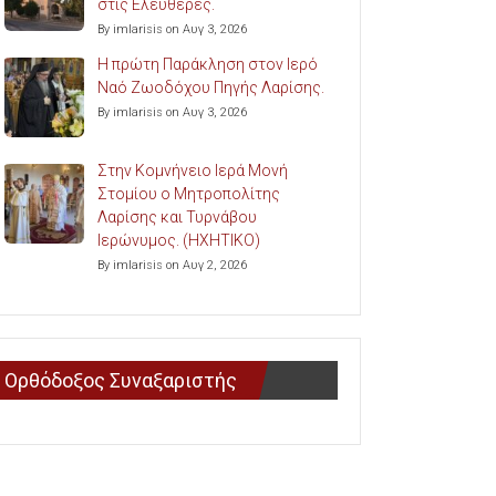
στις Ελευθερές.
By imlarisis on Αυγ 3, 2026
Η πρώτη Παράκληση στον Ιερό
Ναό Ζωοδόχου Πηγής Λαρίσης.
By imlarisis on Αυγ 3, 2026
Στην Κομνήνειο Ιερά Μονή
Στομίου ο Μητροπολίτης
Λαρίσης και Τυρνάβου
Ιερώνυμος. (ΗΧΗΤΙΚΟ)
By imlarisis on Αυγ 2, 2026
Ορθόδοξος Συναξαριστής