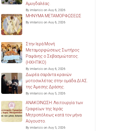
Αμυγδαλέας.
By imlarisis on Αυγ 6, 2026
ΜΗΝΥΜΑ ΜΕΤΑΜΟΡΦΩΣΕΩΣ
By imlarisis on Αυγ 6, 2026
Στην Ιερά Μονή
Μεταμορφώσεως Σωτήρος
Ραψάνης ο Σεβασμιώτατος.
(ΗΧΗΤΙΚΟ)
By imlarisis on Αυγ 6, 2026
Δωρέα σαράντα κρανών
μοτοσικλέτας στην ομάδα ΔΙ.ΑΣ.
της Άμεσης Δράσης.
By imlarisis on Αυγ 5, 2026
ΑΝΑΚΟΙΝΩΣΗ: Λειτουργία των
Γραφείων της Ιεράς
Μητροπόλεως κατά τον μήνα
Αύγουστο.
By imlarisis on Αυγ 5, 2026