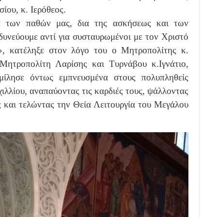
ου, κ. Ιερόθεος.
α των παθών μας, δια της ασκήσεως και των
νδυνεύουμε αντί για συσταυρωμένοι με τον Χριστό
», κατέληξε στον λόγο του ο Μητροπολίτης κ.
Μητροπολίτη Λαρίσης και Τυρνάβου κ.Ιγνάτιο,
μίλησε όντως εμπνευσμένα στους πολυπληθείς
ιλλίου, αναπαύοντας τις καρδιές τους, ψάλλοντας
ς και τελώντας την Θεία Λειτουργία του Μεγάλου