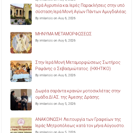
Ιερά Αγρυπνία και Ιερές Παρακλήσεις στην υπό
σύσταση Ιερά Μονή Αγίων Πάντων Αμυγδαλέας.
By imlarisis on Αυγ 6, 2026
ΜΗΝΥΜΑ ΜΕΤΑΜΟΡΦΩΣΕΩΣ
By imlarisis on Αυγ 6, 2026
Στην Ιερά Μονή Μεταμορφώσεως Σωτήρος
Ραψάνης ο Σεβασμιώτατος. (ΗΧΗΤΙΚΟ)
By imlarisis on Αυγ 6, 2026
Δωρέα σαράντα κρανών μοτοσικλέτας στην
ομάδα ΔΙ.ΑΣ. της Άμεσης Δράσης.
By imlarisis on Αυγ 5, 2026
ΑΝΑΚΟΙΝΩΣΗ: Λειτουργία των Γραφείων της
Ιεράς Μητροπόλεως κατά τον μήνα Αύγουστο.
By imlarisis on Αυγ 5, 2026