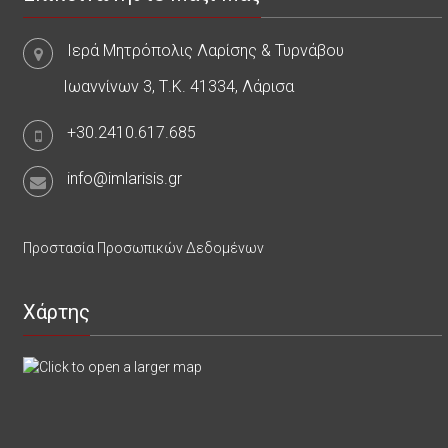
Ιερά Μητρόπολις Λαρίσης & Τυρνάβου
Ιωαννίνων 3, Τ.Κ. 41334, Λάρισα
+30.2410.617.685
info@imlarisis.gr
Προστασία Προσωπικών Δεδομένων
Χάρτης