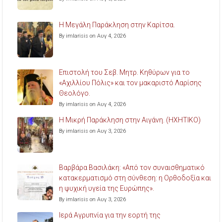
Η Μεγάλη Παράκληση στην Καρίτσα.
By imlarisis on Αυγ 4, 2026
Επιστολή του Σεβ. Μητρ. Κηθύρων για το
«Αχιλλίου Πόλις» και τον μακαριστό Λαρίσης
Θεολόγο.
By imlarisis on Αυγ 4, 2026
Η Μικρή Παράκληση στην Αιγάνη. (ΗΧΗΤΙΚΟ)
By imlarisis on Αυγ 3, 2026
Βαρβάρα Βασιλάκη: «Από τον συναισθηματικό
κατακερματισμό στη σύνθεση: η Ορθοδοξία και
η ψυχική υγεία της Ευρώπης».
By imlarisis on Αυγ 3, 2026
Ιερά Αγρυπνία για την εορτή της