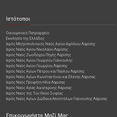
Ιστότοποι
Οικουμενικό Πατριαρχείο
Εκκλησία της Ελλάδος
Ιερός Μητροπολιτικός Ναός Αγίου Αχιλλίου Λαρίσης
Ιερός Ναός Αγίου Νικολάου Λαρίσης
Ιερός Ναός Ζωοδόχου Πηγής Λαρίσης
Ιερός Ναός Αγίου Γεωργίου Γιάννουλης
Ιερός Ναός Αγίου Γεωργίου Λαρίσης
Ιερός Ναός Αγίων Πέτρου και Παύλου Λαρίσης
Ιερός Ναός Αγίων Κωνσταντίνου και Ελένης Λάρισας
Ιερός Ναός Προφήτη Ηλία Λάρισας
Ιερός Ναός Αγίας Αικατερίνης Λάρισας
Ιερός Ναός της Του Θεού Σοφίας
Ιερός Ναός Αγίων Δώδεκα Αποστόλων Γιάννουλης Λάρισας
Επικοινωνήστε Μαζί Μας