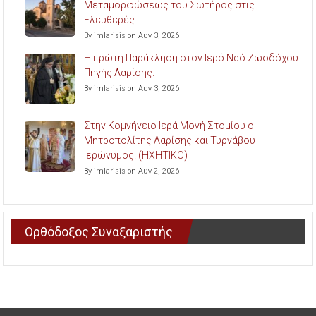
Μεταμορφώσεως του Σωτήρος στις
Ελευθερές.
By imlarisis on Αυγ 3, 2026
Η πρώτη Παράκληση στον Ιερό Ναό Ζωοδόχου
Πηγής Λαρίσης.
By imlarisis on Αυγ 3, 2026
Στην Κομνήνειο Ιερά Μονή Στομίου ο
Μητροπολίτης Λαρίσης και Τυρνάβου
Ιερώνυμος. (ΗΧΗΤΙΚΟ)
By imlarisis on Αυγ 2, 2026
Ορθόδοξος Συναξαριστής