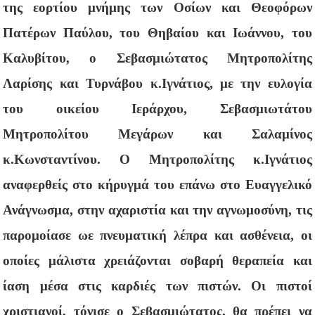
της εορτίου μνήμης των Οσίων και Θεοφόρων
Πατέρων Παύλου, του Θηβαίου και Ιωάννου, του
Καλυβίτου, ο Σεβασμιώτατος Μητροπολίτης
Λαρίσης και Τυρνάβου κ.Ιγνάτιος, με την ευλογία
του οικείου Ιεράρχου, Σεβασμιωτάτου
Μητροπολίτου Μεγάρων και Σαλαμίνος
κ.Κωνσταντίνου. Ο Μητροπολίτης κ.Ιγνάτιος
αναφερθείς στο κήρυγμά του επάνω στο Ευαγγελικό
Ανάγνωσμα, στην αχαριστία και την αγνωμοσύνη, τις
παρομοίασε ωε πνευματική λέπρα και ασθένεια, οι
οποίες μάλιστα χρειάζονται σοβαρή θεραπεία και
ίαση μέσα στις καρδιές των πιστών. Οι πιστοί
χριστιανοί, τόνισε ο Σεβασμιώτατος, θα πρέπει να