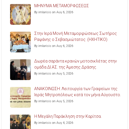
ΜΗΝΥΜΑ ΜΕΤΑΜΟΡΦΩΣΕΩΣ
By imlarisis on Αυγ 6, 2026
Στην Ιερά Μονή Μεταμορφώσεως Σωτήρος
Ραψάνης ο Σεβασμιώτατος. (ΗΧΗΤΙΚΟ)
By imlarisis on Αυγ 6, 2026
Δωρέα σαράντα κρανών μοτοσικλέτας στην
ομάδα ΔΙ.ΑΣ. της Άμεσης Δράσης.
By imlarisis on Αυγ 5, 2026
ΑΝΑΚΟΙΝΩΣΗ: Λειτουργία των Γραφείων της
Ιεράς Μητροπόλεως κατά τον μήνα Αύγουστο.
By imlarisis on Αυγ 5, 2026
Η Μεγάλη Παράκληση στην Καρίτσα.
By imlarisis on Αυγ 4, 2026