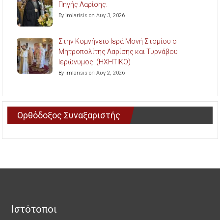
Πηγής Λαρίσης.
By imlarisis on Αυγ 3, 2026
Στην Κομνήνειο Ιερά Μονή Στομίου ο
Μητροπολίτης Λαρίσης και Τυρνάβου
Ιερώνυμος. (ΗΧΗΤΙΚΟ)
By imlarisis on Αυγ 2, 2026
Ορθόδοξος Συναξαριστής
Ιστότοποι