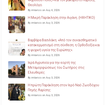
Θεολόγο.
By imlarisis on Αυγ 4, 2026
Η Μικρή Παράκληση στην Αιγάνη. (ΗΧΗΤΙΚΟ)
By imlarisis on Αυγ 3, 2026
Βαρβάρα Βασιλάκη: «Από τον συναισθηματικό
κατακερματισμό στη σύνθεση: η Ορθοδοξία και
η ψυχική υγεία της Ευρώπης».
By imlarisis on Αυγ 3, 2026
Ιερά Αγρυπνία για την εορτή της
Μεταμορφώσεως του Σωτήρος στις
Ελευθερές.
By imlarisis on Αυγ 3, 2026
Η πρώτη Παράκληση στον Ιερό Ναό Ζωοδόχου
Πηγής Λαρίσης.
By imlarisis on Αυγ 3, 2026