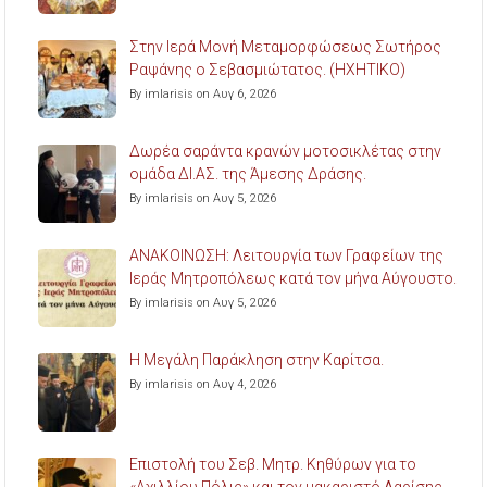
Στην Ιερά Μονή Μεταμορφώσεως Σωτήρος
Ραψάνης ο Σεβασμιώτατος. (ΗΧΗΤΙΚΟ)
By imlarisis on Αυγ 6, 2026
Δωρέα σαράντα κρανών μοτοσικλέτας στην
ομάδα ΔΙ.ΑΣ. της Άμεσης Δράσης.
By imlarisis on Αυγ 5, 2026
ΑΝΑΚΟΙΝΩΣΗ: Λειτουργία των Γραφείων της
Ιεράς Μητροπόλεως κατά τον μήνα Αύγουστο.
By imlarisis on Αυγ 5, 2026
Η Μεγάλη Παράκληση στην Καρίτσα.
By imlarisis on Αυγ 4, 2026
Επιστολή του Σεβ. Μητρ. Κηθύρων για το
«Αχιλλίου Πόλις» και τον μακαριστό Λαρίσης