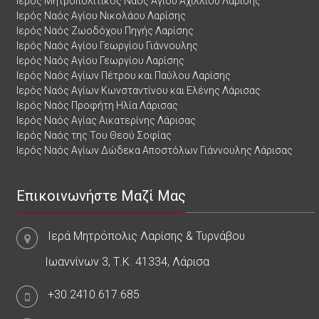
Ιερός Μητροπολιτικός Ναός Αγίου Αχιλλίου Λαρίσης
Ιερός Ναός Αγίου Νικολάου Λαρίσης
Ιερός Ναός Ζωοδόχου Πηγής Λαρίσης
Ιερός Ναός Αγίου Γεωργίου Γιάννουλης
Ιερός Ναός Αγίου Γεωργίου Λαρίσης
Ιερός Ναός Αγίων Πέτρου και Παύλου Λαρίσης
Ιερός Ναός Αγίων Κωνσταντίνου και Ελένης Λάρισας
Ιερός Ναός Προφήτη Ηλία Λάρισας
Ιερός Ναός Αγίας Αικατερίνης Λάρισας
Ιερός Ναός της Του Θεού Σοφίας
Ιερός Ναός Αγίων Δώδεκα Αποστόλων Γιάννουλης Λάρισας
Επικοινωνήστε Μαζί Μας
Ιερά Μητρόπολις Λαρίσης & Τυρνάβου
Ιωαννίνων 3, Τ.Κ. 41334, Λάρισα
+30.2410.617.685