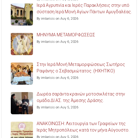
Ιερά Αγρυπνία και Ιερές Παρακλήσεις στην υπό
σύσταση Ιερά Μονή Αγίων Πάντων Αμυγδαλέας.
By imlarisis on Αυγ 6, 2026
ΜΗΝΥΜΑ ΜΕΤΑΜΟΡΦΩΣΕΩΣ
By imlarisis on Αυγ 6, 2026
Στην Ιερά Μονή Μεταμορφώσεως Σωτήρος
Ραψάνης ο Σεβασμιώτατος. (ΗΧΗΤΙΚΟ)
By imlarisis on Αυγ 6, 2026
Δωρέα σαράντα κρανών μοτοσικλέτας στην
ομάδα ΔΙ.ΑΣ. της Άμεσης Δράσης.
By imlarisis on Αυγ 5, 2026
ΑΝΑΚΟΙΝΩΣΗ: Λειτουργία των Γραφείων της
Ιεράς Μητροπόλεως κατά τον μήνα Αύγουστο.
By imlarisis on Αυγ 5, 2026