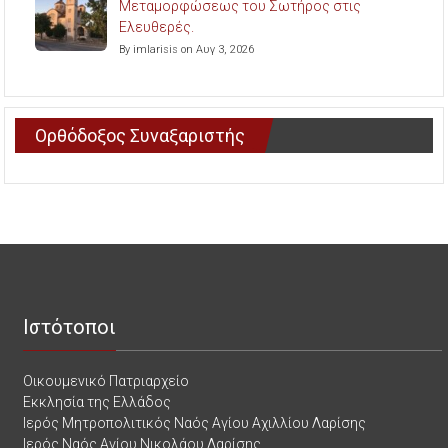
Μεταμορφώσεως του Σωτήρος στις
Ελευθερές.
By imlarisis on Αυγ 3, 2026
Ορθόδοξος Συναξαριστής
Ιστότοποι
Οικουμενικό Πατριαρχείο
Εκκλησία της Ελλάδος
Ιερός Μητροπολιτικός Ναός Αγίου Αχιλλίου Λαρίσης
Ιερός Ναός Αγίου Νικολάου Λαρίσης