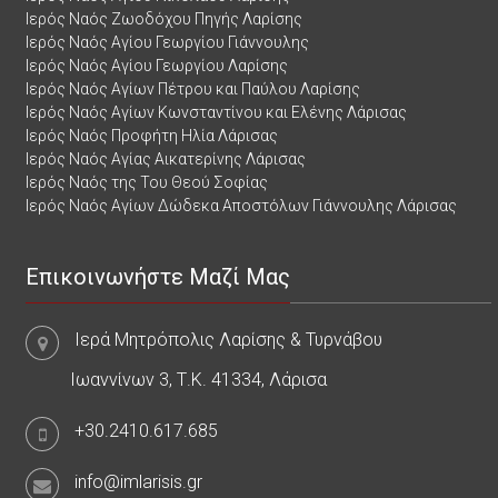
Ιερός Ναός Ζωοδόχου Πηγής Λαρίσης
Ιερός Ναός Αγίου Γεωργίου Γιάννουλης
Ιερός Ναός Αγίου Γεωργίου Λαρίσης
Ιερός Ναός Αγίων Πέτρου και Παύλου Λαρίσης
Ιερός Ναός Αγίων Κωνσταντίνου και Ελένης Λάρισας
Ιερός Ναός Προφήτη Ηλία Λάρισας
Ιερός Ναός Αγίας Αικατερίνης Λάρισας
Ιερός Ναός της Του Θεού Σοφίας
Ιερός Ναός Αγίων Δώδεκα Αποστόλων Γιάννουλης Λάρισας
Επικοινωνήστε Μαζί Μας
Ιερά Μητρόπολις Λαρίσης & Τυρνάβου
Ιωαννίνων 3, Τ.Κ. 41334, Λάρισα
+30.2410.617.685
info@imlarisis.gr