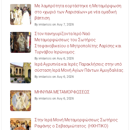
Με λαμπρότητα εορτάστηκε η Μεταμόρφωση
στο «χωριό των Λαρισαίων» με νέα ομαδική
βάπτιση.
By imlarisis on Αυγ 7, 2026
Στον πανηγυρίζοντα Ιερό Ναό
Μεταμορφώσεως του Σωτήρος
Στεφανοβικείου ο Μητροπολίτης Λαρίσης και
Τυρνάβου Ιερώνυμος.
By imlarisis on Αυγ 6, 2026
Ιερά Αγρυπνία και Ιερές Παρακλήσεις στην υπό
σύσταση Ιερά Μονή Αγίων Πάντων Αμυγδαλέας.
By imlarisis on Αυγ 6, 2026
ΜΗΝΥΜΑ ΜΕΤΑΜΟΡΦΩΣΕΩΣ
By imlarisis on Αυγ 6, 2026
Στην Ιερά Μονή Μεταμορφώσεως Σωτήρος
Ραψάνης ο Σεβασμιώτατος. (ΗΧΗΤΙΚΟ)