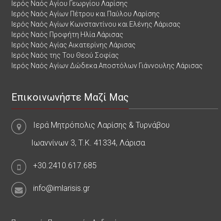
Ιερός Ναός Αγίου Γεωργίου Λαρίσης
Ιερός Ναός Αγίων Πέτρου και Παύλου Λαρίσης
Ιερός Ναός Αγίων Κωνσταντίνου και Ελένης Λάρισας
Ιερός Ναός Προφήτη Ηλία Λάρισας
Ιερός Ναός Αγίας Αικατερίνης Λάρισας
Ιερός Ναός της Του Θεού Σοφίας
Ιερός Ναός Αγίων Δώδεκα Αποστόλων Γιάννουλης Λάρισας
Επικοινωνήστε Μαζί Μας
Ιερά Μητρόπολις Λαρίσης & Τυρνάβου
Ιωαννίνων 3, Τ.Κ. 41334, Λάρισα
+30.2410.617.685
info@imlarisis.gr