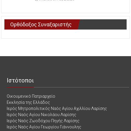
Ορθόδοξος Συναξαριστής
Ιστότοποι
Οικουμενικό Πατριαρχείο
Εκκλησία της Ελλάδος
Ιερός Μητροπολιτικός Ναός Αγίου Αχιλλίου Λαρίσης
Ιερός Ναός Αγίου Νικολάου Λαρίσης
Ιερός Ναός Ζωοδόχου Πηγής Λαρίσης
Ιερός Ναός Αγίου Γεωργίου Γιάννουλης