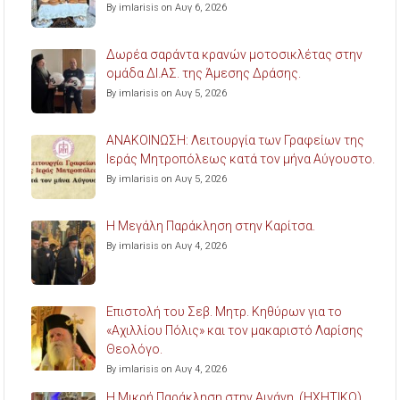
By imlarisis on Αυγ 6, 2026
Δωρέα σαράντα κρανών μοτοσικλέτας στην
ομάδα ΔΙ.ΑΣ. της Άμεσης Δράσης.
By imlarisis on Αυγ 5, 2026
ΑΝΑΚΟΙΝΩΣΗ: Λειτουργία των Γραφείων της
Ιεράς Μητροπόλεως κατά τον μήνα Αύγουστο.
By imlarisis on Αυγ 5, 2026
Η Μεγάλη Παράκληση στην Καρίτσα.
By imlarisis on Αυγ 4, 2026
Επιστολή του Σεβ. Μητρ. Κηθύρων για το
«Αχιλλίου Πόλις» και τον μακαριστό Λαρίσης
Θεολόγο.
By imlarisis on Αυγ 4, 2026
Η Μικρή Παράκληση στην Αιγάνη. (ΗΧΗΤΙΚΟ)